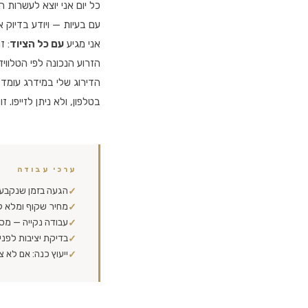
כל יום אני יוצא לעשרות 
עם בעיות — ויודע בדיוק 
אני מגיע
עם כל הציוד
: ז
הזרוע הנכונה לפי הטלוויז
הדירוג שלי במידרג עומד
בטלפון, ולא ניתן לזייפו. ז
ערכי עבודה
הגעה בזמן שנקבע — ב
✓
מחיר שקוף ומלא ל
✓
עבודה נקייה — מס
✓
בדיקת יציבות לפני
✓
ייעוץ כנה: אם לא 
✓