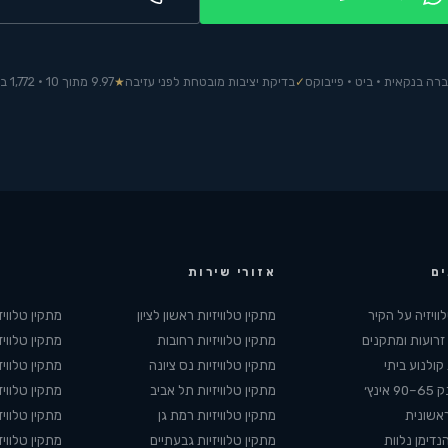
ברה בנקאית · ביט · פייבוקס
✓
בדיקת יציבות מובטחת לפני עזיבה
★
9.97 מתוך 10 · 1,772 ביקורות מידרג
ים
אזורי שירות
וויזיה על הקיר
מתקין טלוויזיות
ראשון לציון
מתקין טלוויז
רועות ומתקנים
מתקין טלוויזיות
רחובות
מתקין טלוויז
ולנוע ביתי
מתקין טלוויזיות
נס ציונה
מתקין טלוויז
ינץ׳
מתקין טלוויזיות
תל אביב
מתקין טלוויז
אשונית
מתקין טלוויזיות
רמת גן
מתקין טלוויז
נדימן נלוות
מתקין טלוויזיות
גבעתיים
מתקין טלוויז