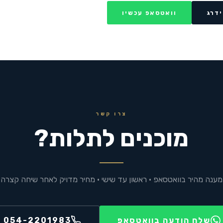
דרג
וואטסאפ עכשיו
צרו קשר
מוכנים לתלות
?
מענה מהיר בוואטסאפ · ראשון עד שישי · מחיר מדויק לאחר שיחה קצרה
שלח הודעה בוואטסאפ
054-2201983