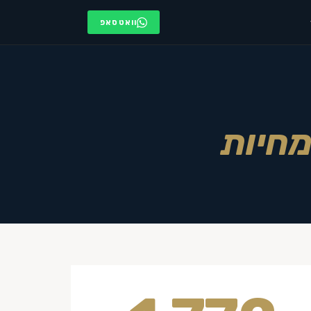
וואטסאפ