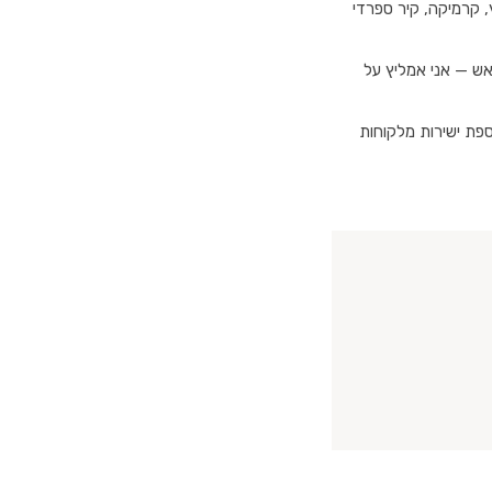
, קרמיקה, קיר ספרדי
ראש — אני אמליץ על
אוספת ישירות מלקוחות