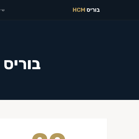
בוריס
HCM
שיר
בוריס 