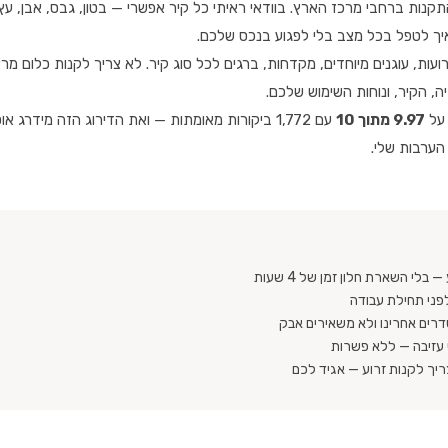
התקנות ברחבי מרכז הארץ. בוודאי ראיתי כל קיר אפשרי — בטון, גבס, אבן, עץ
איך לטפל בכל מצב בלי לפגוע בנכס שלכם.
רועות, עוגנים מיוחדים, מקדחות, ברגים לכל סוג קיר. לא צריך לקנות כלום מ
יה, הקיר, ונוחות השימוש שלכם.
 על
9.97 מתוך 10
עם 1,772 ביקורות מאומתות — ואת הדירוג הזה מידרג 
ו הערבות שלי.
לי השארת חלון זמן של 4 שעות
פני תחילת עבודה
דרים אחרינו ולא משאירים אבק
 עזיבה — ללא פשרות
צריך לקנות זרוע — אגיד לכם