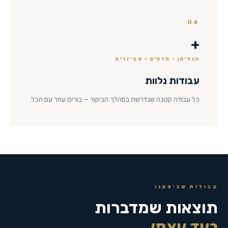
06
+
הנדימן · מדפים · אביזרים
עבודות נלוות
כל עבודה קטנה שנדרשת במהלך הביקור — בוריס עוזר עם הכל.
עבודות שביצענו
תוצאות שמדברות
בעד עצמן