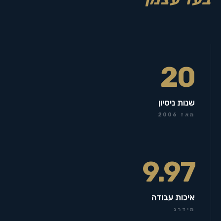
20
שנות ניסיון
מאז 2006
9.97
איכות עבודה
מידרג