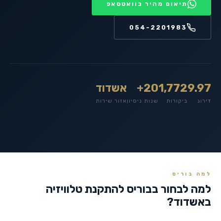
תיאום מהיר בוואטסאפ
054-2201983
9.97
1,772
20+
אשדוד
דירוג
ביקורות
שנות ניסיון
אזור שירות
למה בוריס
למה לבחור בבוריס להתקנת טלוויזיה
ב
אשדוד
?