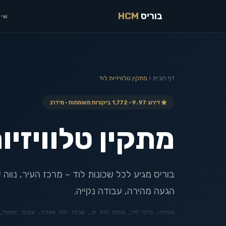
בוריס
HCM
שיר
דף הבית
›
מתקין טלוויזיות
לוד
דירוג 9.97 · 1,772 ביקורות מאומתות · מידרג
מתקין טלוויזיו
בוריס מגיע לכל שכונות לוד – מרכז העיר, נווה י
הגעה מהירה, עבודה נקייה.
שכונות:
מרכז לוד, שכונת נווה ים, שכונת רמת אשכול, שכונת יוספטל, 