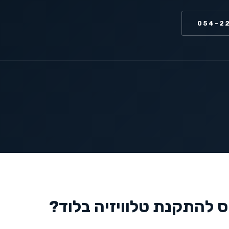
054-2
ס להתקנת טלוויזיה ב
לוד
?