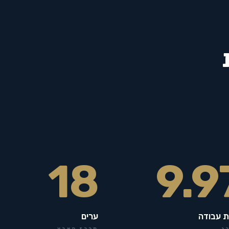
18
9.9
ת עבודה
ערים
ג
מרכז הארץ