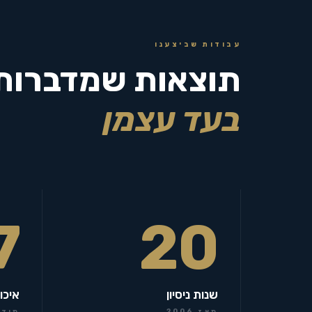
עבודות שביצענו
תוצאות שמדברות
בעד עצמן
7
20
שנות ניסיון
איכו
מאז 2006
מידר