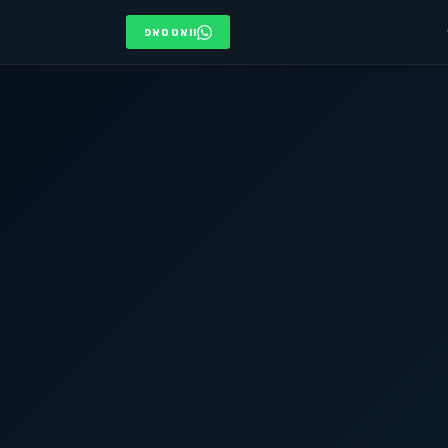
וואטסאפ