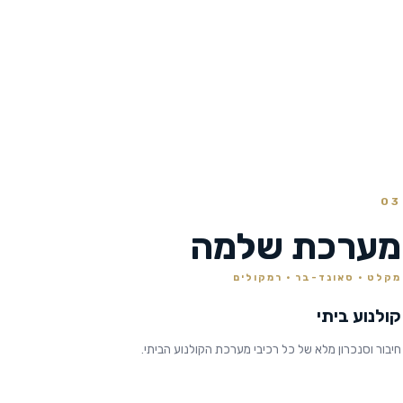
03
מערכת שלמה
מקלט · סאונד-בר · רמקולים
קולנוע ביתי
חיבור וסנכרון מלא של כל רכיבי מערכת הקולנוע הביתי.