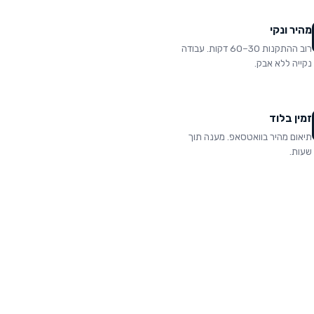
מהיר ונקי
רוב ההתקנות 30–60 דקות. עבודה
נקייה ללא אבק.
זמין בלוד
תיאום מהיר בוואטסאפ. מענה תוך
שעות.