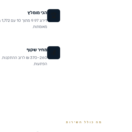
הכי מומלץ
🏆
דירוג
מאומתות.
מחיר שקוף
💰
260–370 ₪ לרוב ההתקנות.
הפתעות.
מה כולל השירות