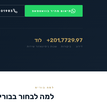
תיאום מהיר בוואטסאפ
201983
9.97
1,772
20+
לוד
דירוג
ביקורות
שנות ניסיון
אזור שירות
למה בוריס
למה לבחור בבורי