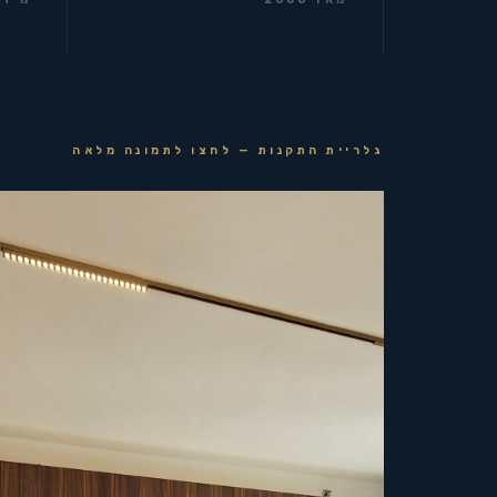
גלריית התקנות — לחצו לתמונה מלאה