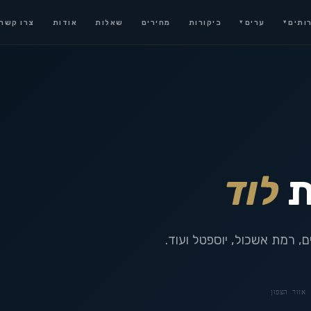
ותים
ערים
ביקורות
מחירים
שאלות
אודות
צרו קשר
▾
▾
ת
לוד
ם, רמת אשכול, יוספטל ועוד.
אזור הצפון