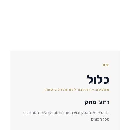
02
כלול
אספקה + התקנה ללא עלות נוספת
זרוע ומתקן
בוריס מביא ומספק זרועות מתכווננות, קבועות ומסתובבות
מכל הסוגים.