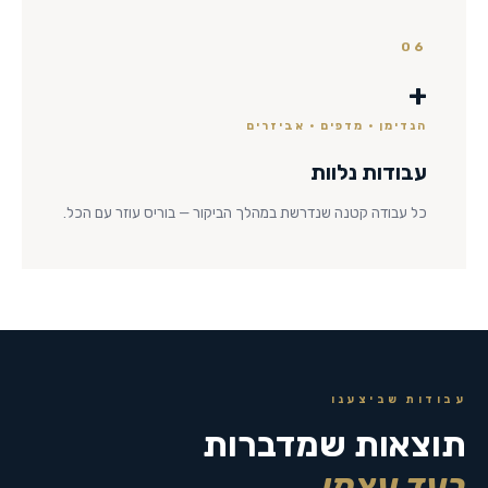
06
+
הנדימן · מדפים · אביזרים
עבודות נלוות
כל עבודה קטנה שנדרשת במהלך הביקור — בוריס עוזר עם הכל.
עבודות שביצענו
תוצאות שמדברות
בעד עצמן