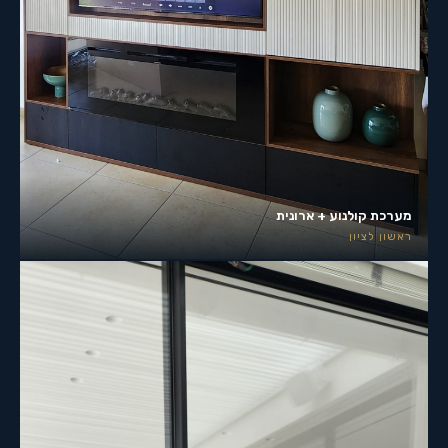
מערכת קולנוע + ארונית
ראשון לציון