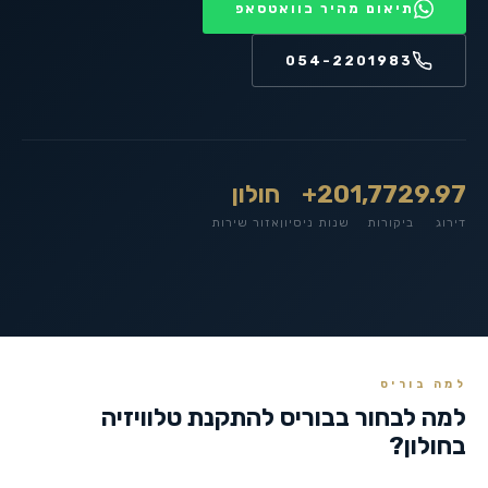
תיאום מהיר בוואטסאפ
054-2201983
9.97
1,772
20+
חולון
דירוג
ביקורות
שנות ניסיון
אזור שירות
למה בוריס
למה לבחור בבוריס להתקנת טלוויזיה
ב
חולון
?