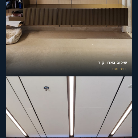
שילוב בארון קיר
כפר סבא