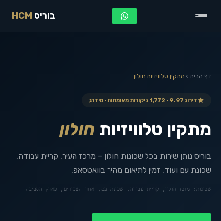
בוריס
HCM
דף הבית
›
מתקין טלוויזיות
חולון
דירוג 9.97 · 1,772 ביקורות מאומתות · מידרג
מתקין טלוויזיות
חולון
בוריס נותן שירות בכל שכונות חולון – מרכז העיר, קריית עבודה,
שכונת עם ועוד. זמין לתיאום מהיר בוואטסאפ.
שכונות:
מרכז חולון, קריית עבודה, שכונת עם, אזור הצעירים, פארק הסביבה