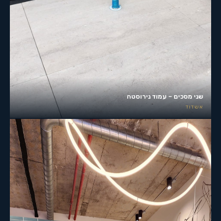
שני מסכים – עמוד נירוסטה
אשדוד