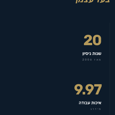
20
שנות ניסיון
מאז 2006
9.97
איכות עבודה
מידרג