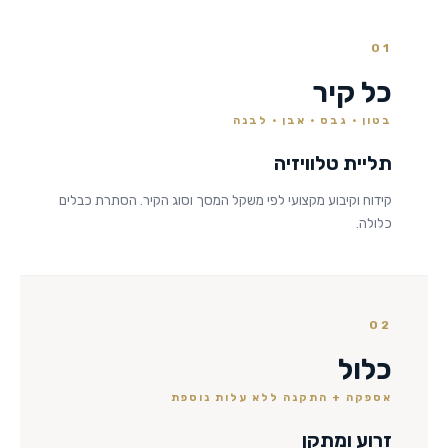
01
כל קיר
בטון · גבס · אבן · לבנה
תליית טלוויזיה
קידוח וקיבוע מקצועי לפי משקל המסך וסוג הקיר. הסתרת כבלים
כלולה.
02
כלול
אספקה + התקנה ללא עלות נוספת
זרוע ומתקן