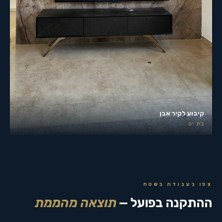
קיבוע לקיר אבן
בת ים
צפו בעבודה בשטח
ההתקנה בפועל —
תוצאה מהממת