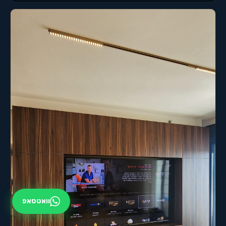
וואטסאפ