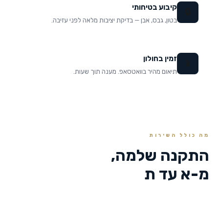
קיבוע בטיחותי
🔒
בטון, גבס, אבן — בדיקת יציבות מלאה לפני עזיבה.
זמין בחולון
📱
תיאום מהיר בוואטסאפ. מענה תוך שעות.
מה כולל השירות
התקנה שלמה,
מ-א עד ת