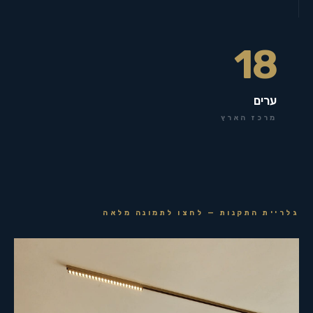
18
ערים
מרכז הארץ
גלריית התקנות — לחצו לתמונה מלאה