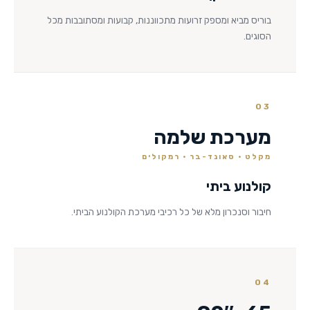
בוריס מביא ומספק זרועות מתכווננות, קבועות ומסתובבות מכל
הסוגים.
03
מערכת שלמה
מקלט · סאונד-בר · רמקולים
קולנוע ביתי
חיבור וסנכרון מלא של כל רכיבי מערכת הקולנוע הביתי.
04