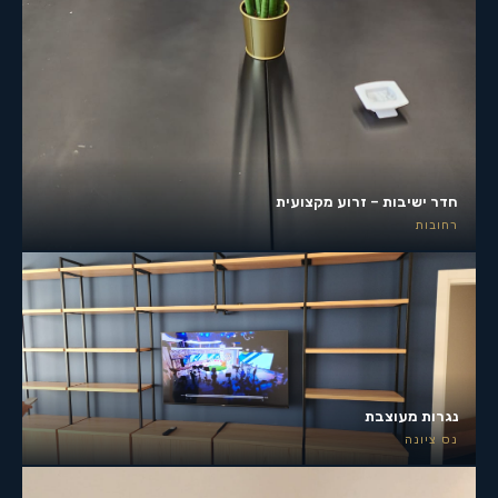
חדר ישיבות – זרוע מקצועית
רחובות
נגרות מעוצבת
נס ציונה