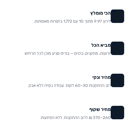
הכי מומלץ
🏆
דירוג 9.97 מתוך 10 עם 1,772 ביקורות מאומתות.
מביא הכל
📦
זרועות, מתקנים, ברגים — בוריס מגיע מוכן לכל תרחיש.
מהיר ונקי
⚡
רוב ההתקנות 30–60 דקות. עבודה נקייה ללא אבק.
מחיר שקוף
💰
260–370 ₪ לרוב ההתקנות. ללא הפתעות.