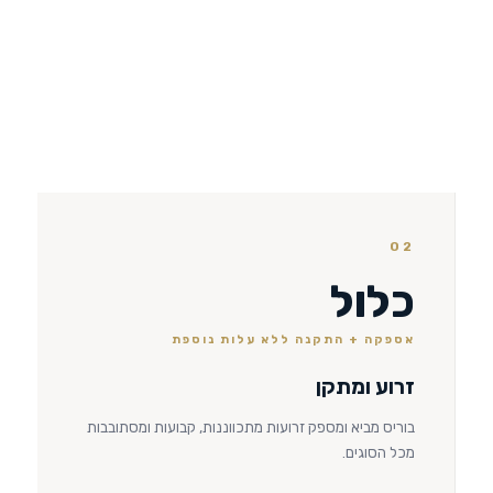
02
כלול
אספקה + התקנה ללא עלות נוספת
זרוע ומתקן
בוריס מביא ומספק זרועות מתכווננות, קבועות ומסתובבות
מכל הסוגים.