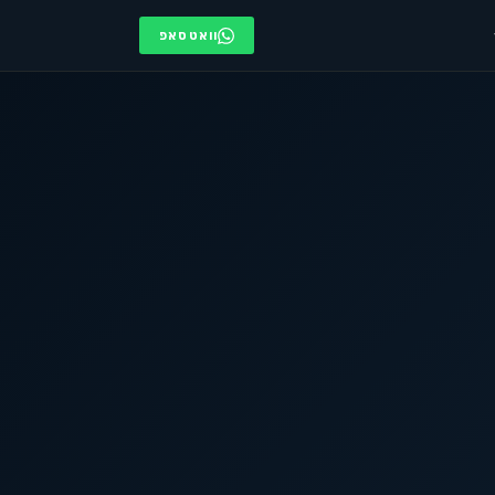
וואטסאפ