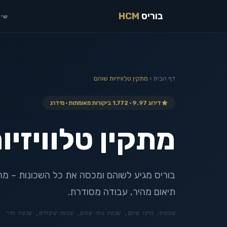
בוריס
HCM
שיר
דף הבית
›
מתקין טלוויזיות
שוהם
דירוג 9.97 · 1,772 ביקורות מאומתות · מידרג
מתקין טלוויזיו
בוריס מגיע לשוהם ומכסה את כל השכונות – מרכז,
תיאום מהיר, עבודה מסודרת.
שכונות:
מרכז שוהם, שכונת נווה שוהם, שכונת שיבולים, שכונת הדר