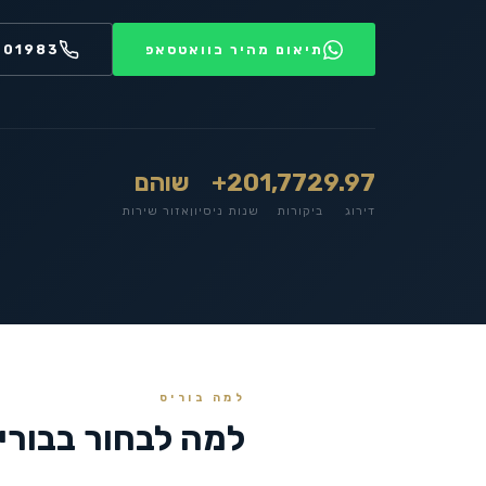
תיאום מהיר בוואטסאפ
201983
9.97
1,772
20+
שוהם
דירוג
ביקורות
שנות ניסיון
אזור שירות
למה בוריס
למה לבחור בבורי