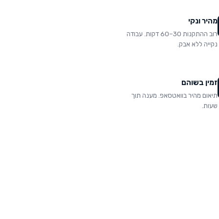
מהיר ונקי
רוב ההתקנות 30–60 דקות. עבודה
נקייה ללא אבק.
זמין בשוהם
תיאום מהיר בוואטסאפ. מענה תוך
שעות.