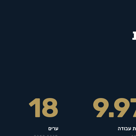
18
9.9
ת עבודה
ערים
ג
מרכז הארץ