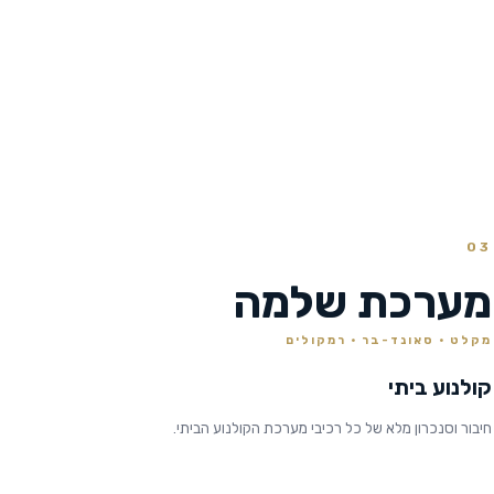
03
מערכת שלמה
מקלט · סאונד-בר · רמקולים
קולנוע ביתי
חיבור וסנכרון מלא של כל רכיבי מערכת הקולנוע הביתי.