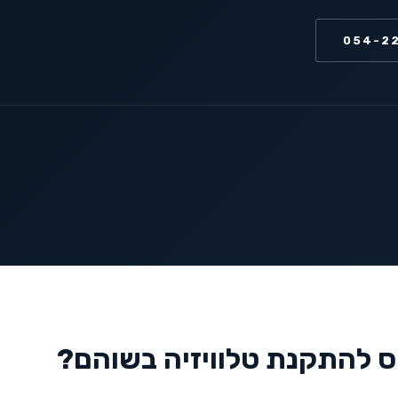
054-2
ס להתקנת טלוויזיה ב
שוהם
?