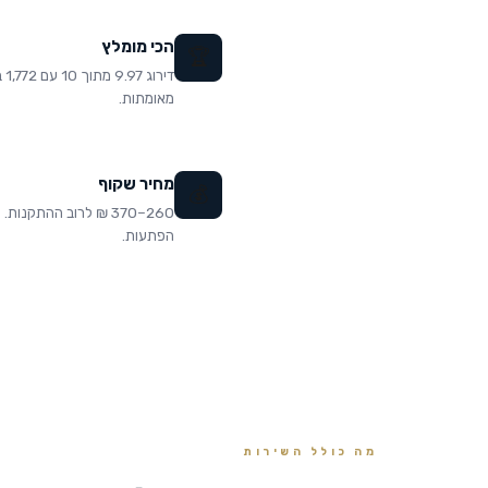
הכי מומלץ
🏆
דירוג
מאומתות.
מחיר שקוף
💰
260–370 ₪ לרוב ההתקנות.
הפתעות.
מה כולל השירות