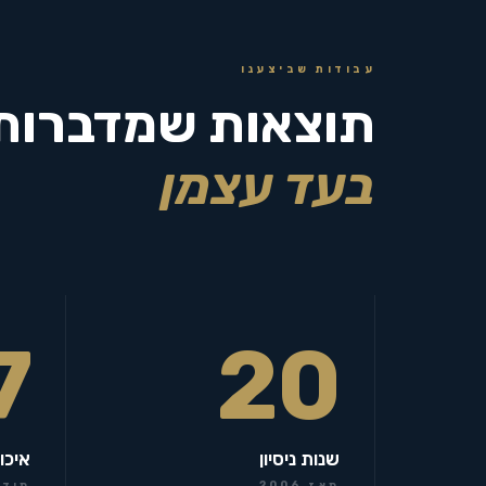
עבודות שביצענו
תוצאות שמדברות
בעד עצמן
7
20
שנות ניסיון
איכו
מאז 2006
מידר