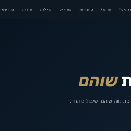
ותים
ערים
ביקורות
מחירים
שאלות
אודות
צרו קשר
▾
▾
ת
שוהם
 נווה שוהם, שיבולים ועוד.