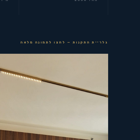
גלריית התקנות — לחצו לתמונה מלאה