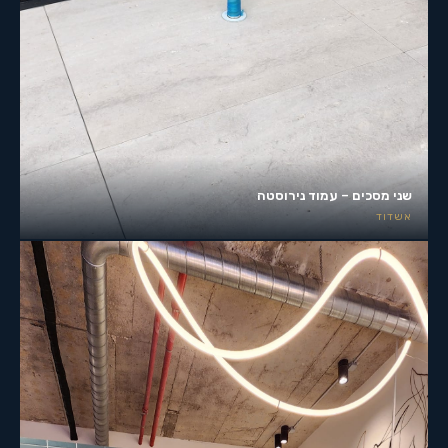
שני מסכים – עמוד נירוסטה
אשדוד