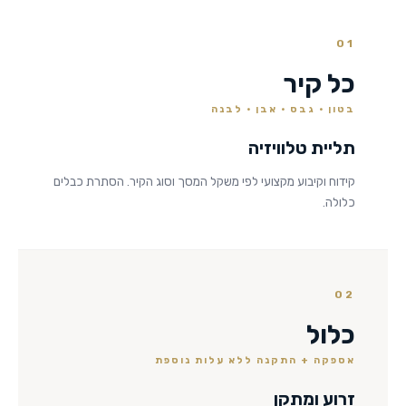
01
כל קיר
בטון · גבס · אבן · לבנה
תליית טלוויזיה
קידוח וקיבוע מקצועי לפי משקל המסך וסוג הקיר. הסתרת כבלים
כלולה.
02
כלול
אספקה + התקנה ללא עלות נוספת
זרוע ומתקן