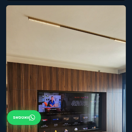
וואטסאפ