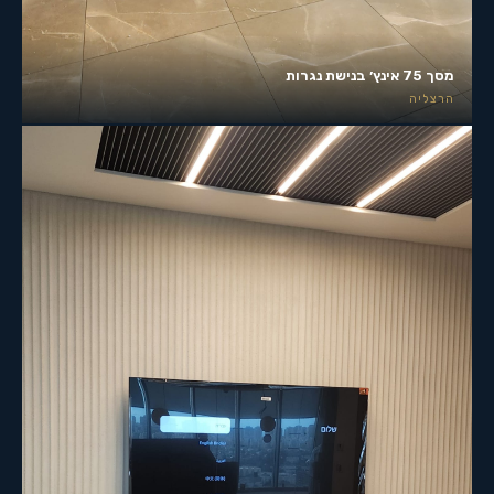
מסך 75 אינץ׳ בנישת נגרות
הרצליה