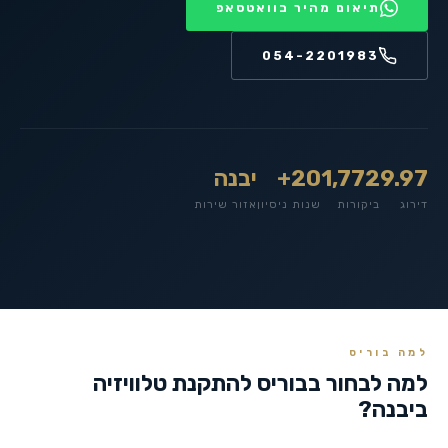
תיאום מהיר בוואטסאפ
054-2201983
9.97
1,772
20+
יבנה
דירוג
ביקורות
שנות ניסיון
אזור שירות
למה בוריס
למה לבחור בבוריס להתקנת טלוויזיה
ב
יבנה
?