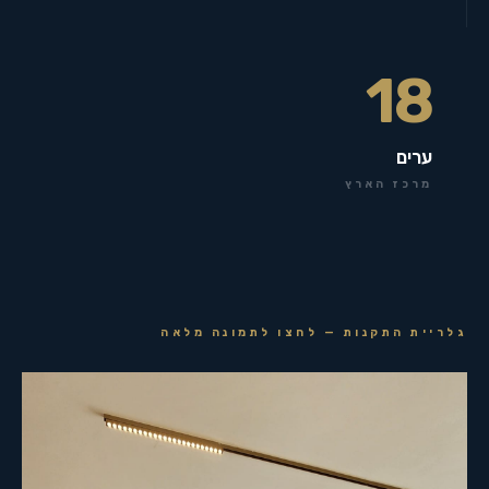
18
ערים
מרכז הארץ
גלריית התקנות — לחצו לתמונה מלאה