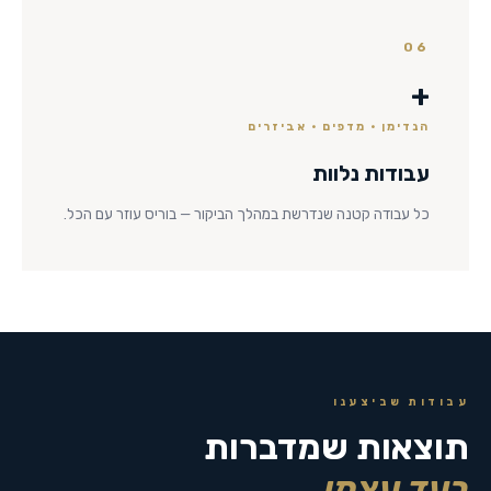
06
+
הנדימן · מדפים · אביזרים
עבודות נלוות
כל עבודה קטנה שנדרשת במהלך הביקור — בוריס עוזר עם הכל.
עבודות שביצענו
תוצאות שמדברות
בעד עצמן