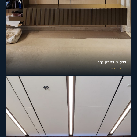
שילוב בארון קיר
כפר סבא