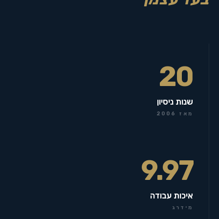
20
שנות ניסיון
מאז 2006
9.97
איכות עבודה
מידרג