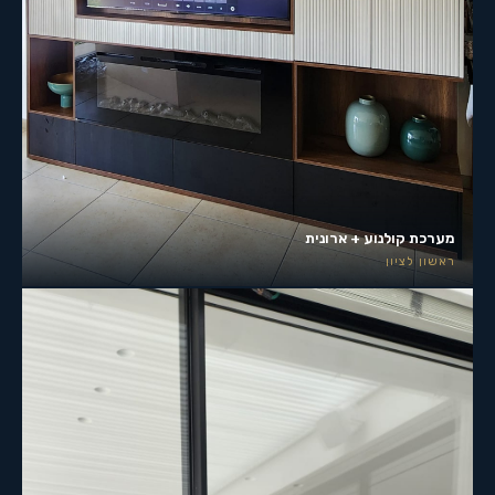
מערכת קולנוע + ארונית
ראשון לציון