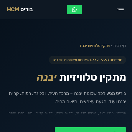
בוריס
HCM
דף הבית
›
מתקין טלוויזיות
יבנה
דירוג 9.97 · 1,772 ביקורות מאומתות · מידרג
מתקין טלוויזיות
יבנה
בוריס מגיע לכל שכונות יבנה – מרכז העיר, יובל גד, רמות, קריית
יבנה ועוד. הגעה עצמאית, תיאום מהיר.
שכונות:
מרכז יבנה, שכונת יובל גד, שכונת רמות, שכונת קריית יבנה, מרכז מסחרי