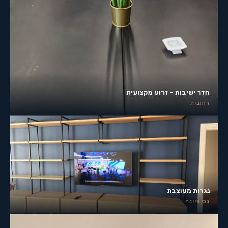
חדר ישיבות – זרוע מקצועית
רחובות
נגרות מעוצבת
נס ציונה