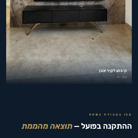
קיבוע לקיר אבן
בת ים
צפו בעבודה בשטח
ההתקנה בפועל —
תוצאה מהממת