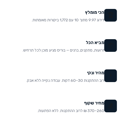
הכי מומלץ
🏆
דירוג 9.97 מתוך 10 עם 1,772 ביקורות מאומתות.
מביא הכל
📦
זרועות, מתקנים, ברגים — בוריס מגיע מוכן לכל תרחיש.
מהיר ונקי
⚡
רוב ההתקנות 30–60 דקות. עבודה נקייה ללא אבק.
מחיר שקוף
💰
260–370 ₪ לרוב ההתקנות. ללא הפתעות.