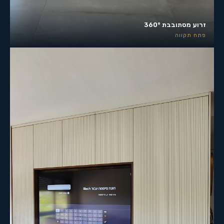
זרוע מסתובבת 360°
פתח תקווה