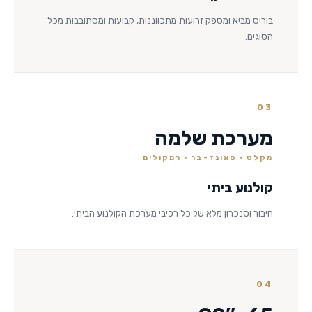
בוריס מביא ומספק זרועות מתכווננות, קבועות ומסתובבות מכל
הסוגים.
03
מערכת שלמה
מקלט · סאונד-בר · רמקולים
קולנוע ביתי
חיבור וסנכרון מלא של כל רכיבי מערכת הקולנוע הביתי.
04