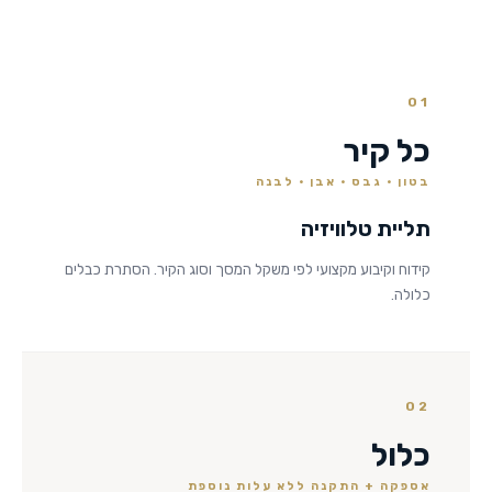
01
כל קיר
בטון · גבס · אבן · לבנה
תליית טלוויזיה
קידוח וקיבוע מקצועי לפי משקל המסך וסוג הקיר. הסתרת כבלים
כלולה.
02
כלול
אספקה + התקנה ללא עלות נוספת