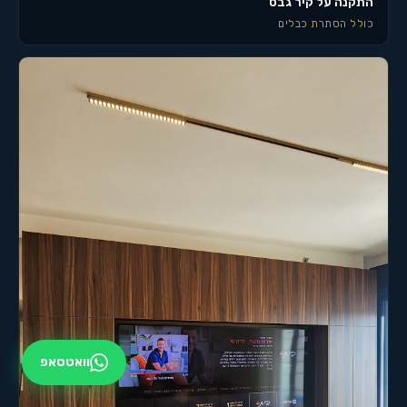
התקנה על קיר גבס
כולל הסתרת כבלים
וואטסאפ