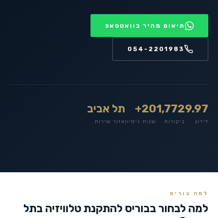
תיאום מהיר בוואטסאפ
054-2201983
9.97
1,772
20+
תל אביב
דירוג
ביקורות
שנות ניסיון
אזור שירות
למה בוריס
למה לבחור בבוריס להתקנת טלוויזיה ב
תל