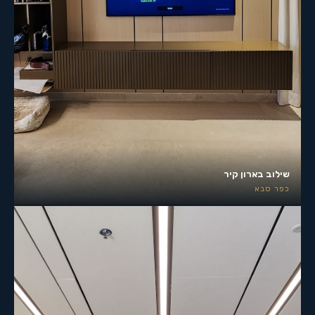
שילוב בארון קיר
כפר סבא