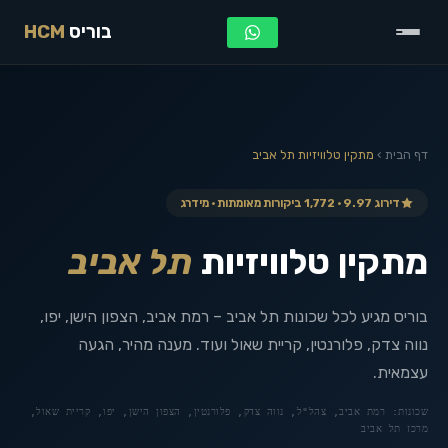
בוריס
HCM
דף הבית
›
מתקין טלוויזיות
תל אביב
דירוג 9.97 · 1,772 ביקורות מאומתות · מידרג
מתקין טלוויזיות
תל אביב
בוריס מגיע לכל שכונות תל אביב – רמת אביב, הצפון הישן, יפו,
נווה צדק, פלורנטין, קריית שאול ועוד. מענה מהיר, הגעה
עצמאית.
שכונות:
רמת אביב, צהל"ל, נווה צדק, פלורנטין, הצפון הישן, יפו, קריית שאול,
מרכז תל אביב