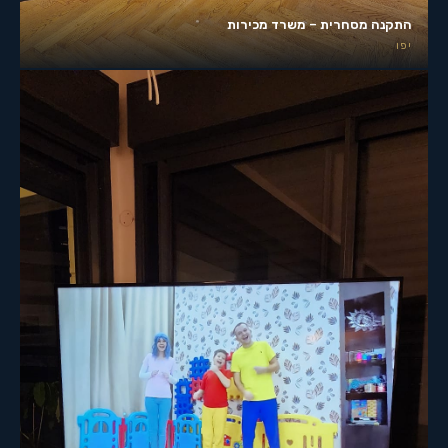
התקנה מסחרית – משרד מכירות
יפו