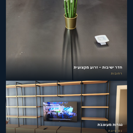
חדר ישיבות – זרוע מקצועית
רחובות
נגרות מעוצבת
נס ציונה