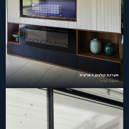
מערכת קולנוע + ארונית
ראשון לציון