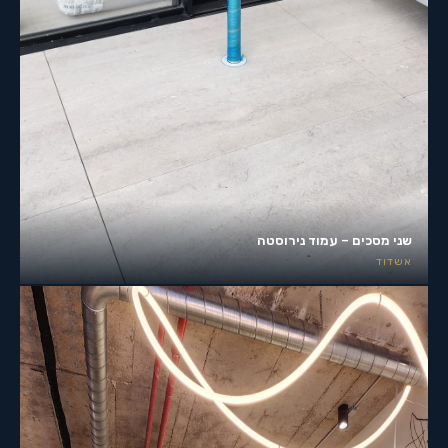
שני מסכים – עמוד נירוסטה
אשדוד