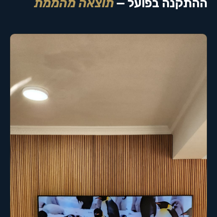
ההתקנה בפועל —
תוצאה מהממת