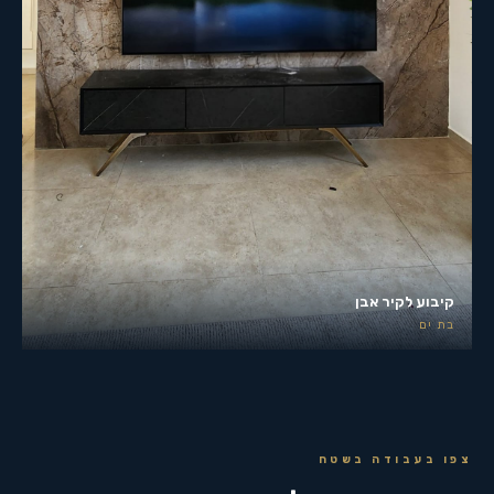
קיבוע לקיר אבן
בת ים
צפו בעבודה בשטח