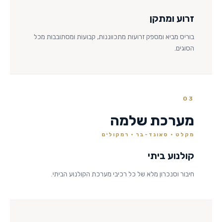
זרוע ומתקן
בוריס מביא ומספק זרועות מתכווננות, קבועות ומסתובבות מכל
הסוגים.
03
מערכת שלמה
מקלט · סאונד-בר · רמקולים
קולנוע ביתי
חיבור וסנכרון מלא של כל רכיבי מערכת הקולנוע הביתי.