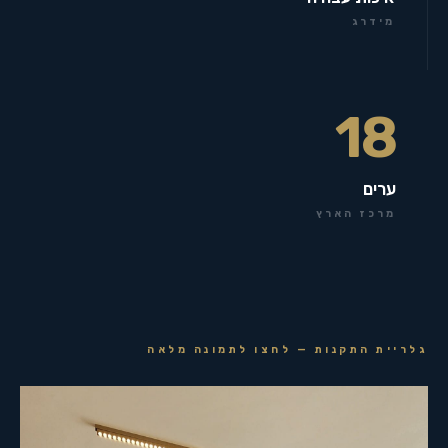
מידרג
18
ערים
מרכז הארץ
גלריית התקנות — לחצו לתמונה מלאה