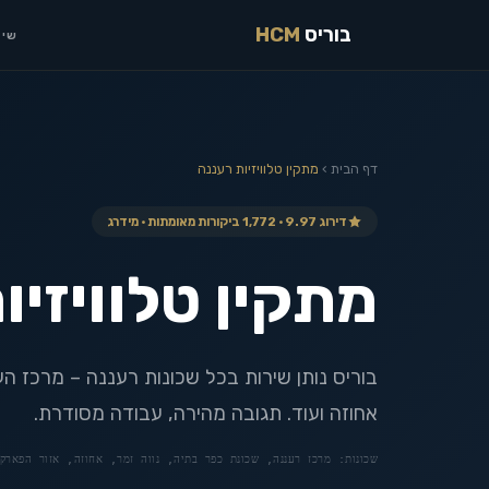
בוריס
HCM
שיר
דף הבית
›
מתקין טלוויזיות
רעננה
דירוג 9.97 · 1,772 ביקורות מאומתות · מידרג
מתקין טלוויזיו
בוריס נותן שירות בכל שכונות רעננה – מרכז העי
אחוזה ועוד. תגובה מהירה, עבודה מסודרת.
שכונות:
מרכז רעננה, שכונת כפר בתיה, נווה זמר, אחוזה, אזור הפארק