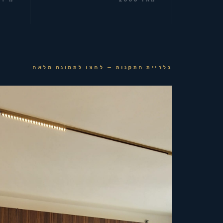
גלריית התקנות — לחצו לתמונה מלאה