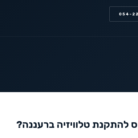
054-2
ס להתקנת טלוויזיה ב
רעננה
?