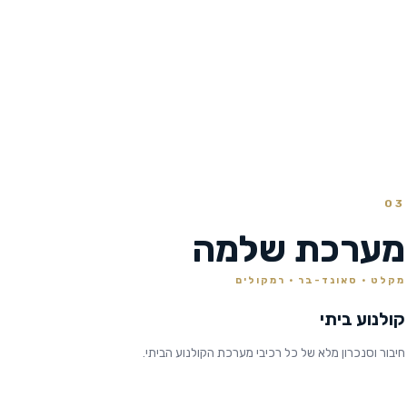
03
מערכת שלמה
מקלט · סאונד-בר · רמקולים
קולנוע ביתי
חיבור וסנכרון מלא של כל רכיבי מערכת הקולנוע הביתי.