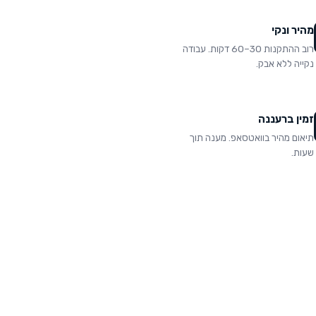
מהיר ונקי
רוב ההתקנות 30–60 דקות. עבודה
נקייה ללא אבק.
זמין ברעננה
תיאום מהיר בוואטסאפ. מענה תוך
שעות.