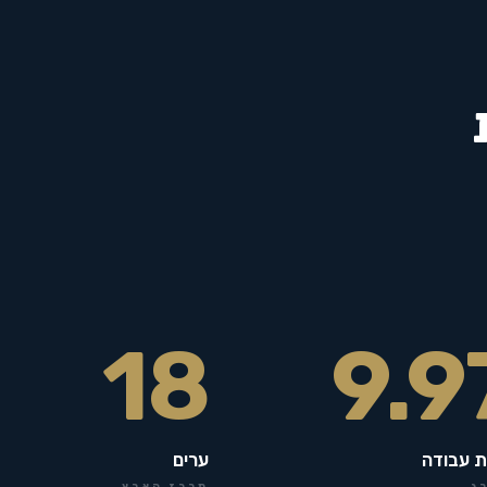
18
9.9
ת עבודה
ערים
ג
מרכז הארץ