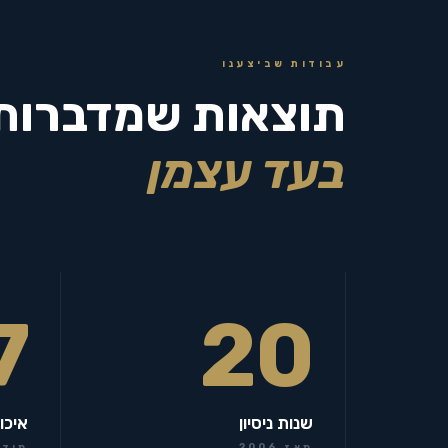
עבודות שביצענו
תוצאות שמדברות
בעד עצמן
7
20
שנות ניסיון
איכו
מאז 2006
מידר