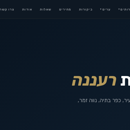
ותים
ערים
ביקורות
מחירים
שאלות
אודות
צרו קשר
▾
▾
ת
רעננה
ר, כפר בתיה, נווה זמר,