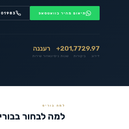
תיאום מהיר בוואטסאפ
201983
9.97
1,772
20+
רעננה
דירוג
ביקורות
שנות ניסיון
אזור שירות
למה בוריס
למה לבחור בבורי