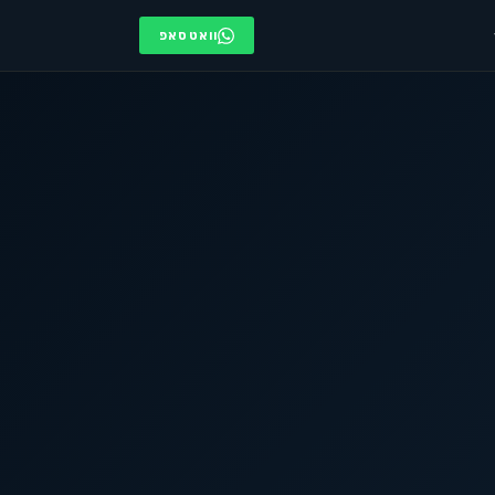
וואטסאפ