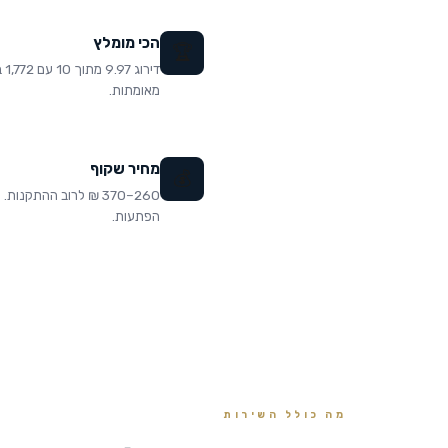
הכי מומלץ
🏆
דירוג
מאומתות.
מחיר שקוף
💰
260–370 ₪ לרוב ההתקנות.
הפתעות.
מה כולל השירות