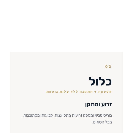
02
כלול
אספקה + התקנה ללא עלות נוספת
זרוע ומתקן
בוריס מביא ומספק זרועות מתכווננות, קבועות ומסתובבות
מכל הסוגים.