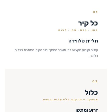
01
כל קיר
בטון · גבס · אבן · לבנה
תליית טלוויזיה
קידוח וקיבוע מקצועי לפי משקל המסך וסוג הקיר. הסתרת כבלים
כלולה.
02
כלול
אספקה + התקנה ללא עלות נוספת
זרוע ומתקן