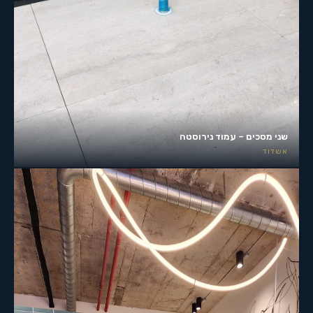
שני מסכים – עמוד נירוסטה
אשדוד