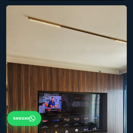
וואטסאפ