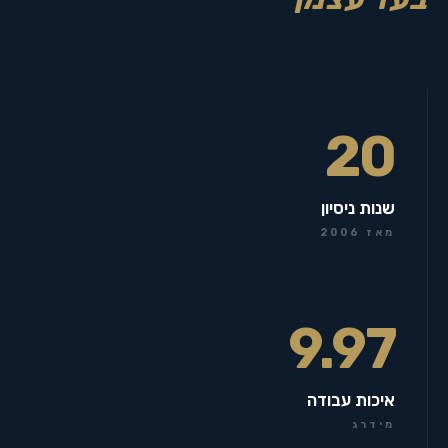
20
שנות ניסיון
מאז 2006
9.97
איכות עבודה
מידרג