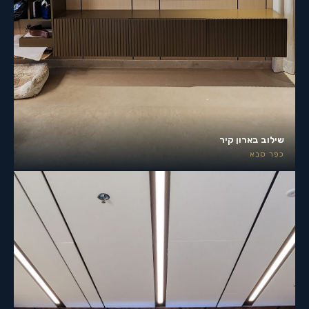
שילוב בארון קיר
כפר סבא