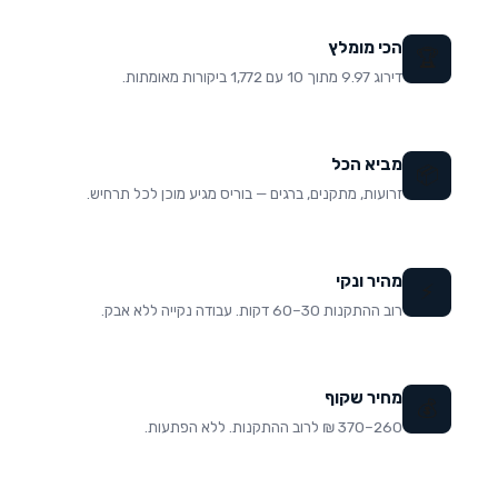
הכי מומלץ
🏆
דירוג 9.97 מתוך 10 עם 1,772 ביקורות מאומתות.
מביא הכל
📦
זרועות, מתקנים, ברגים — בוריס מגיע מוכן לכל תרחיש.
מהיר ונקי
⚡
רוב ההתקנות 30–60 דקות. עבודה נקייה ללא אבק.
מחיר שקוף
💰
260–370 ₪ לרוב ההתקנות. ללא הפתעות.