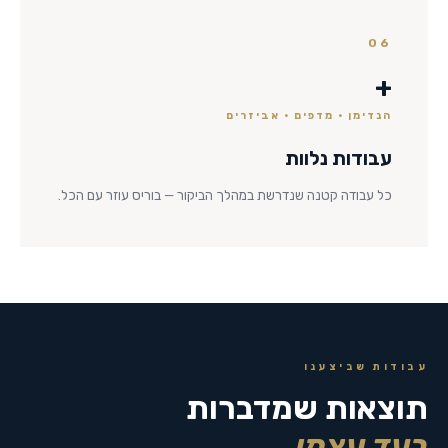
06
+
הנדימן · מדפים · אביזרים
עבודות נלוות
כל עבודה קטנה שנדרשת במהלך הביקור — בוריס עוזר עם הכל.
עבודות שביצענו
תוצאות שמדברות
בעד עצמן