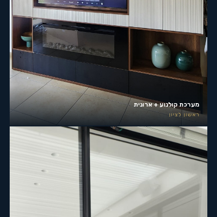
מערכת קולנוע + ארונית
ראשון לציון