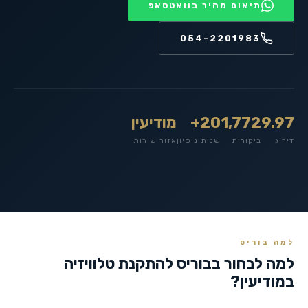
תיאום מהיר בוואטסאפ
054-2201983
9.97
1,772
20+
מודיעין
דירוג
ביקורות
שנות ניסיון
אזור שירות
למה בוריס
למה לבחור בבוריס להתקנת טלוויזיה
ב
מודיעין
?