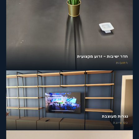
חדר ישיבות – זרוע מקצועית
רחובות
נגרות מעוצבת
נס ציונה