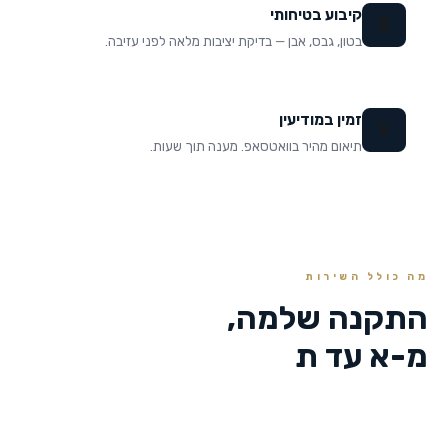
קיבוע בטיחותי
🔒
בטון, גבס, אבן — בדיקת יציבות מלאה לפני עזיבה.
זמין במודיעין
📱
תיאום מהיר בוואטסאפ. מענה תוך שעות.
מה כולל השירות
התקנה שלמה,
מ-א עד ת