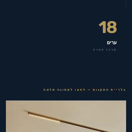
18
ערים
מרכז הארץ
גלריית התקנות — לחצו לתמונה מלאה