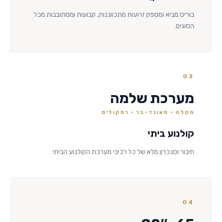
בוריס מביא ומספק זרועות מתכווננות, קבועות ומסתובבות מכל
הסוגים.
03
מערכת שלמה
מקלט · סאונד-בר · רמקולים
קולנוע ביתי
חיבור וסנכרון מלא של כל רכיבי מערכת הקולנוע הביתי.
04