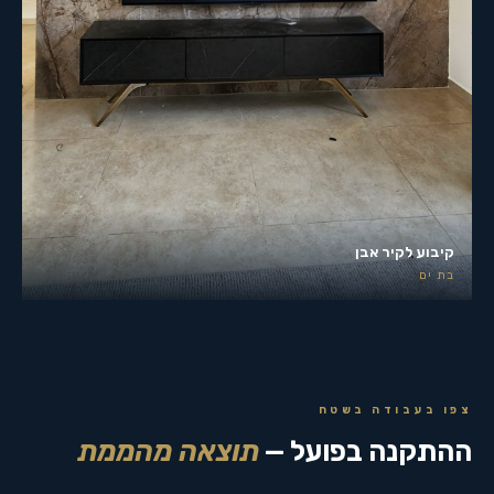
קיבוע לקיר אבן
בת ים
צפו בעבודה בשטח
ההתקנה בפועל —
תוצאה מהממת