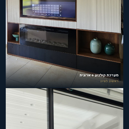
מערכת קולנוע + ארונית
ראשון לציון