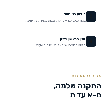
קיבוע בטיחותי
🔒
בטון, גבס, אבן — בדיקת יציבות מלאה לפני עזיבה.
זמין בראשון לציון
📱
תיאום מהיר בוואטסאפ. מענה תוך שעות.
מה כולל השירות
התקנה שלמה,
מ-א עד ת