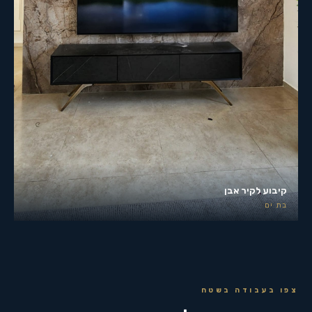
קיבוע לקיר אבן
בת ים
צפו בעבודה בשטח