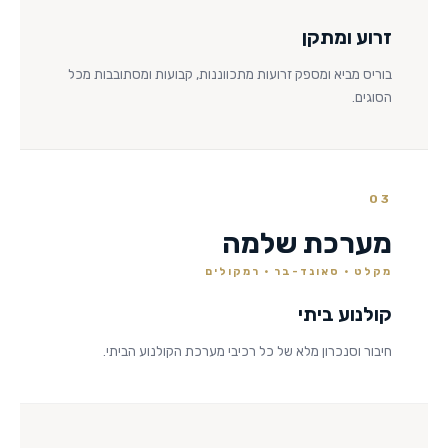
זרוע ומתקן
בוריס מביא ומספק זרועות מתכווננות, קבועות ומסתובבות מכל
הסוגים.
03
מערכת שלמה
מקלט · סאונד-בר · רמקולים
קולנוע ביתי
חיבור וסנכרון מלא של כל רכיבי מערכת הקולנוע הביתי.