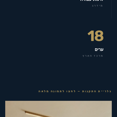
מידרג
18
ערים
מרכז הארץ
גלריית התקנות — לחצו לתמונה מלאה