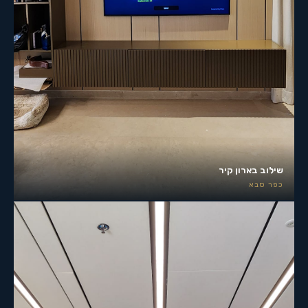
שילוב בארון קיר
כפר סבא