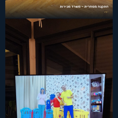
התקנה מסחרית – משרד מכירות
יפו