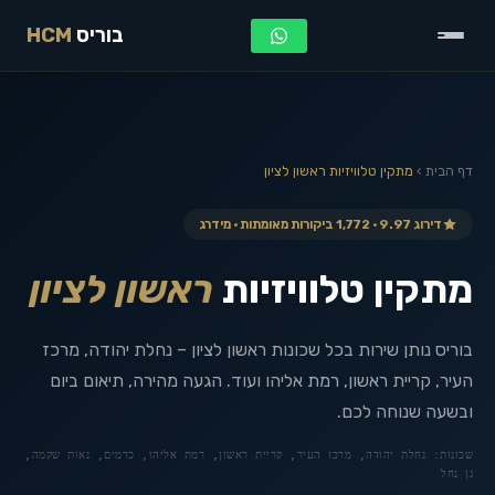
בוריס
HCM
דף הבית
›
מתקין טלוויזיות
ראשון לציון
דירוג 9.97 · 1,772 ביקורות מאומתות · מידרג
מתקין טלוויזיות
ראשון לציון
בוריס נותן שירות בכל שכונות ראשון לציון – נחלת יהודה, מרכז
העיר, קריית ראשון, רמת אליהו ועוד. הגעה מהירה, תיאום ביום
ובשעה שנוחה לכם.
שכונות:
נחלת יהודה, מרכז העיר, קריית ראשון, רמת אליהו, כרמים, נאות שקמה,
גן נחל