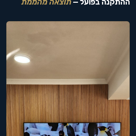
ההתקנה בפועל —
תוצאה מהממת