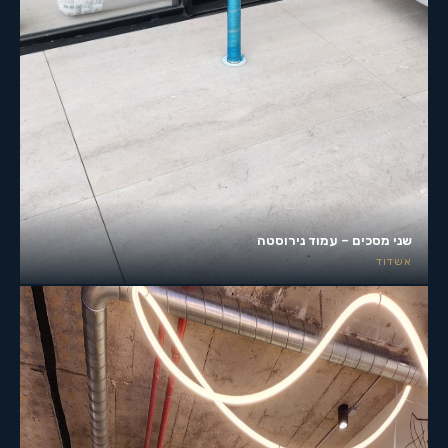
שני מסכים – עמוד נירוסטה
אשדוד