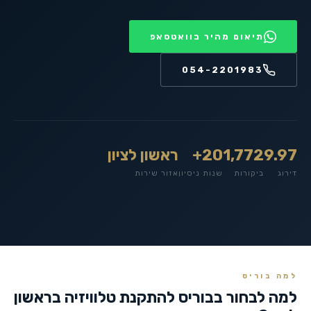
תיאום מהיר בוואטסאפ
054-2201983
9.97
1,772
20+
ראשון לציון
דירוג
ביקורות
שנות ניסיון
אזור שירות
למה בוריס
למה לבחור בבוריס להתקנת טלוויזיה ב
ראשון