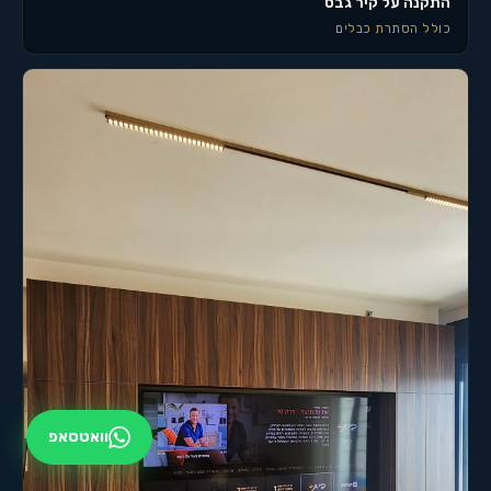
התקנה על קיר גבס
כולל הסתרת כבלים
וואטסאפ