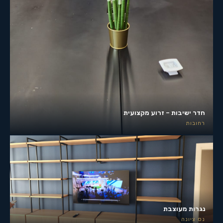
חדר ישיבות – זרוע מקצועית
רחובות
נגרות מעוצבת
נס ציונה