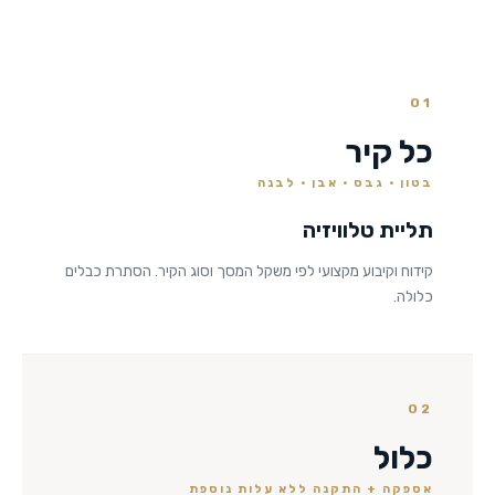
01
כל קיר
בטון · גבס · אבן · לבנה
תליית טלוויזיה
קידוח וקיבוע מקצועי לפי משקל המסך וסוג הקיר. הסתרת כבלים
כלולה.
02
כלול
אספקה + התקנה ללא עלות נוספת