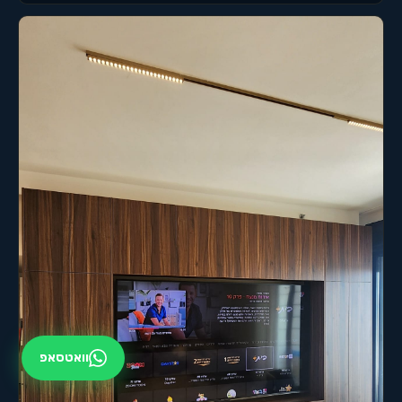
וואטסאפ