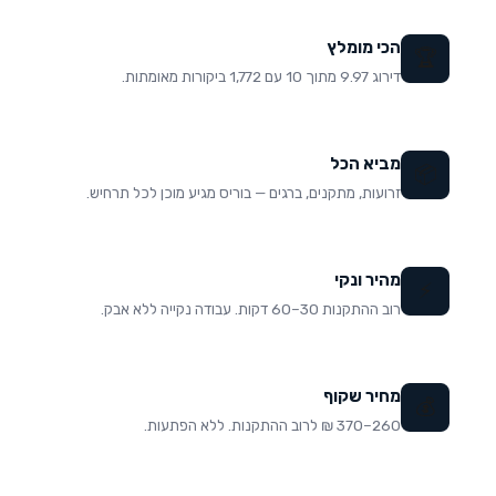
הכי מומלץ
🏆
דירוג 9.97 מתוך 10 עם 1,772 ביקורות מאומתות.
מביא הכל
📦
זרועות, מתקנים, ברגים — בוריס מגיע מוכן לכל תרחיש.
מהיר ונקי
⚡
רוב ההתקנות 30–60 דקות. עבודה נקייה ללא אבק.
מחיר שקוף
💰
260–370 ₪ לרוב ההתקנות. ללא הפתעות.