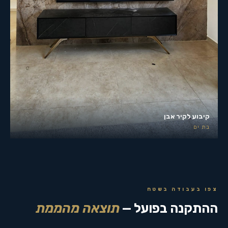
קיבוע לקיר אבן
בת ים
צפו בעבודה בשטח
ההתקנה בפועל —
תוצאה מהממת