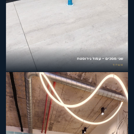
שני מסכים – עמוד נירוסטה
אשדוד