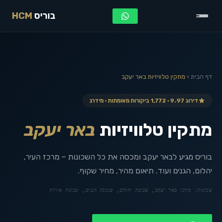
בוריס
HCM
דף הבית
›
מתקין טלוויזיות
באר יעקב
דירוג 9.97 · 1,772 ביקורות מאומתות · מידרג
מתקין טלוויזיות
באר יעקב
בוריס מגיע לבאר יעקב ומכסה את כל השכונות – מרכז העיר,
יהלום, הגנים ועוד. תיאום מהיר, מחיר שקוף.
שכונות:
מרכז באר יעקב, שכונת יהלום, שכונת הגנים, שכונת אורות