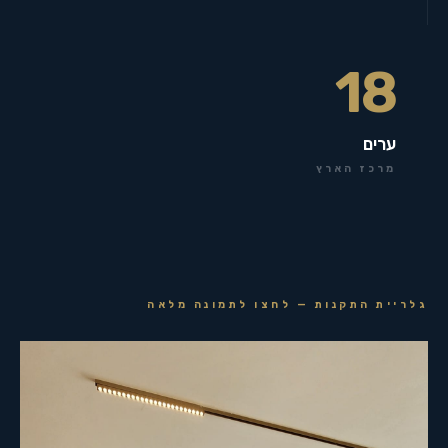
18
ערים
מרכז הארץ
גלריית התקנות — לחצו לתמונה מלאה