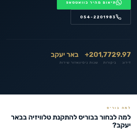
תיאום מהיר בוואטסאפ
054-2201983
9.97
1,772
20+
באר יעקב
דירוג
ביקורות
שנות ניסיון
אזור שירות
למה בוריס
למה לבחור בבוריס להתקנת טלוויזיה ב
באר
יעקב
?