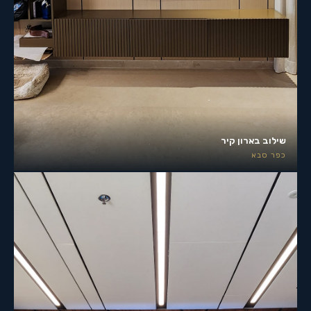
שילוב בארון קיר
כפר סבא