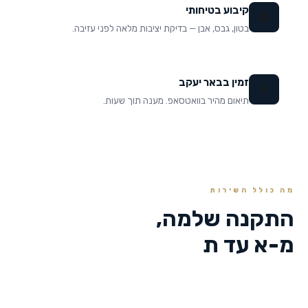
קיבוע בטיחותי
🔒
בטון, גבס, אבן — בדיקת יציבות מלאה לפני עזיבה.
זמין בבאר יעקב
📱
תיאום מהיר בוואטסאפ. מענה תוך שעות.
מה כולל השירות
התקנה שלמה,
מ-א עד ת