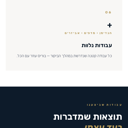
06
+
הנדימן · מדפים · אביזרים
עבודות נלוות
כל עבודה קטנה שנדרשת במהלך הביקור — בוריס עוזר עם הכל.
עבודות שביצענו
תוצאות שמדברות
בעד עצמן