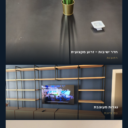
חדר ישיבות – זרוע מקצועית
רחובות
נגרות מעוצבת
נס ציונה