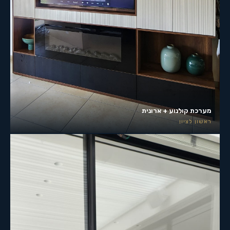
מערכת קולנוע + ארונית
ראשון לציון