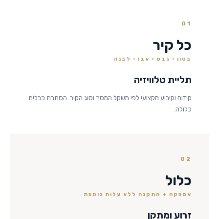
01
כל קיר
בטון · גבס · אבן · לבנה
תליית טלוויזיה
קידוח וקיבוע מקצועי לפי משקל המסך וסוג הקיר. הסתרת כבלים
כלולה.
02
כלול
אספקה + התקנה ללא עלות נוספת
זרוע ומתקן