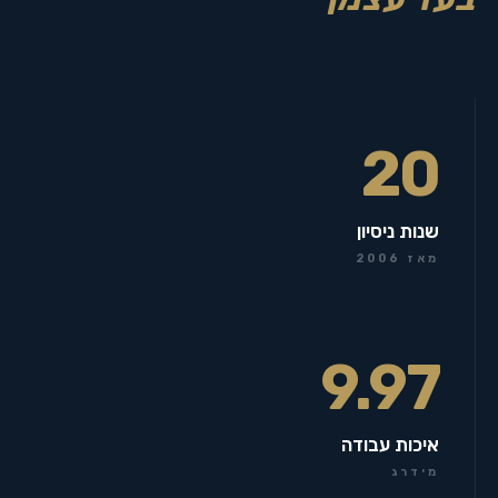
20
שנות ניסיון
מאז 2006
9.97
איכות עבודה
מידרג