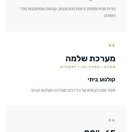
בוריס מביא ומספק זרועות מתכווננות, קבועות ומסתובבות מכל
הסוגים.
03
מערכת שלמה
מקלט · סאונד-בר · רמקולים
קולנוע ביתי
חיבור וסנכרון מלא של כל רכיבי מערכת הקולנוע הביתי.
04