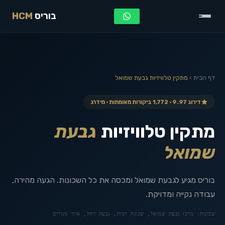
בוריס
HCM
דף הבית
›
מתקין טלוויזיות
גבעת שמואל
דירוג 9.97 · 1,772 ביקורות מאומתות · מידרג
מתקין טלוויזיות
גבעת
שמואל
בוריס מגיע לגבעת שמואל ומכסה את כל השכונות. הגעה מהירה,
עבודה נקייה ומדויקת.
שכונות:
מרכז גבעת שמואל, שכונת רמות, גבעת רחל, אזור מגורים