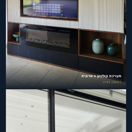
מערכת קולנוע + ארונית
ראשון לציון