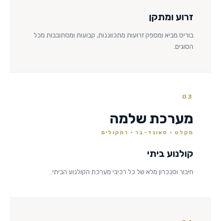
זרוע ומתקן
בוריס מביא ומספק זרועות מתכווננות, קבועות ומסתובבות מכל
הסוגים.
03
מערכת שלמה
מקלט · סאונד-בר · רמקולים
קולנוע ביתי
חיבור וסנכרון מלא של כל רכיבי מערכת הקולנוע הביתי.