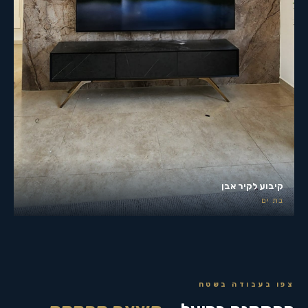
קיבוע לקיר אבן
בת ים
צפו בעבודה בשטח