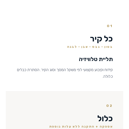
01
כל קיר
בטון · גבס · אבן · לבנה
תליית טלוויזיה
קידוח וקיבוע מקצועי לפי משקל המסך וסוג הקיר. הסתרת כבלים
כלולה.
02
כלול
אספקה + התקנה ללא עלות נוספת