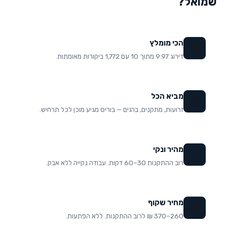
שמואל
?
הכי מומלץ
🏆
דירוג 9.97 מתוך 10 עם 1,772 ביקורות מאומתות.
מביא הכל
📦
זרועות, מתקנים, ברגים — בוריס מגיע מוכן לכל תרחיש.
מהיר ונקי
⚡
רוב ההתקנות 30–60 דקות. עבודה נקייה ללא אבק.
מחיר שקוף
💰
260–370 ₪ לרוב ההתקנות. ללא הפתעות.