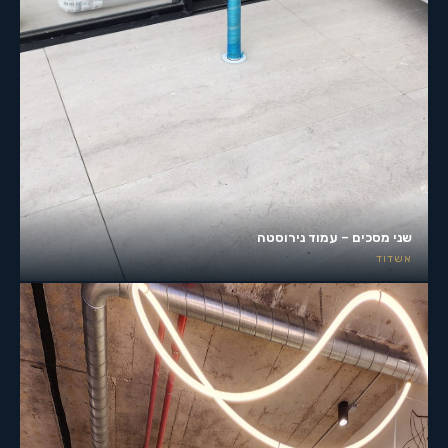
שני מסכים – עמוד נירוסטה
אשדוד