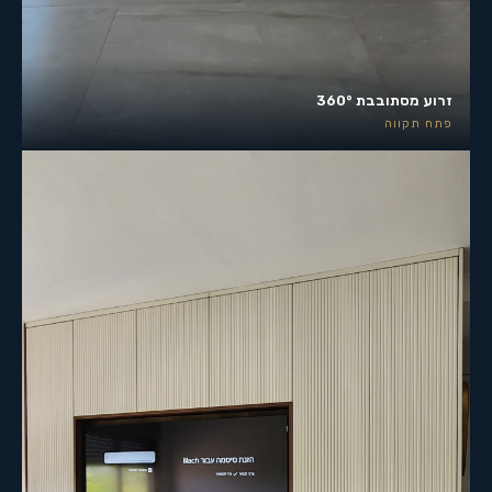
זרוע מסתובבת 360°
פתח תקווה