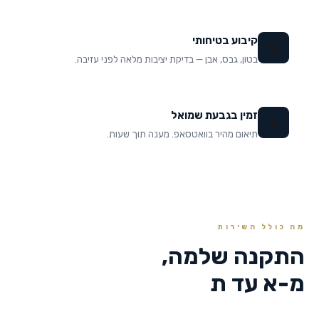
קיבוע בטיחותי
🔒
בטון, גבס, אבן — בדיקת יציבות מלאה לפני עזיבה.
זמין בגבעת שמואל
📱
תיאום מהיר בוואטסאפ. מענה תוך שעות.
מה כולל השירות
התקנה שלמה,
מ-א עד ת