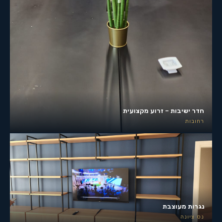
חדר ישיבות – זרוע מקצועית
רחובות
נגרות מעוצבת
נס ציונה