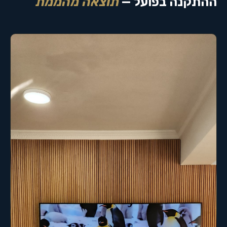
ההתקנה בפועל —
תוצאה מהממת