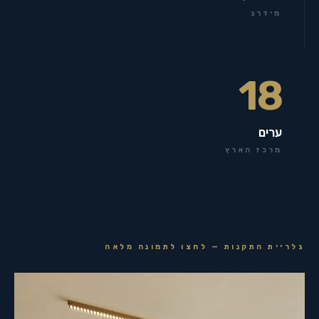
מידרג
18
ערים
מרכז הארץ
גלריית התקנות — לחצו לתמונה מלאה