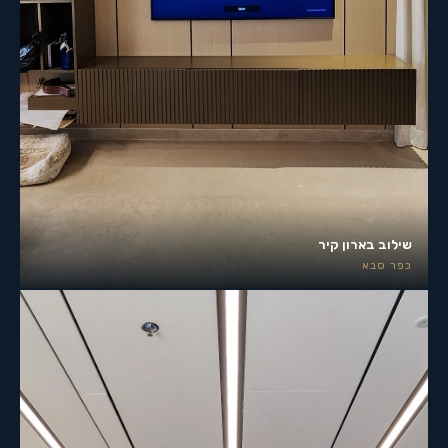
שילוב בארון קיר
כפר סבא