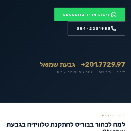
תיאום מהיר בוואטסאפ
054-2201983
9.97
1,772
20+
גבעת שמואל
דירוג
ביקורות
שנות ניסיון
אזור שירות
למה בוריס
למה לבחור בבוריס להתקנת טלוויזיה ב
גבעת