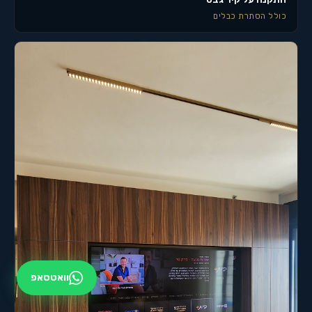
כולל הסתרת כבלים
וואטסאפ