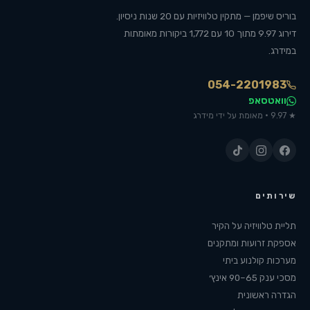
בוריס שיפמן — מתקין טלוויזיות עם 20 שנות ניסיון.
דירוג 9.97 מתוך 10 עם 1,772 ביקורות מאומתות
במידרג.
054-2201983
וואטסאפ
★ 9.97 · מאומת על ידי מידרג
שירותים
תליית טלוויזיה על הקיר
אספקת זרועות ומתקנים
מערכות קולנוע ביתי
מסכי ענק 65–90 אינץ׳
הגדרה ראשונית