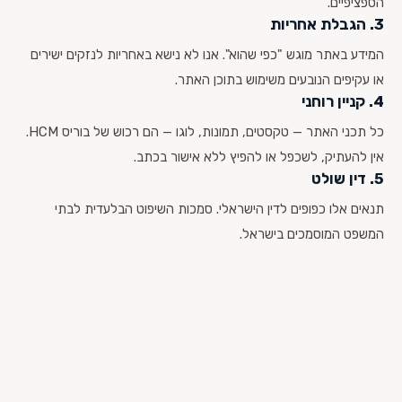
הספציפיים.
3. הגבלת אחריות
המידע באתר מוגש "כפי שהוא". אנו לא נישא באחריות לנזקים ישירים
או עקיפים הנובעים משימוש בתוכן האתר.
4. קניין רוחני
כל תכני האתר — טקסטים, תמונות, לוגו — הם רכוש של בוריס HCM.
אין להעתיק, לשכפל או להפיץ ללא אישור בכתב.
5. דין שולט
תנאים אלו כפופים לדין הישראלי. סמכות השיפוט הבלעדית לבתי
המשפט המוסמכים בישראל.