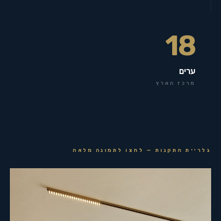
18
ערים
מרכז הארץ
גלריית התקנות — לחצו לתמונה מלאה