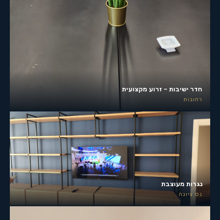
חדר ישיבות – זרוע מקצועית
רחובות
נגרות מעוצבת
נס ציונה