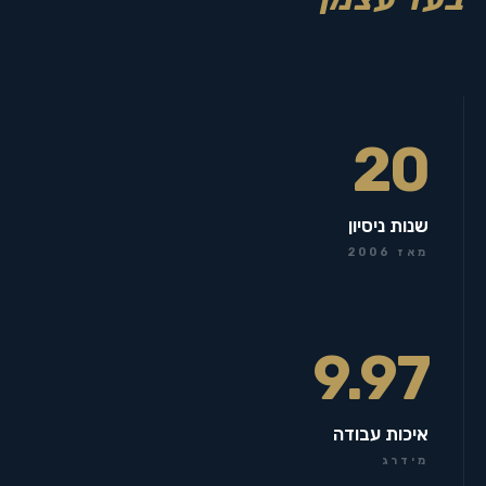
20
שנות ניסיון
מאז 2006
9.97
איכות עבודה
מידרג