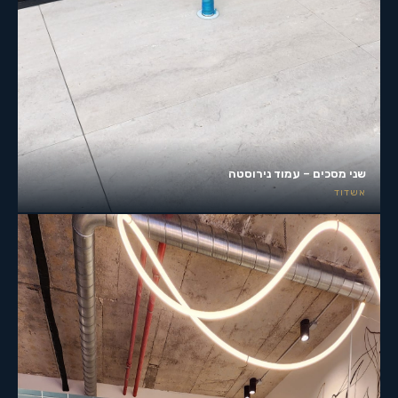
שני מסכים – עמוד נירוסטה
אשדוד