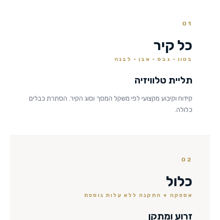
01
כל קיר
בטון · גבס · אבן · לבנה
תליית טלוויזיה
קידוח וקיבוע מקצועי לפי משקל המסך וסוג הקיר. הסתרת כבלים
כלולה.
02
כלול
אספקה + התקנה ללא עלות נוספת
זרוע ומתקן