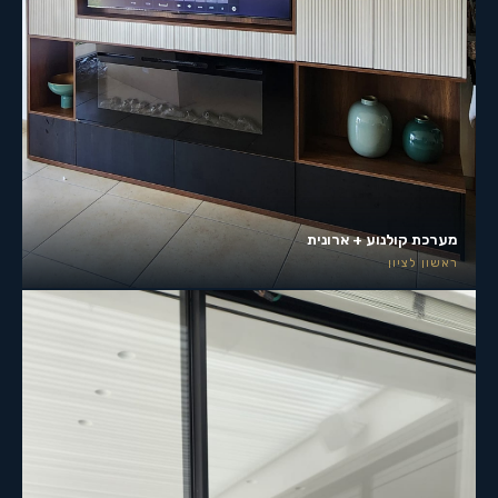
מערכת קולנוע + ארונית
ראשון לציון