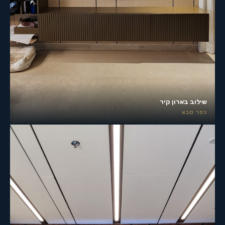
שילוב בארון קיר
כפר סבא