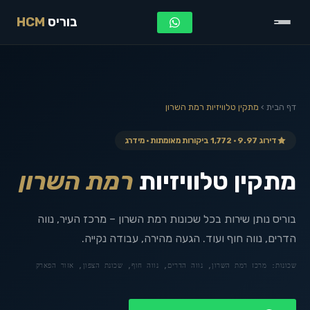
בוריס
HCM
דף הבית
›
מתקין טלוויזיות
רמת השרון
דירוג 9.97 · 1,772 ביקורות מאומתות · מידרג
מתקין טלוויזיות
רמת השרון
בוריס נותן שירות בכל שכונות רמת השרון – מרכז העיר, נווה
הדרים, נווה חוף ועוד. הגעה מהירה, עבודה נקייה.
שכונות:
מרכז רמת השרון, נווה הדרים, נווה חוף, שכונת הצפון, אזור הפארק