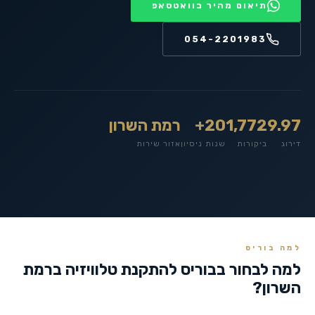
תיאום מהיר בוואטסאפ
054-2201983
9.97
1,772
20+
רמת השרון
דירוג
ביקורות
שנות ניסיון
אזור שירות
למה בוריס
למה לבחור בבוריס להתקנת טלוויזיה ב
רמת
השרון
?