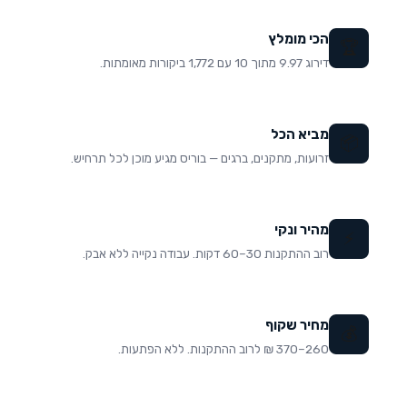
הכי מומלץ
🏆
דירוג 9.97 מתוך 10 עם 1,772 ביקורות מאומתות.
מביא הכל
📦
זרועות, מתקנים, ברגים — בוריס מגיע מוכן לכל תרחיש.
מהיר ונקי
⚡
רוב ההתקנות 30–60 דקות. עבודה נקייה ללא אבק.
מחיר שקוף
💰
260–370 ₪ לרוב ההתקנות. ללא הפתעות.