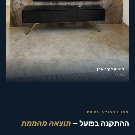
קיבוע לקיר אבן
בת ים
צפו בעבודה בשטח
ההתקנה בפועל —
תוצאה מהממת