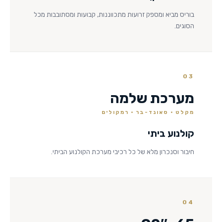
בוריס מביא ומספק זרועות מתכווננות, קבועות ומסתובבות מכל
הסוגים.
03
מערכת שלמה
מקלט · סאונד-בר · רמקולים
קולנוע ביתי
חיבור וסנכרון מלא של כל רכיבי מערכת הקולנוע הביתי.
04