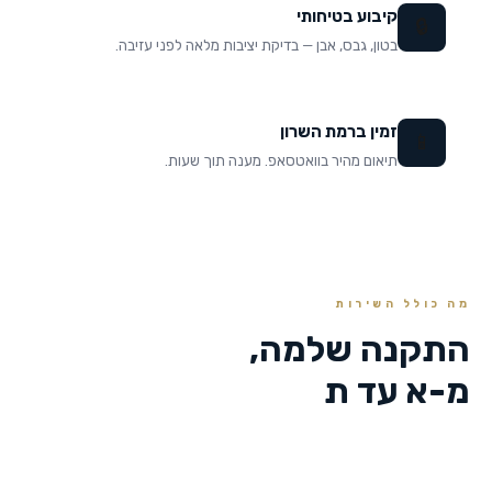
קיבוע בטיחותי
🔒
בטון, גבס, אבן — בדיקת יציבות מלאה לפני עזיבה.
זמין ברמת השרון
📱
תיאום מהיר בוואטסאפ. מענה תוך שעות.
מה כולל השירות
התקנה שלמה,
מ-א עד ת