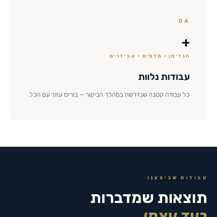
06
+
הנדימן · מדפים · אביזרים
עבודות נלוות
כל עבודה קטנה שנדרשת במהלך הביקור — בוריס עוזר עם הכל.
עבודות שביצענו
תוצאות שמדברות
בעד עצמן