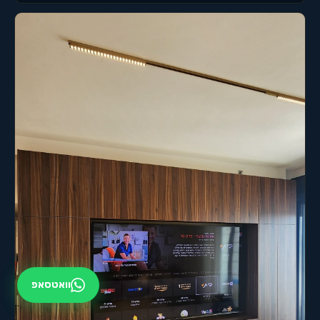
וואטסאפ