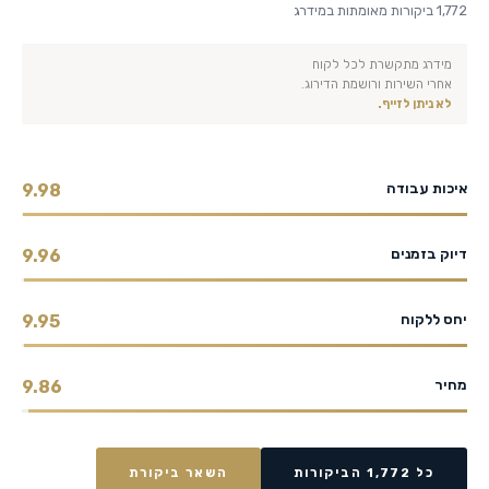
1,772 ביקורות מאומתות במידרג
מידרג מתקשרת לכל לקוח
אחרי השירות ורושמת הדירוג.
לא ניתן לזייף.
איכות עבודה
9.98
דיוק בזמנים
9.96
יחס ללקוח
9.95
מחיר
9.86
כל 1,772 הביקורות
השאר ביקורת