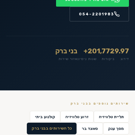
054-2201983
9.97
1,772
20+
בני ברק
דירוג
ביקורות
שנות ניסיון
אזור שירות
שירותים נוספים ב
בני ברק
תליית טלוויזיה
זרוע טלוויזיה
קולנוע ביתי
כל השירותים ב
בני ברק
מסך ענק
סאונד בר