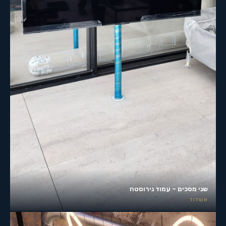
שני מסכים – עמוד נירוסטה
אשדוד