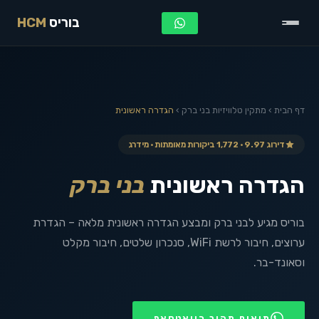
בוריס
HCM
דף הבית
›
מתקין טלוויזיות
בני ברק
›
הגדרה ראשונית
דירוג 9.97 · 1,772 ביקורות מאומתות · מידרג
הגדרה ראשונית
בני ברק
בוריס מגיע לבני ברק ומבצע הגדרה ראשונית מלאה – הגדרת
ערוצים, חיבור לרשת WiFi, סנכרון שלטים, חיבור מקלט
וסאונד-בר.
תיאום מהיר בוואטסאפ