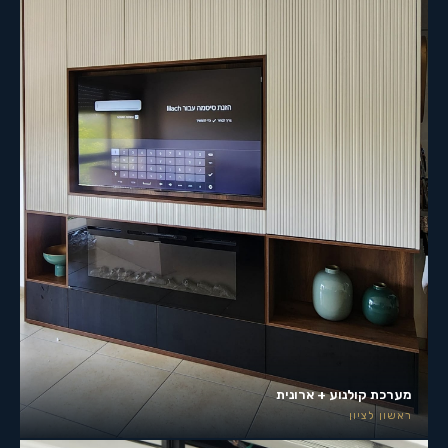
מערכת קולנוע + ארונית
ראשון לציון