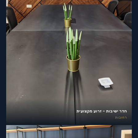
חדר ישיבות – זרוע מקצועית
רחובות