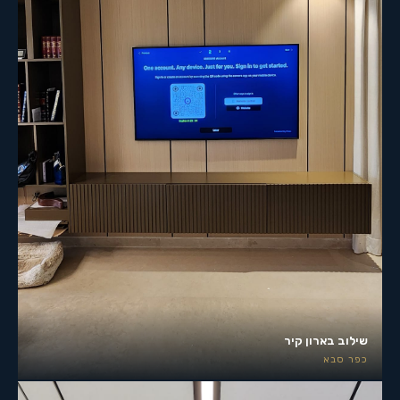
שילוב בארון קיר
כפר סבא