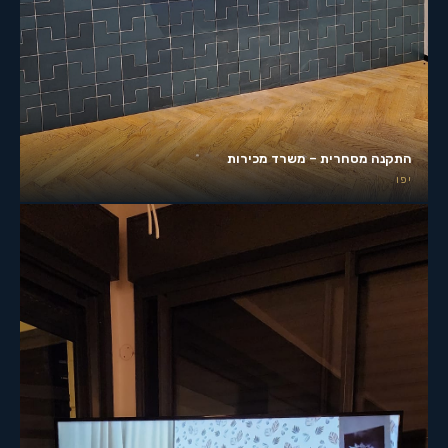
התקנה מסחרית – משרד מכירות
יפו