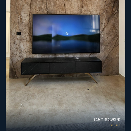
קיבוע לקיר אבן
בת ים