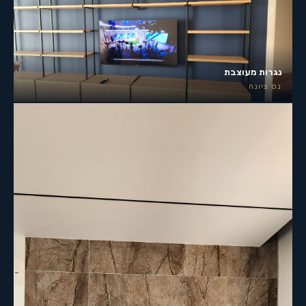
נגרות מעוצבת
נס ציונה