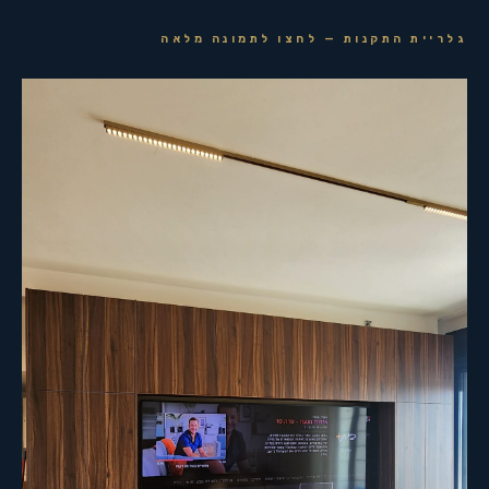
גלריית התקנות — לחצו לתמונה מלאה