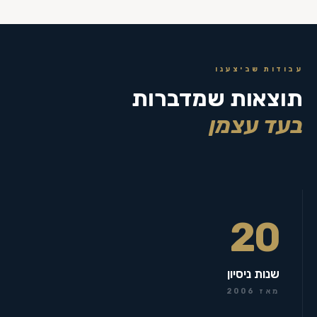
עבודות שביצענו
תוצאות שמדברות
בעד עצמן
20
שנות ניסיון
מאז 2006