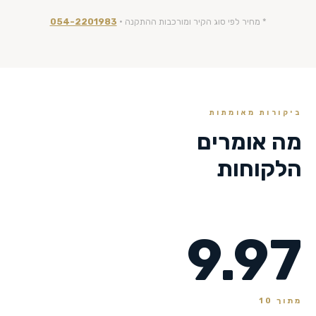
* מחיר לפי סוג הקיר ומורכבות ההתקנה ·
054-2201983
ביקורות מאומתות
מה אומרים
הלקוחות
9.97
מתוך 10