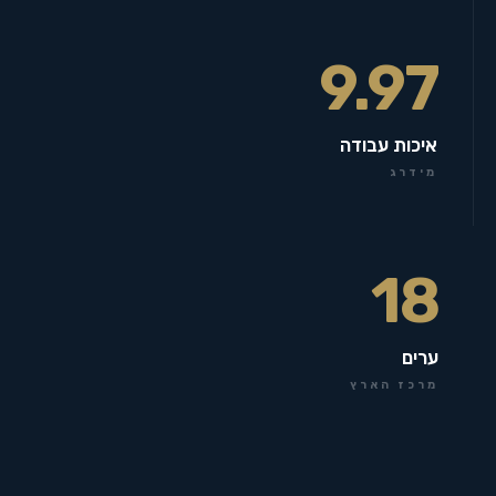
9.97
איכות עבודה
מידרג
18
ערים
מרכז הארץ