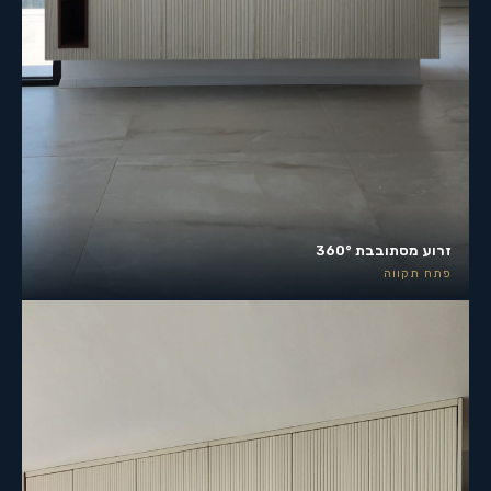
זרוע מסתובבת 360°
פתח תקווה