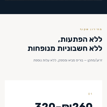
מחירון שקוף
ללא הפתעות,
ללא חשבוניות מנופחות
זרוע/מתקן — בוריס מביא ומספק, ללא עלות נוספת
01
₪260–320