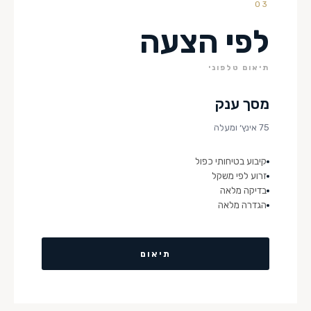
03
לפי הצעה
תיאום טלפוני
מסך ענק
75 אינץ׳ ומעלה
קיבוע בטיחותי כפול
זרוע לפי משקל
בדיקה מלאה
הגדרה מלאה
תיאום