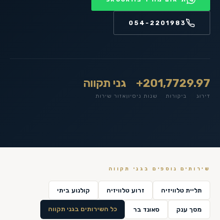
054-2201983
9.97
1,772
20+
גני תקווה
דירוג
ביקורות
שנות ניסיון
אזור שירות
שירותים נוספים ב
גני תקווה
תליית טלוויזיה
זרוע טלוויזיה
קולנוע ביתי
כל השירותים ב
גני תקווה
מסך ענק
סאונד בר