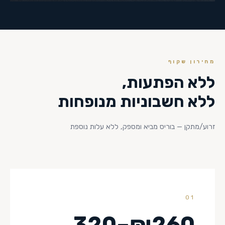
מחירון שקוף
ללא הפתעות,
ללא חשבוניות מנופחות
זרוע/מתקן — בוריס מביא ומספק, ללא עלות נוספת
01
₪260–320