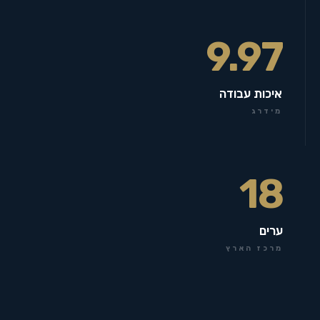
9.97
איכות עבודה
מידרג
18
ערים
מרכז הארץ