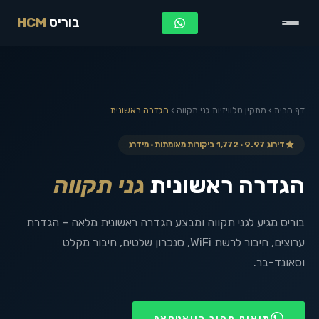
בוריס
HCM
דף הבית
›
מתקין טלוויזיות
גני תקווה
›
הגדרה ראשונית
דירוג 9.97 · 1,772 ביקורות מאומתות · מידרג
הגדרה ראשונית
גני תקווה
בוריס מגיע לגני תקווה ומבצע הגדרה ראשונית מלאה – הגדרת
ערוצים, חיבור לרשת WiFi, סנכרון שלטים, חיבור מקלט
וסאונד-בר.
תיאום מהיר בוואטסאפ