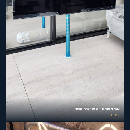
שני מסכים – עמוד נירוסטה
אשדוד