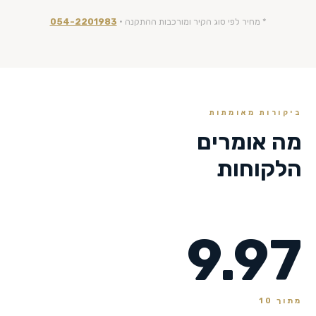
* מחיר לפי סוג הקיר ומורכבות ההתקנה ·
054-2201983
ביקורות מאומתות
מה אומרים
הלקוחות
9.97
מתוך 10