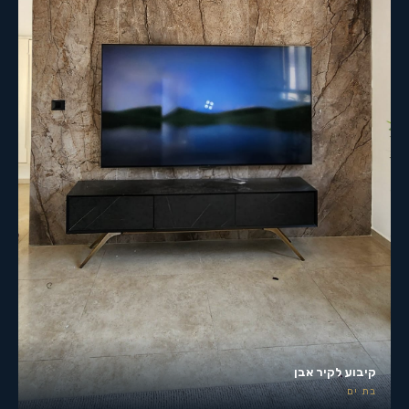
קיבוע לקיר אבן
בת ים