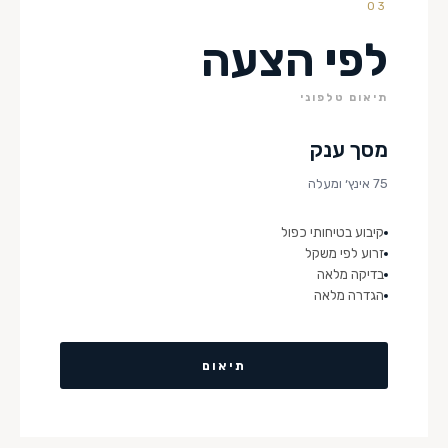
03
לפי הצעה
תיאום טלפוני
מסך ענק
75 אינץ׳ ומעלה
קיבוע בטיחותי כפול
זרוע לפי משקל
בדיקה מלאה
הגדרה מלאה
תיאום