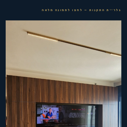
גלריית התקנות — לחצו לתמונה מלאה