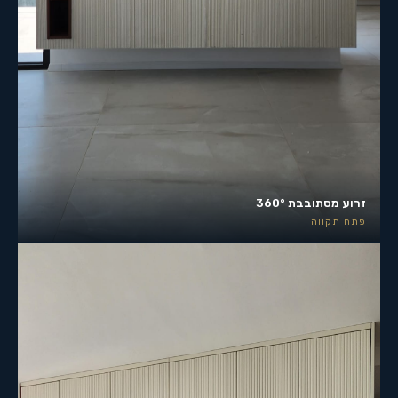
זרוע מסתובבת 360°
פתח תקווה