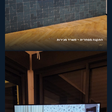
התקנה מסחרית – משרד מכירות
יפו