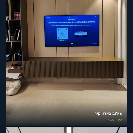
שילוב בארון קיר
כפר סבא