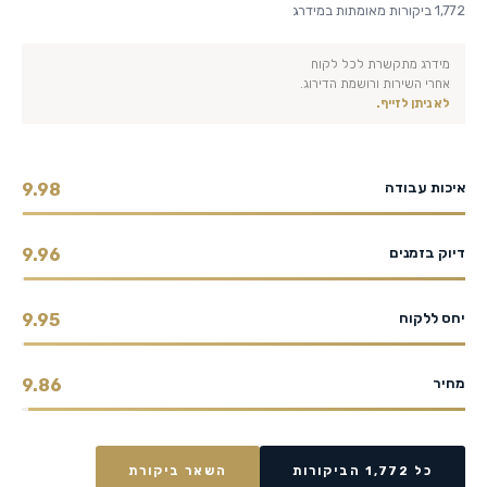
1,772 ביקורות מאומתות במידרג
מידרג מתקשרת לכל לקוח
אחרי השירות ורושמת הדירוג.
לא ניתן לזייף.
איכות עבודה
9.98
דיוק בזמנים
9.96
יחס ללקוח
9.95
מחיר
9.86
כל 1,772 הביקורות
השאר ביקורת