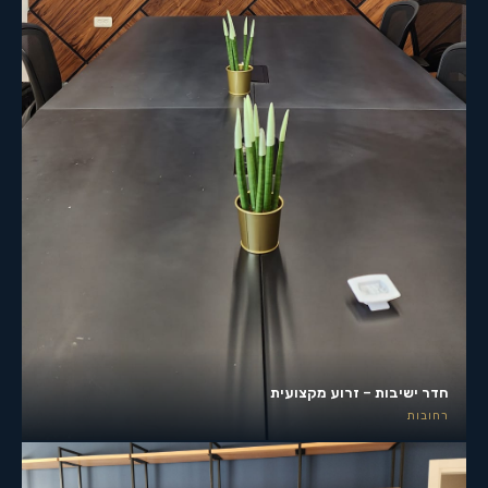
חדר ישיבות – זרוע מקצועית
רחובות