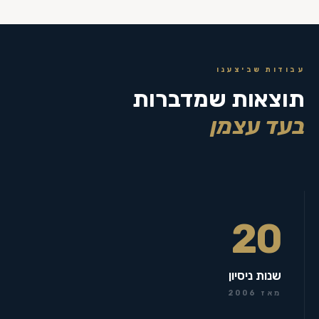
עבודות שביצענו
תוצאות שמדברות
בעד עצמן
20
שנות ניסיון
מאז 2006