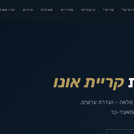
ותים
ערים
ביקורות
מחירים
שאלות
אודות
צרו קשר
▾
▾
קריית אונו
 מלאה – הגדרת ערוצים,