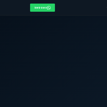
וואטסאפ