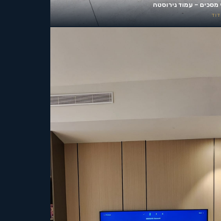
 מסכים – עמוד נירוסטה
וד