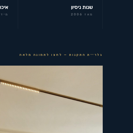
שנות ניסיון
איכו
מאז 2006
מידר
גלריית התקנות — לחצו לתמונה מלאה