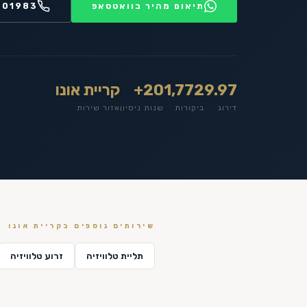
תיאום מהיר בוואטסאפ
201983
9.97
1,772
20+
קריית אונו
דירוג
ביקורות
שנות ניסיון
אזור שירות
שירותים נוספים ב
קריית אונו
תליית טלוויזיה
זרוע טלוויזיה