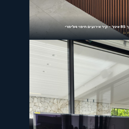
ים חיפוי פולימרי
 גן