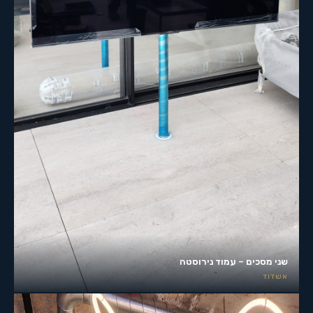
שני מסכים – עמוד נירוסטה
אשדוד