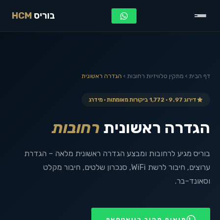
בוריס
HCM
דף הבית
›
מתקין טלוויזיות
רחובות
›
הגדרה ראשונית
דירוג 9.97 · 1,772 ביקורות מאומתות · מידרג
הגדרה ראשונית
רחובות
בוריס מגיע לרחובות ומבצע הגדרה ראשונית מלאה – הגדרת
ערוצים, חיבור לרשת WiFi, סנכרון שלטים, חיבור מקלט
וסאונד-בר.
תיאום מהיר בוואטסאפ