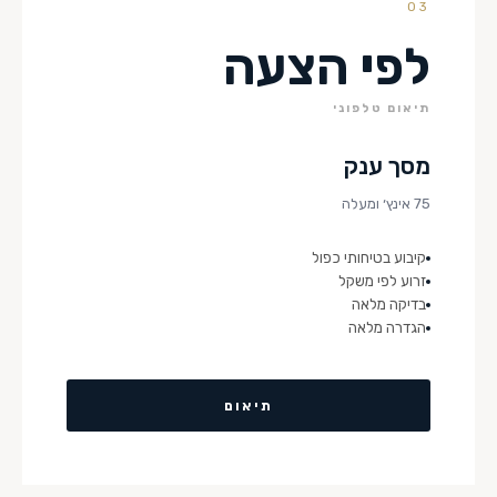
03
לפי הצעה
תיאום טלפוני
מסך ענק
75 אינץ׳ ומעלה
קיבוע בטיחותי כפול
זרוע לפי משקל
בדיקה מלאה
הגדרה מלאה
תיאום