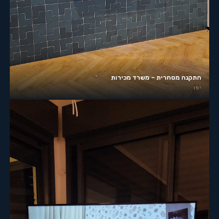
התקנה מסחרית – משרד מכירות
יפו