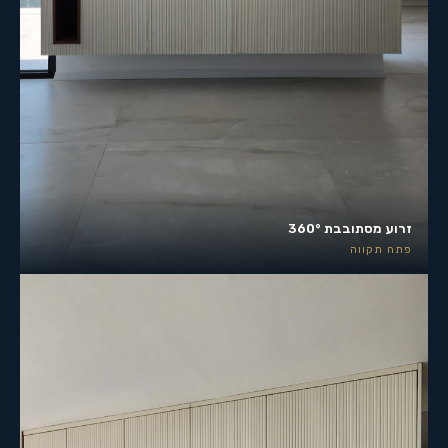
זרוע מסתובבת 360°
פתח תקווה