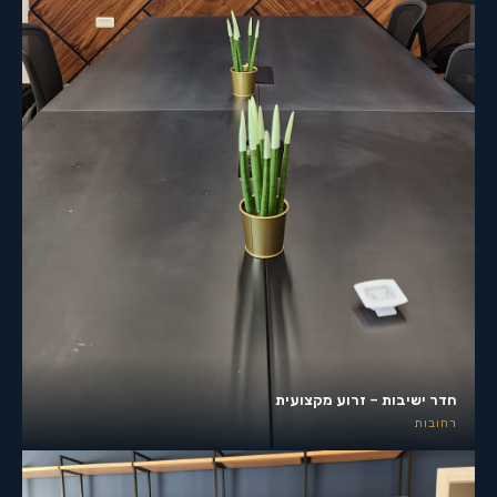
חדר ישיבות – זרוע מקצועית
רחובות