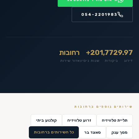
054-2201983
9.97
1,772
20+
רחובות
דירוג
ביקורות
שנות ניסיון
אזור שירות
שירותים נוספים ב
רחובות
תליית טלוויזיה
זרוע טלוויזיה
קולנוע ביתי
כל השירותים ב
רחובות
מסך ענק
סאונד בר