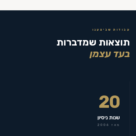
עבודות שביצענו
תוצאות שמדברות
בעד עצמן
20
שנות ניסיון
מאז 2006