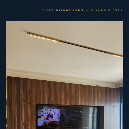
גלריית התקנות — לחצו לתמונה מלאה