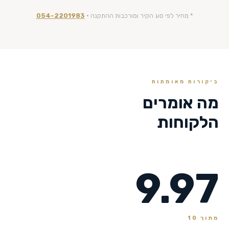
* מחיר לפי סוג הקיר ומורכבות ההתקנה ·
054-2201983
ביקורות מאומתות
מה אומרים
הלקוחות
9.97
מתוך 10