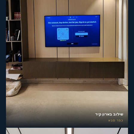
שילוב בארון קיר
כפר סבא