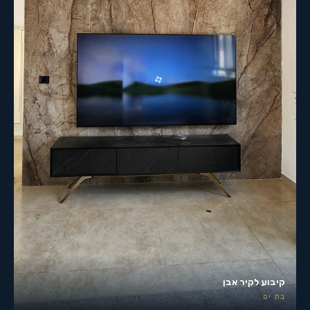
קיבוע לקיר אבן
בת ים