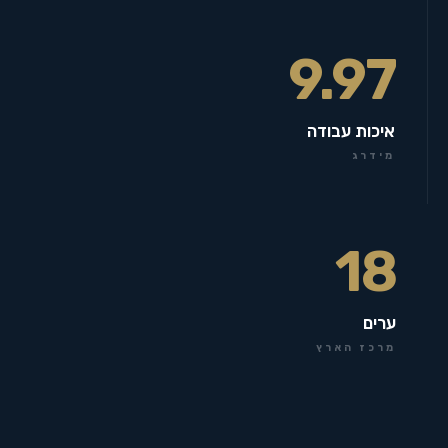
9.97
איכות עבודה
מידרג
18
ערים
מרכז הארץ