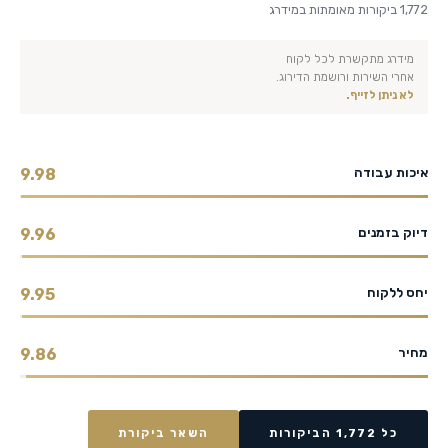
1,772 ביקורות מאומתות במידרג
מידרג מתקשרת לכל לקוח
אחרי השירות ורושמת הדירוג.
לא ניתן לזייף.
איכות עבודה
9.98
דיוק בזמנים
9.96
יחס ללקוח
9.95
מחיר
9.86
כל 1,772 הביקורות
השאר ביקורת