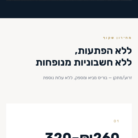
מחירון שקוף
ללא הפתעות,
ללא חשבוניות מנופחות
זרוע/מתקן — בוריס מביא ומספק, ללא עלות נוספת
01
₪260–320