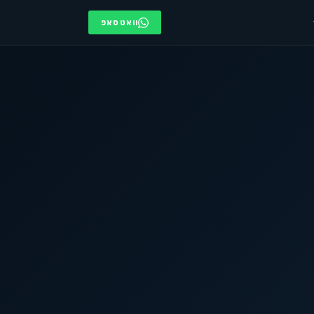
וואטסאפ