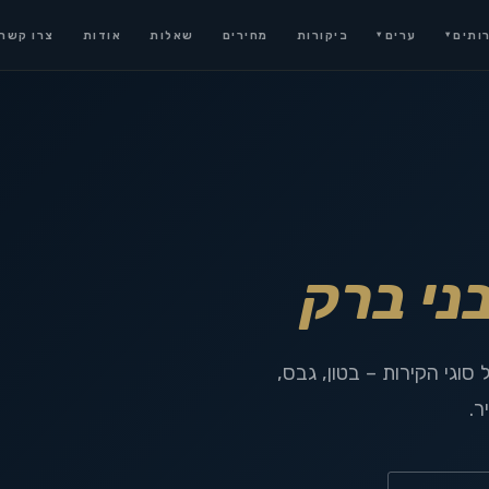
ותים
ערים
ביקורות
מחירים
שאלות
אודות
צרו קשר
▾
▾
ני ברק
סוגי הקירות – בטון, גבס,
ר.