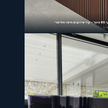
ים חיפוי פולימרי
 גן