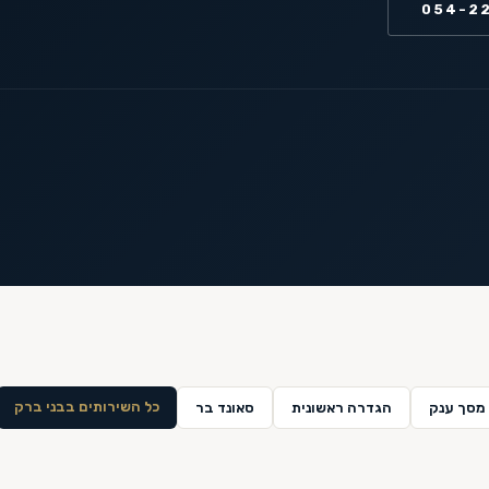
054-2
כל השירותים ב
בני ברק
מסך ענק
הגדרה ראשונית
סאונד בר