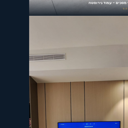
 מסכים – עמוד נירוסטה
וד