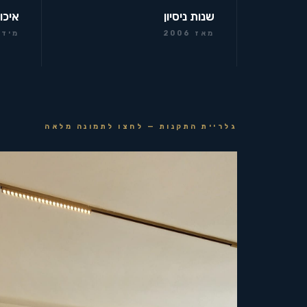
שנות ניסיון
איכו
מאז 2006
מידר
גלריית התקנות — לחצו לתמונה מלאה