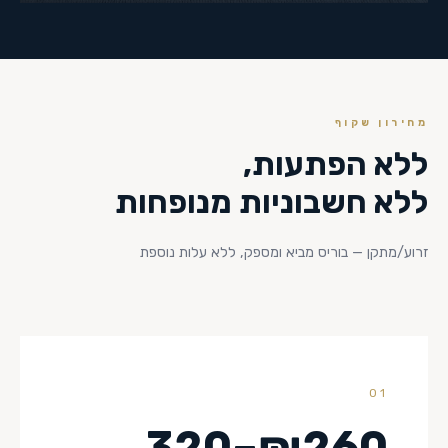
מחירון שקוף
ללא הפתעות,
ללא חשבוניות מנופחות
זרוע/מתקן — בוריס מביא ומספק, ללא עלות נוספת
01
₪260–320