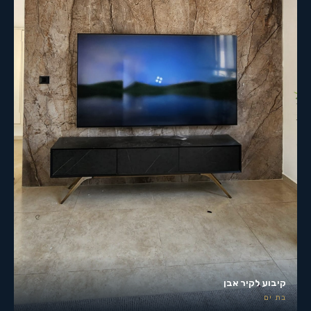
קיבוע לקיר אבן
בת ים