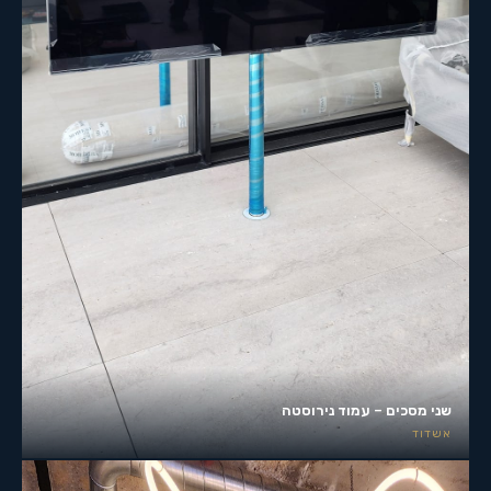
שני מסכים – עמוד נירוסטה
אשדוד