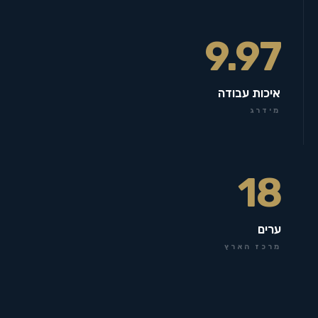
9.97
איכות עבודה
מידרג
18
ערים
מרכז הארץ