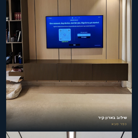
שילוב בארון קיר
כפר סבא