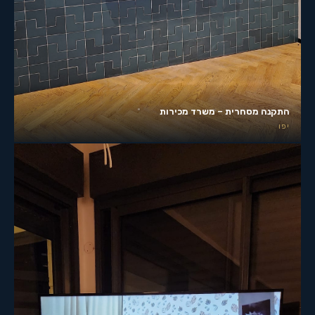
התקנה מסחרית – משרד מכירות
יפו