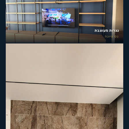
נגרות מעוצבת
נס ציונה