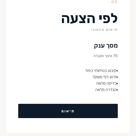
03
לפי הצעה
תיאום טלפוני
מסך ענק
75 אינץ׳ ומעלה
קיבוע בטיחותי כפול
זרוע לפי משקל
בדיקה מלאה
הגדרה מלאה
תיאום