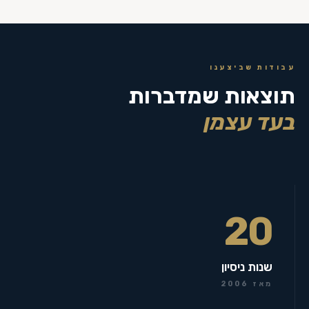
עבודות שביצענו
תוצאות שמדברות
בעד עצמן
20
שנות ניסיון
מאז 2006