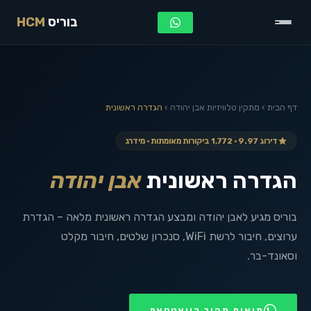
בוריס
HCM
דף הבית
›
מתקין טלוויזיות
אבן יהודה
›
הגדרה ראשונית
דירוג 9.97 · 1,772 ביקורות מאומתות · מידרג
הגדרה ראשונית
אבן יהודה
בוריס מגיע לאבן יהודה ומבצע הגדרה ראשונית מלאה – הגדרת
ערוצים, חיבור לרשת WiFi, סנכרון שלטים, חיבור מקלט
וסאונד-בר.
תיאום מהיר בוואטסאפ