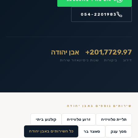
054-2201983
9.97
1,772
20+
אבן יהודה
דירוג
ביקורות
שנות ניסיון
אזור שירות
שירותים נוספים ב
אבן יהודה
תליית טלוויזיה
זרוע טלוויזיה
קולנוע ביתי
כל השירותים ב
אבן יהודה
מסך ענק
סאונד בר