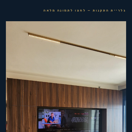
גלריית התקנות — לחצו לתמונה מלאה