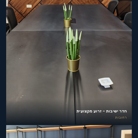
חדר ישיבות – זרוע מקצועית
רחובות