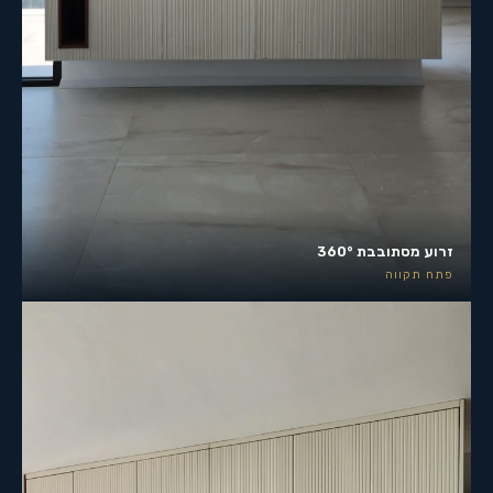
זרוע מסתובבת 360°
פתח תקווה