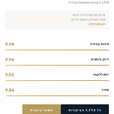
1,772 ביקורות מאומתות במידרג
מידרג מתקשרת לכל לקוח
אחרי השירות ורושמת הדירוג.
לא ניתן לזייף.
איכות עבודה
9.98
דיוק בזמנים
9.96
יחס ללקוח
9.95
מחיר
9.86
כל 1,772 הביקורות
השאר ביקורת