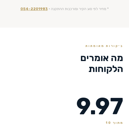
* מחיר לפי סוג הקיר ומורכבות ההתקנה ·
054-2201983
ביקורות מאומתות
מה אומרים
הלקוחות
9.97
מתוך 10