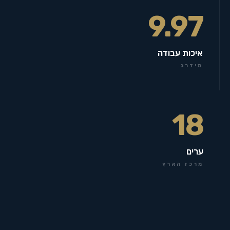
9.97
איכות עבודה
מידרג
18
ערים
מרכז הארץ