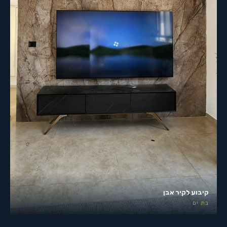
קיבוע לקיר אבן
בת ים