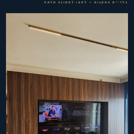
גלריית התקנות — לחצו לתמונה מלאה