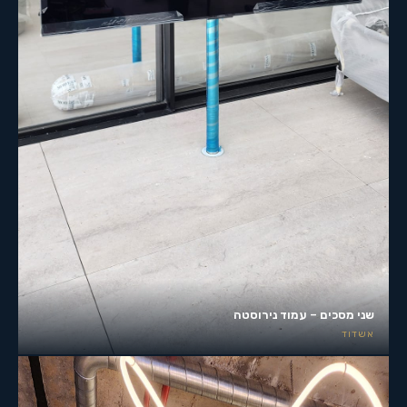
שני מסכים – עמוד נירוסטה
אשדוד