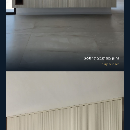
זרוע מסתובבת 360°
פתח תקווה