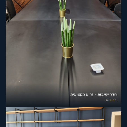
חדר ישיבות – זרוע מקצועית
רחובות