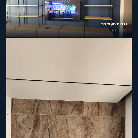
נגרות מעוצבת
נס ציונה