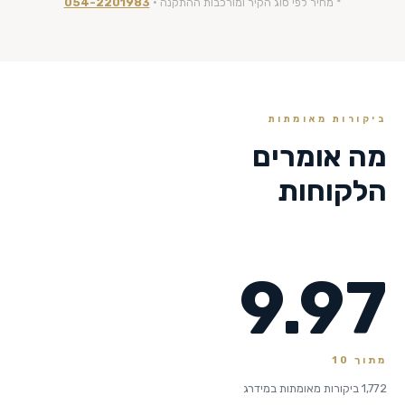
* מחיר לפי סוג הקיר ומורכבות ההתקנה ·
054-2201983
ביקורות מאומתות
מה אומרים
הלקוחות
9.97
מתוך 10
1,772 ביקורות מאומתות במידרג