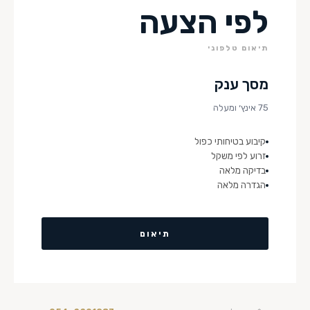
לפי הצעה
תיאום טלפוני
מסך ענק
75 אינץ׳ ומעלה
קיבוע בטיחותי כפול
זרוע לפי משקל
בדיקה מלאה
הגדרה מלאה
תיאום