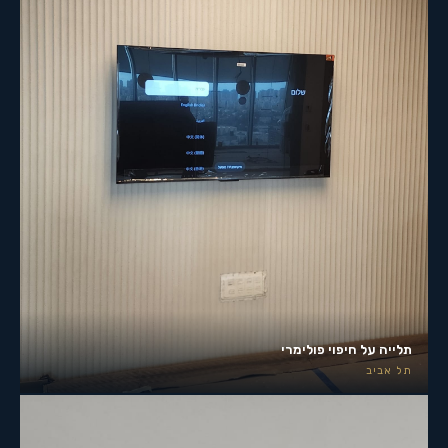
תלייה על חיפוי פולימרי
תל אביב