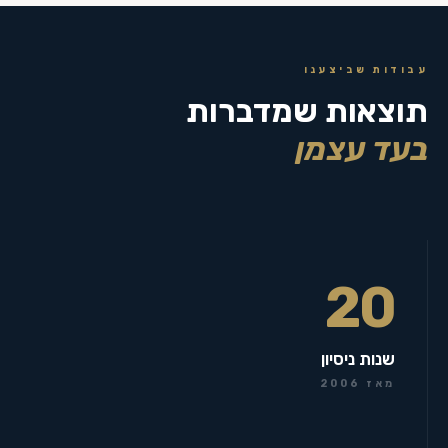
עבודות שביצענו
תוצאות שמדברות
בעד עצמן
20
שנות ניסיון
מאז 2006