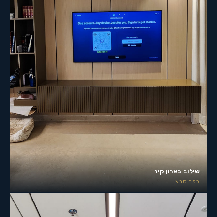
שילוב בארון קיר
כפר סבא