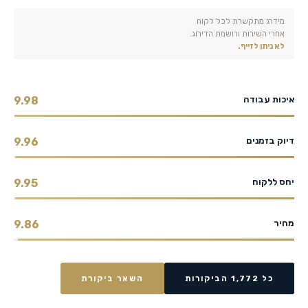
מידרג מתקשרת לכל לקוח
אחרי השירות ורושמת הדירוג.
לא ניתן לזייף.
איכות עבודה
9.98
דיוק בזמנים
9.96
יחס ללקוח
9.95
מחיר
9.86
כל 1,772 הביקורות
השאר ביקורת