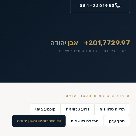
054-2201983
9.97
1,772
20+
אבן יהודה
דירוג
ביקורות
שנות ניסיון
אזור שירות
שירותים נוספים ב
אבן יהודה
תליית טלוויזיה
זרוע טלוויזיה
קולנוע ביתי
כל השירותים ב
אבן יהודה
מסך ענק
הגדרה ראשונית