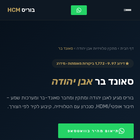
בוריס
HCM
דף הבית
›
מתקין טלוויזיות
אבן יהודה
›
סאונד בר
דירוג 9.97 · 1,772 ביקורות מאומתות · מידרג
סאונד בר
אבן יהודה
בוריס מגיע לאבן יהודה ומתקין ומחבר סאונד-בר ומערכות שמע –
חיבור אופטי/HDMI, סנכרון עם הטלוויזיה, קיבוע לקיר לפי הצורך.
תיאום מהיר בוואטסאפ