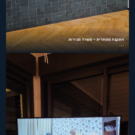
התקנה מסחרית – משרד מכירות
יפו