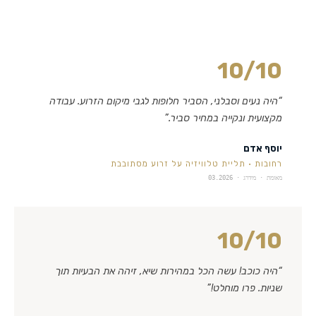
10
/10
“
היה נעים וסבלני, הסביר חלופות לגבי מיקום הזרוע. עבודה
מקצועית ונקייה במחיר סביר.
”
יוסף אדם
רחובות
·
תליית טלוויזיה על זרוע מסתובבת
מאומת · מידרג ·
03.2026
10
/10
“
היה כוכב! עשה הכל במהירות שיא, זיהה את הבעיות תוך
שניות. פרו מוחלט!
”