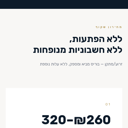
מחירון שקוף
ללא הפתעות,
ללא חשבוניות מנופחות
זרוע/מתקן — בוריס מביא ומספק, ללא עלות נוספת
01
₪260–320