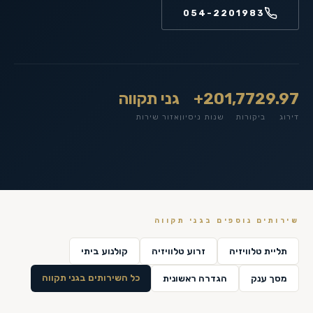
054-2201983
9.97
1,772
20+
גני תקווה
דירוג
ביקורות
שנות ניסיון
אזור שירות
שירותים נוספים ב
גני תקווה
תליית טלוויזיה
זרוע טלוויזיה
קולנוע ביתי
כל השירותים ב
גני תקווה
מסך ענק
הגדרה ראשונית