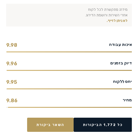
מידרג מתקשרת לכל לקוח
אחרי השירות ורושמת הדירוג.
לא ניתן לזייף.
איכות עבודה
9.98
דיוק בזמנים
9.96
יחס ללקוח
9.95
מחיר
9.86
כל 1,772 הביקורות
השאר ביקורת