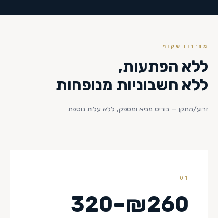
מחירון שקוף
ללא הפתעות,
ללא חשבוניות מנופחות
זרוע/מתקן — בוריס מביא ומספק, ללא עלות נוספת
01
₪260–320