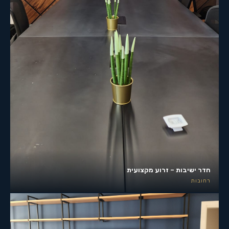
חדר ישיבות – זרוע מקצועית
רחובות