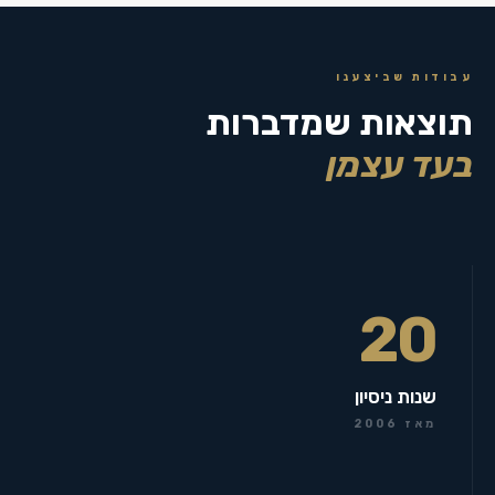
עבודות שביצענו
תוצאות שמדברות
בעד עצמן
20
שנות ניסיון
מאז 2006