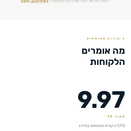
* מחיר לפי סוג הקיר ומורכבות ההתקנה ·
054-2201983
ביקורות מאומתות
מה אומרים
הלקוחות
9.97
מתוך 10
1,772 ביקורות מאומתות במידרג