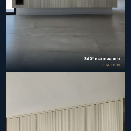
זרוע מסתובבת 360°
פתח תקווה