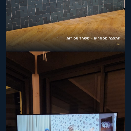
התקנה מסחרית – משרד מכירות
יפו