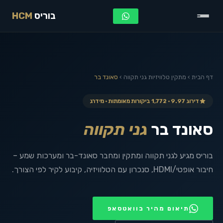
בוריס
HCM
דף הבית
›
מתקין טלוויזיות
גני תקווה
›
סאונד בר
דירוג 9.97 · 1,772 ביקורות מאומתות · מידרג
סאונד בר
גני תקווה
בוריס מגיע לגני תקווה ומתקין ומחבר סאונד-בר ומערכות שמע –
חיבור אופטי/HDMI, סנכרון עם הטלוויזיה, קיבוע לקיר לפי הצורך.
תיאום מהיר בוואטסאפ