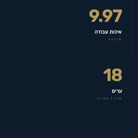
9.97
איכות עבודה
מידרג
18
ערים
מרכז הארץ