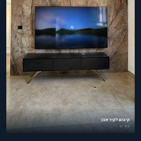
קיבוע לקיר אבן
בת ים