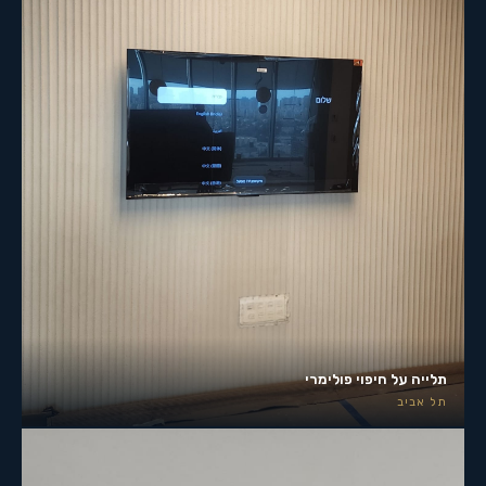
תלייה על חיפוי פולימרי
תל אביב