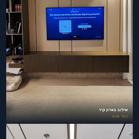
שילוב בארון קיר
כפר סבא