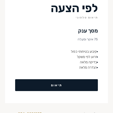
לפי הצעה
תיאום טלפוני
מסך ענק
75 אינץ׳ ומעלה
קיבוע בטיחותי כפול
זרוע לפי משקל
בדיקה מלאה
הגדרה מלאה
תיאום