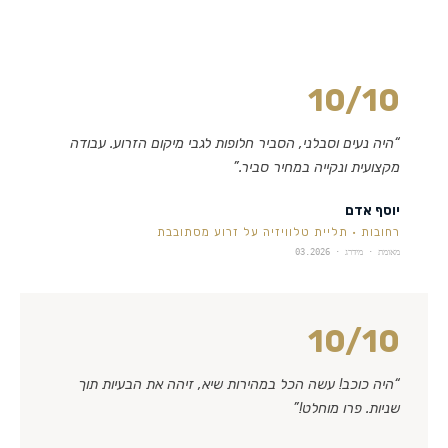
10
/10
“
היה נעים וסבלני, הסביר חלופות לגבי מיקום הזרוע. עבודה
מקצועית ונקייה במחיר סביר.
”
יוסף אדם
רחובות
·
תליית טלוויזיה על זרוע מסתובבת
מאומת · מידרג ·
03.2026
10
/10
“
היה כוכב! עשה הכל במהירות שיא, זיהה את הבעיות תוך
שניות. פרו מוחלט!
”