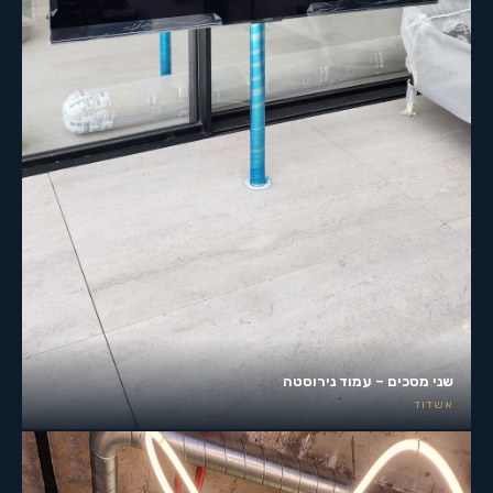
שני מסכים – עמוד נירוסטה
אשדוד