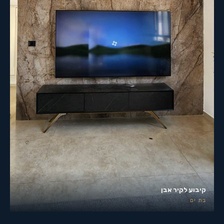
קיבוע לקיר אבן
בת ים