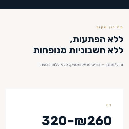
מחירון שקוף
ללא הפתעות,
ללא חשבוניות מנופחות
זרוע/מתקן — בוריס מביא ומספק, ללא עלות נוספת
01
₪260–320