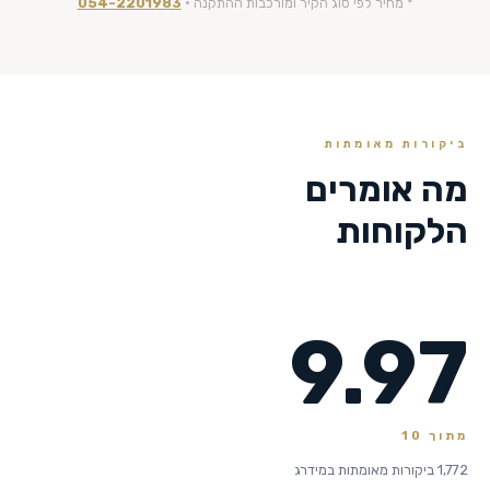
* מחיר לפי סוג הקיר ומורכבות ההתקנה ·
054-2201983
ביקורות מאומתות
מה אומרים
הלקוחות
9.97
מתוך 10
1,772 ביקורות מאומתות במידרג