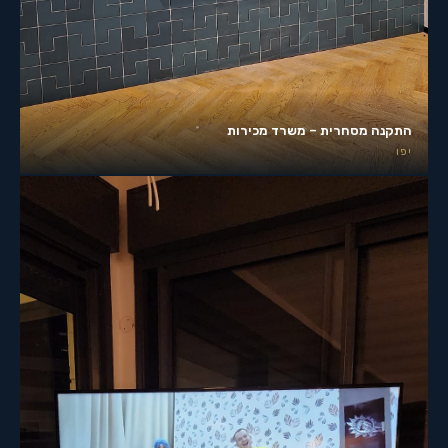
התקנה מסחרית – משרד מכירות
יפו