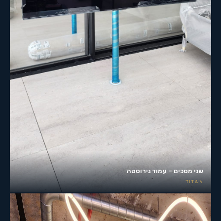
שני מסכים – עמוד נירוסטה
אשדוד