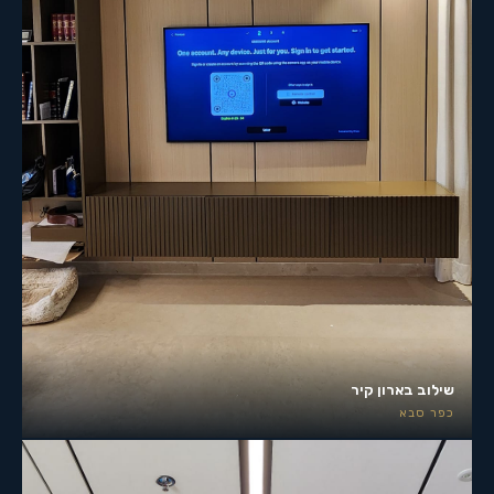
שילוב בארון קיר
כפר סבא