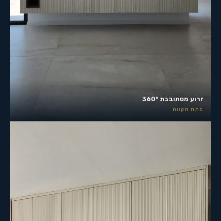
זרוע מסתובבת 360°
פתח תקווה