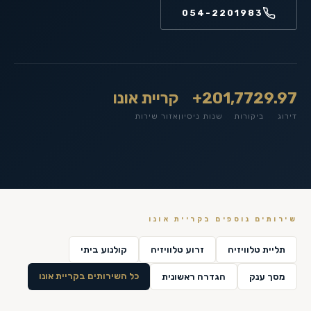
054-2201983
9.97
1,772
20+
קריית אונו
דירוג
ביקורות
שנות ניסיון
אזור שירות
שירותים נוספים ב
קריית אונו
תליית טלוויזיה
זרוע טלוויזיה
קולנוע ביתי
כל השירותים ב
קריית אונו
מסך ענק
הגדרה ראשונית