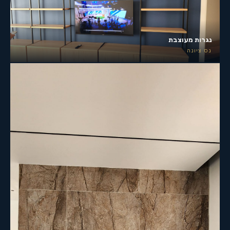
נגרות מעוצבת
נס ציונה