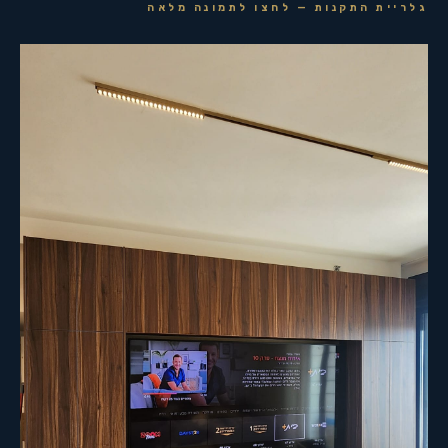
גלריית התקנות — לחצו לתמונה מלאה