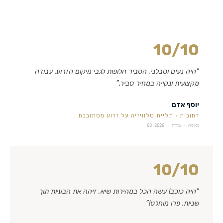
10
/10
“
היה נעים וסבלני, הסביר חלופות לגבי מיקום הזרוע. עבודה
מקצועית ונקייה במחיר סביר.
”
יוסף אדם
רחובות
·
תליית טלוויזיה על זרוע מסתובבת
מאומת · מידרג ·
03.2026
10
/10
“
היה כוכב! עשה הכל במהירות שיא, זיהה את הבעיות תוך
שניות. פרו מוחלט!
”