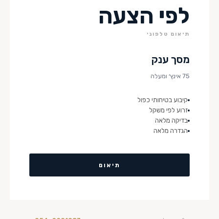
לפי הצעה
תיאום טלפוני
מסך ענק
75 אינץ׳ ומעלה
קיבוע בטיחותי כפול
זרוע לפי משקל
בדיקה מלאה
הגדרה מלאה
תיאום