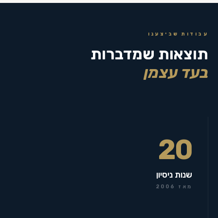
עבודות שביצענו
תוצאות שמדברות
בעד עצמן
20
שנות ניסיון
מאז 2006