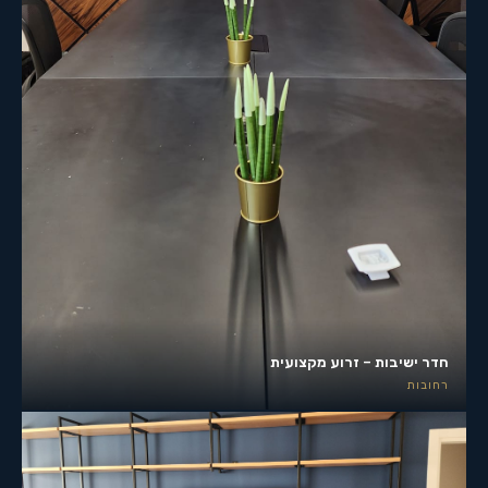
חדר ישיבות – זרוע מקצועית
רחובות