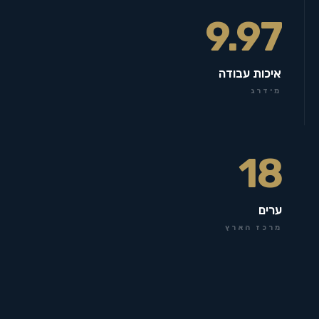
9.97
איכות עבודה
מידרג
18
ערים
מרכז הארץ