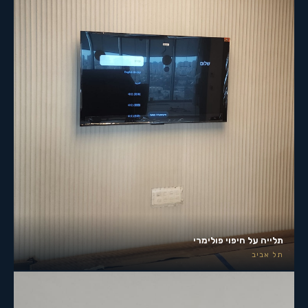
תלייה על חיפוי פולימרי
תל אביב