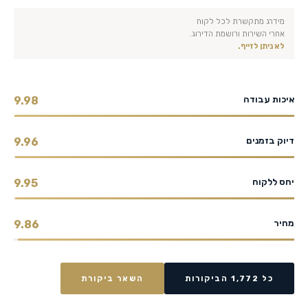
מידרג מתקשרת לכל לקוח
אחרי השירות ורושמת הדירוג.
לא ניתן לזייף.
איכות עבודה
9.98
דיוק בזמנים
9.96
יחס ללקוח
9.95
מחיר
9.86
כל 1,772 הביקורות
השאר ביקורת