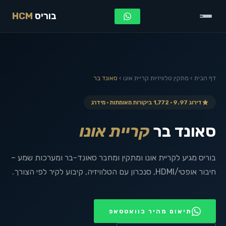
בוריס
HCM
דף הבית
›
מתקין טלוויזיות
קריית אונו
›
סאונד בר
דירוג 9.97 · 1,772 ביקורות מאומתות · מידרג
סאונד בר
קריית אונו
בוריס מגיע לקריית אונו ומתקין ומחבר סאונד-בר ומערכות שמע –
חיבור אופטי/HDMI, סנכרון עם הטלוויזיה, קיבוע לקיר לפי הצורך.
תיאום מהיר בוואטסאפ