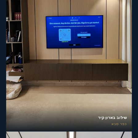
שילוב בארון קיר
כפר סבא