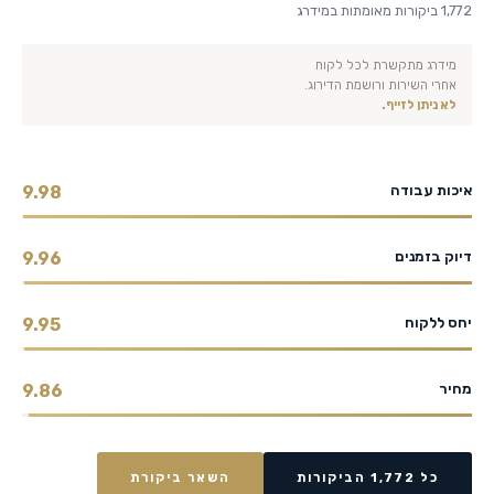
1,772 ביקורות מאומתות במידרג
מידרג מתקשרת לכל לקוח
אחרי השירות ורושמת הדירוג.
לא ניתן לזייף.
איכות עבודה
9.98
דיוק בזמנים
9.96
יחס ללקוח
9.95
מחיר
9.86
כל 1,772 הביקורות
השאר ביקורת