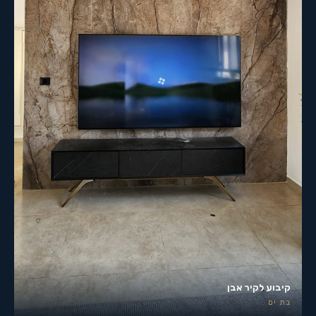
קיבוע לקיר אבן
בת ים