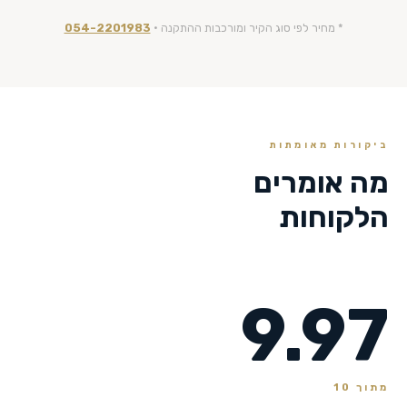
* מחיר לפי סוג הקיר ומורכבות ההתקנה ·
054-2201983
ביקורות מאומתות
מה אומרים
הלקוחות
9.97
מתוך 10