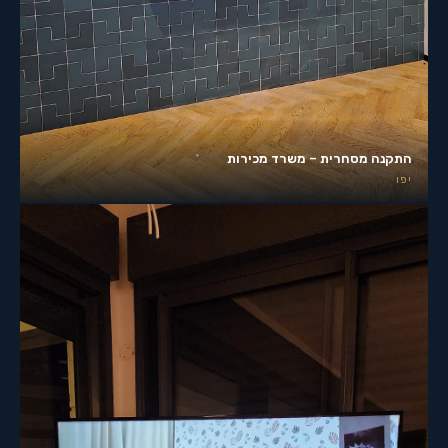
התקנה מסחרית – משרד מכירות
יפו