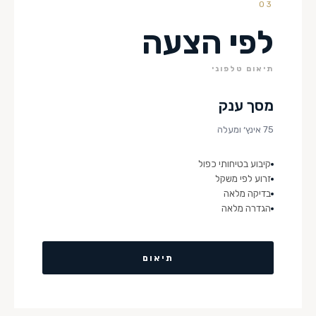
03
לפי הצעה
תיאום טלפוני
מסך ענק
75 אינץ׳ ומעלה
קיבוע בטיחותי כפול
זרוע לפי משקל
בדיקה מלאה
הגדרה מלאה
תיאום