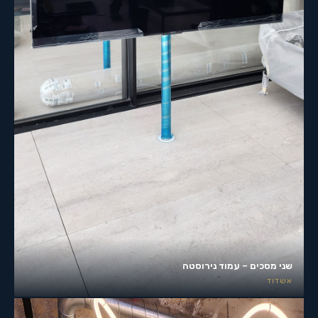
שני מסכים – עמוד נירוסטה
אשדוד