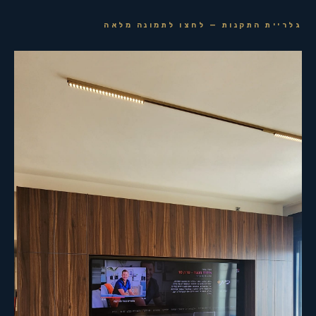
גלריית התקנות — לחצו לתמונה מלאה