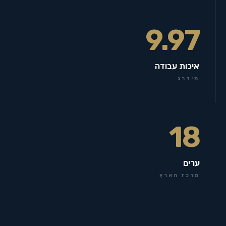
9.97
איכות עבודה
מידרג
18
ערים
מרכז הארץ