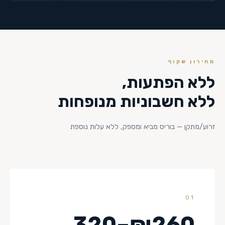
מחירון שקוף
ללא הפתעות,
ללא חשבוניות מנופחות
זרוע/מתקן — בוריס מביא ומספק, ללא עלות נוספת
01
₪260–320