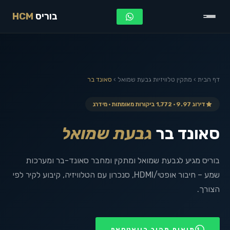
בוריס
HCM
דף הבית
›
מתקין טלוויזיות
גבעת שמואל
›
סאונד בר
דירוג 9.97 · 1,772 ביקורות מאומתות · מידרג
סאונד בר
גבעת שמואל
בוריס מגיע לגבעת שמואל ומתקין ומחבר סאונד-בר ומערכות
שמע – חיבור אופטי/HDMI, סנכרון עם הטלוויזיה, קיבוע לקיר לפי
הצורך.
תיאום מהיר בוואטסאפ