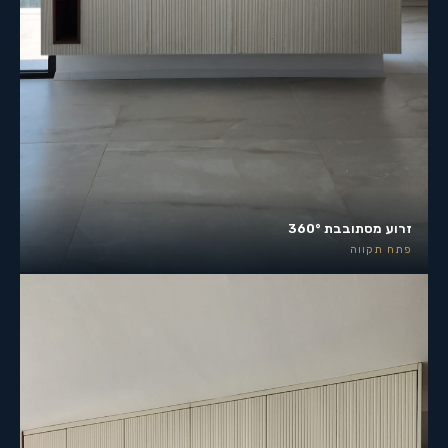
זרוע מסתובבת 360°
פתח תקווה