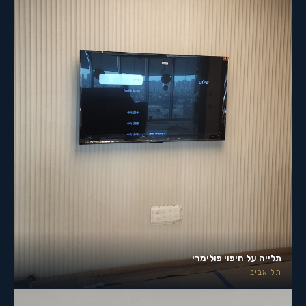
תלייה על חיפוי פולימרי
תל אביב