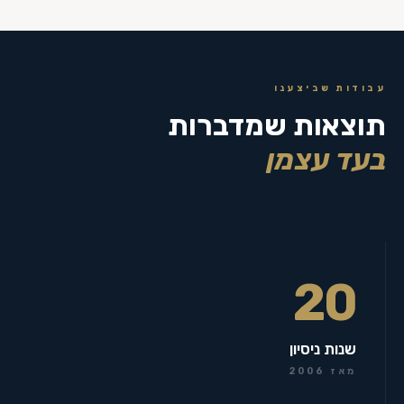
עבודות שביצענו
תוצאות שמדברות
בעד עצמן
20
שנות ניסיון
מאז 2006