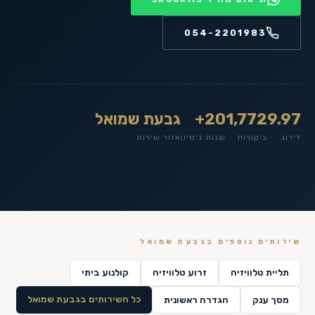
054-2201983
9.97
1,772
20+
גבעת שמואל
דירוג
ביקורות
שנות ניסיון
אזור שירות
שירותים נוספים ב
גבעת שמואל
תליית טלוויזיה
זרוע טלוויזיה
קולנוע ביתי
כל השירותים ב
גבעת שמואל
מסך ענק
הגדרה ראשונית