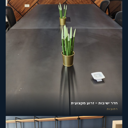
חדר ישיבות – זרוע מקצועית
רחובות