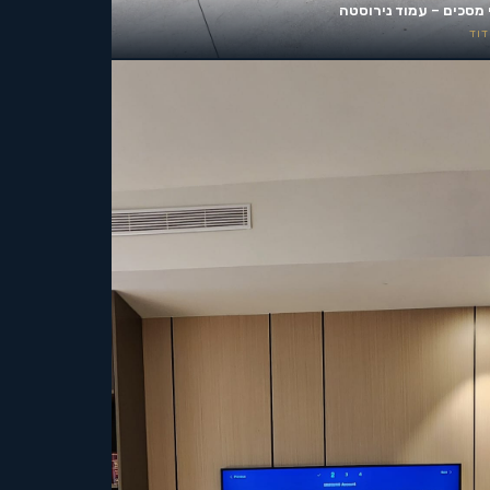
 מסכים – עמוד נירוסטה
וד