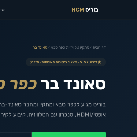
בוריס
HCM
שיר
דף הבית
›
מתקין טלוויזיות
כפר סבא
›
סאונד בר
דירוג 9.97 · 1,772 ביקורות מאומתות · מידרג
סאונד בר
כפר ס
בוריס מגיע לכפר סבא ומתקין ומחבר סאונד-בר
אופטי/HDMI, סנכרון עם הטלוויזיה, קיבוע לקיר לפי הצורך.