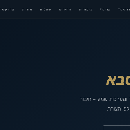
ותים
ערים
ביקורות
מחירים
שאלות
אודות
צרו קשר
▾
▾
בא
 ומערכות שמע – חיבור