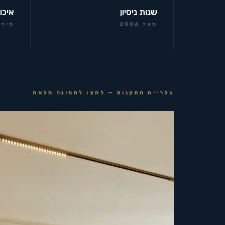
שנות ניסיון
איכו
מאז 2006
מידר
גלריית התקנות — לחצו לתמונה מלאה