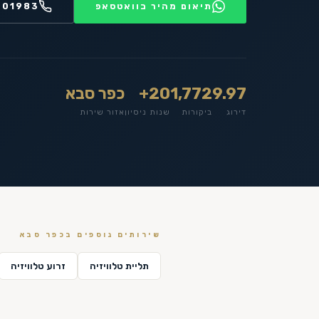
תיאום מהיר בוואטסאפ
201983
9.97
1,772
20+
כפר סבא
דירוג
ביקורות
שנות ניסיון
אזור שירות
שירותים נוספים ב
כפר סבא
תליית טלוויזיה
זרוע טלוויזיה