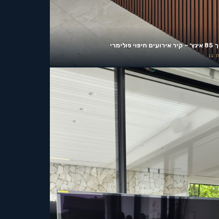
ים חיפוי פולימרי
 גן