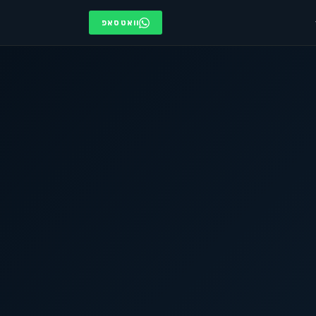
וואטסאפ