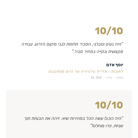
10
/10
“
היה נעים וסבלני, הסביר חלופות לגבי מיקום הזרוע. עבודה
מקצועית ונקייה במחיר סביר.
”
יוסף אדם
רחובות
·
תליית טלוויזיה על זרוע מסתובבת
מאומת · מידרג ·
03.2026
10
/10
“
היה כוכב! עשה הכל במהירות שיא, זיהה את הבעיות תוך
שניות. פרו מוחלט!
”