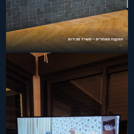
התקנה מסחרית – משרד מכירות
יפו