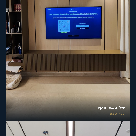
שילוב בארון קיר
כפר סבא