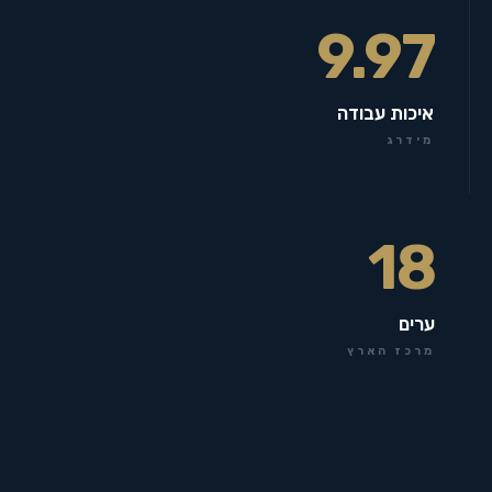
9.97
איכות עבודה
מידרג
18
ערים
מרכז הארץ