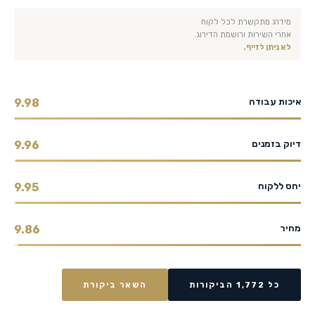
מידרג מתקשרת לכל לקוח
אחרי השירות ורושמת הדירוג.
לא ניתן לזייף.
איכות עבודה
9.98
דיוק בזמנים
9.96
יחס ללקוח
9.95
מחיר
9.86
כל 1,772 הביקורות
השאר ביקורת