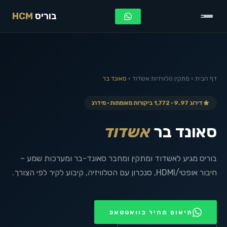
בוריס
HCM
דף הבית
›
מתקין טלוויזיות
אשדוד
›
סאונד בר
דירוג 9.97 · 1,772 ביקורות מאומתות · מידרג
סאונד בר
אשדוד
בוריס מגיע לאשדוד ומתקין ומחבר סאונד-בר ומערכות שמע –
חיבור אופטי/HDMI, סנכרון עם הטלוויזיה, קיבוע לקיר לפי הצורך.
תיאום מהיר בוואטסאפ