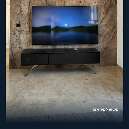
קיבוע לקיר אבן
בת ים