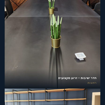
חדר ישיבות – זרוע מקצועית
רחובות