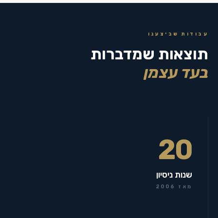
עבודות שביצענו
תוצאות שמדברות
בעד עצמן
20
שנות ניסיון
מאז 2006