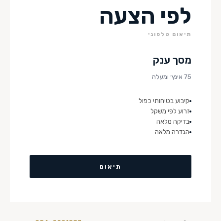
לפי הצעה
תיאום טלפוני
מסך ענק
75 אינץ׳ ומעלה
קיבוע בטיחותי כפול
זרוע לפי משקל
בדיקה מלאה
הגדרה מלאה
תיאום