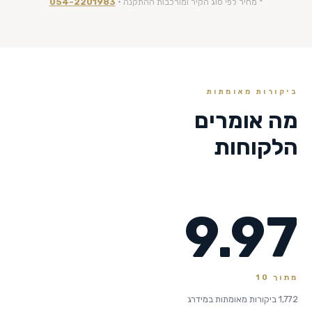
* מחיר לפי סוג הקיר ומורכבות ההתקנה ·
054-2201983
ביקורות מאומתות
מה אומרים
הלקוחות
9.97
מתוך 10
1,772 ביקורות מאומתות במידרג