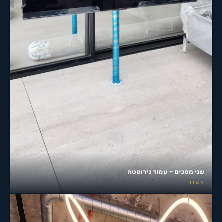
שני מסכים – עמוד נירוסטה
אשדוד