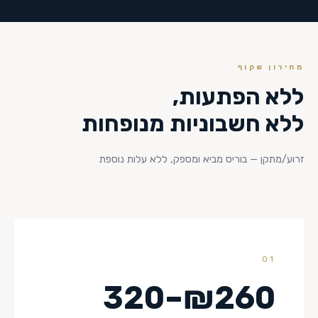
מחירון שקוף
ללא הפתעות,
ללא חשבוניות מנופחות
זרוע/מתקן — בוריס מביא ומספק, ללא עלות נוספת
01
₪260–320