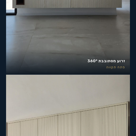
זרוע מסתובבת 360°
פתח תקווה