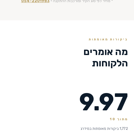
* מחיר לפי סוג הקיר ומורכבות ההתקנה ·
054-2201983
ביקורות מאומתות
מה אומרים
הלקוחות
9.97
מתוך 10
1,772 ביקורות מאומתות במידרג