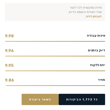
מידרג מתקשרת לכל לקוח
אחרי השירות ורושמת הדירוג.
לא ניתן לזייף.
איכות עבודה
9.98
דיוק בזמנים
9.96
יחס ללקוח
9.95
מחיר
9.86
כל 1,772 הביקורות
השאר ביקורת