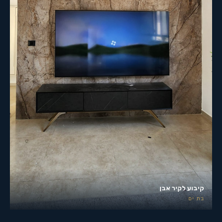
קיבוע לקיר אבן
בת ים