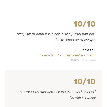
10
/10
“
היה נעים וסבלני, הסביר חלופות לגבי מיקום הזרוע. עבודה
מקצועית ונקייה במחיר סביר.
”
יוסף אדם
רחובות
·
תליית טלוויזיה על זרוע מסתובבת
מאומת · מידרג ·
03.2026
10
/10
“
היה כוכב! עשה הכל במהירות שיא, זיהה את הבעיות תוך
שניות. פרו מוחלט!
”