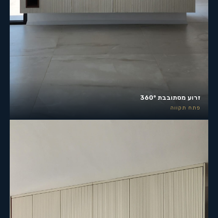
זרוע מסתובבת 360°
פתח תקווה