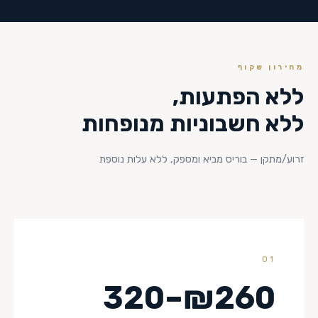
מחירון שקוף
ללא הפתעות,
ללא חשבוניות מנופחות
זרוע/מתקן — בוריס מביא ומספק, ללא עלות נוספת
01
₪260–320