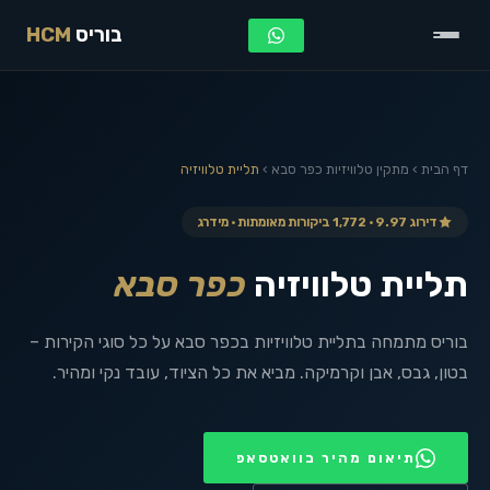
בוריס
HCM
דף הבית
›
מתקין טלוויזיות
כפר סבא
›
תליית טלוויזיה
דירוג 9.97 · 1,772 ביקורות מאומתות · מידרג
תליית טלוויזיה
כפר סבא
בוריס מתמחה בתליית טלוויזיות בכפר סבא על כל סוגי הקירות –
בטון, גבס, אבן וקרמיקה. מביא את כל הציוד, עובד נקי ומהיר.
תיאום מהיר בוואטסאפ