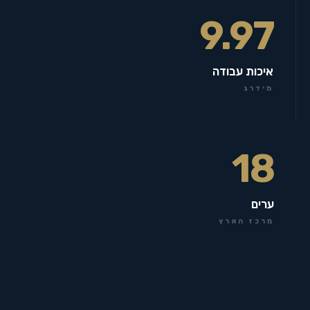
9.97
איכות עבודה
מידרג
18
ערים
מרכז הארץ