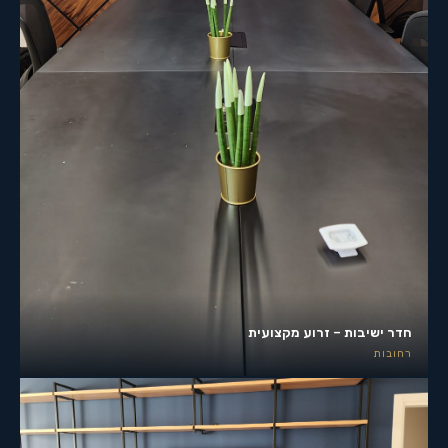
חדר ישיבות – זרוע מקצועית
רחובות