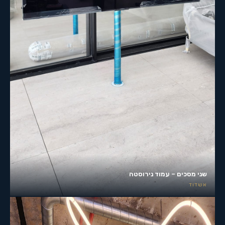
שני מסכים – עמוד נירוסטה
אשדוד