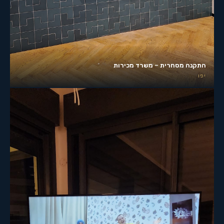
התקנה מסחרית – משרד מכירות
יפו