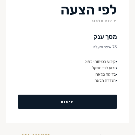
לפי הצעה
תיאום טלפוני
מסך ענק
75 אינץ׳ ומעלה
קיבוע בטיחותי כפול
זרוע לפי משקל
בדיקה מלאה
הגדרה מלאה
תיאום