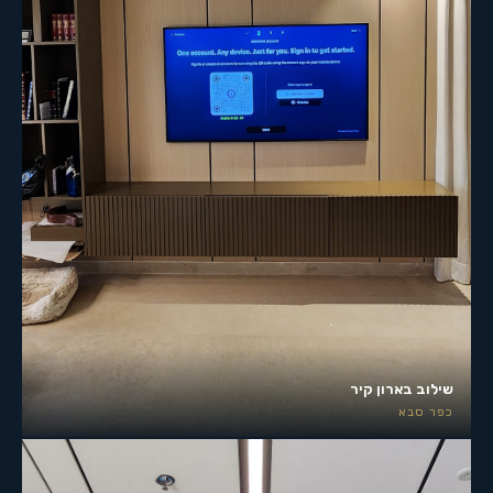
שילוב בארון קיר
כפר סבא