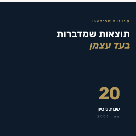
עבודות שביצענו
תוצאות שמדברות
בעד עצמן
20
שנות ניסיון
מאז 2006