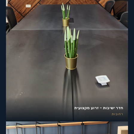
חדר ישיבות – זרוע מקצועית
רחובות