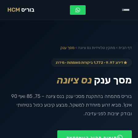
בוריס
HCM
דף הבית
›
מתקין טלוויזיות
נס ציונה
›
מסך ענק
דירוג 9.97 · 1,772 ביקורות מאומתות · מידרג
מסך ענק
נס ציונה
בוריס מתמחה בהתקנת מסכי ענק בנס ציונה – 75, 85 ואף 90
אינץ'. מביא זרוע מיוחדת למשקל, מבצע קיבוע כפול בטיחותי
ובודק יציבות לפני עזיבה.
תיאום מהיר בוואטסאפ