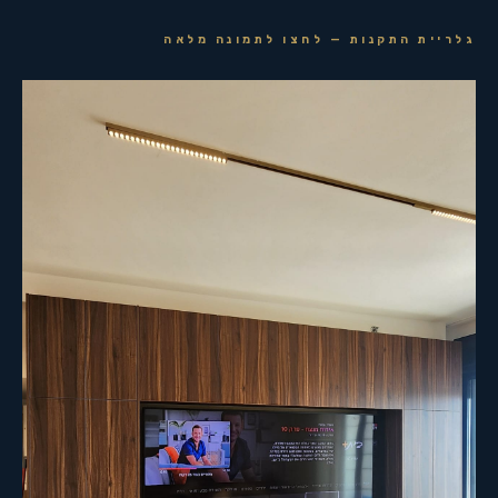
גלריית התקנות — לחצו לתמונה מלאה