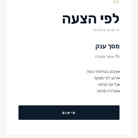
03
לפי הצעה
תיאום טלפוני
מסך ענק
75 אינץ׳ ומעלה
קיבוע בטיחותי כפול
זרוע לפי משקל
בדיקה מלאה
הגדרה מלאה
תיאום