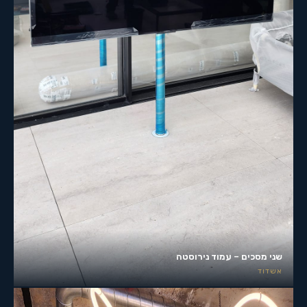
שני מסכים – עמוד נירוסטה
אשדוד