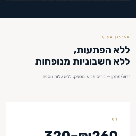
מחירון שקוף
ללא הפתעות,
ללא חשבוניות מנופחות
זרוע/מתקן — בוריס מביא ומספק, ללא עלות נוספת
01
₪260–320