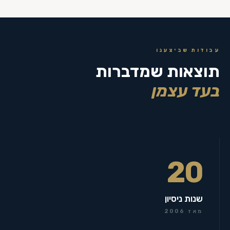
עבודות שביצענו
תוצאות שמדברות
בעד עצמן
20
שנות ניסיון
מאז 2006