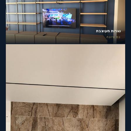
נגרות מעוצבת
נס ציונה