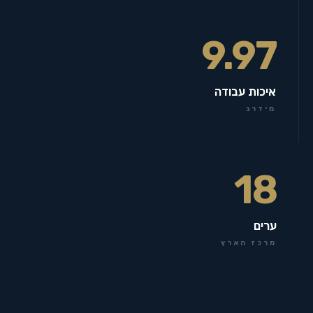
9.97
איכות עבודה
מידרג
18
ערים
מרכז הארץ