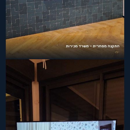
התקנה מסחרית – משרד מכירות
יפו