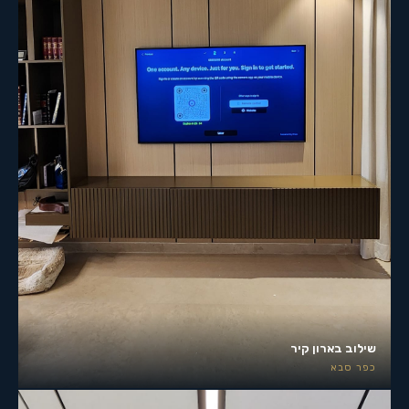
שילוב בארון קיר
כפר סבא