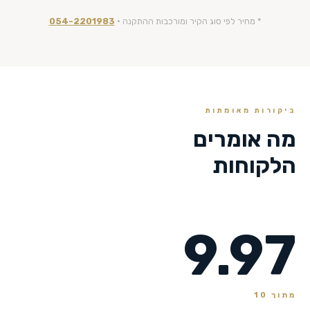
* מחיר לפי סוג הקיר ומורכבות ההתקנה ·
054-2201983
ביקורות מאומתות
מה אומרים
הלקוחות
9.97
מתוך 10