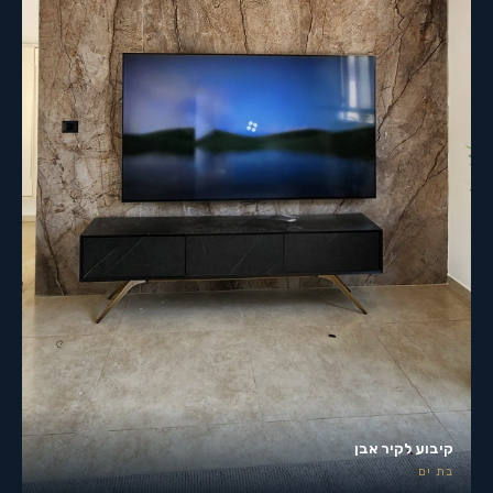
קיבוע לקיר אבן
בת ים