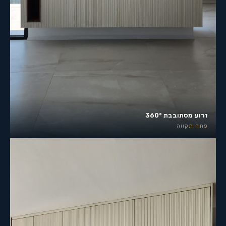
זרוע מסתובבת 360°
פתח תקווה