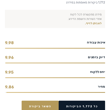
1,772 ביקורות מאומתות במידרג
מידרג מתקשרת לכל לקוח
אחרי השירות ורושמת הדירוג.
לא ניתן לזייף.
איכות עבודה
9.98
דיוק בזמנים
9.96
יחס ללקוח
9.95
מחיר
9.86
כל 1,772 הביקורות
השאר ביקורת