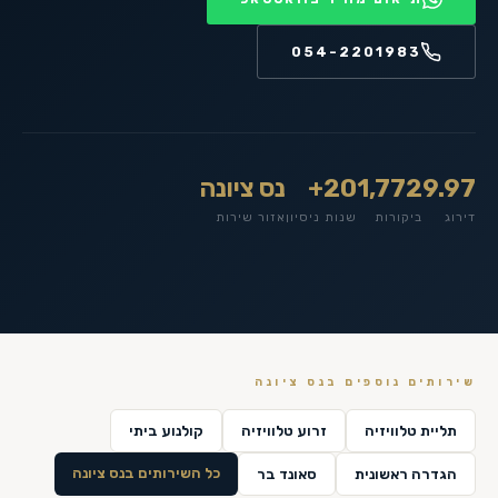
054-2201983
9.97
1,772
20+
נס ציונה
דירוג
ביקורות
שנות ניסיון
אזור שירות
שירותים נוספים ב
נס ציונה
תליית טלוויזיה
זרוע טלוויזיה
קולנוע ביתי
כל השירותים ב
נס ציונה
הגדרה ראשונית
סאונד בר