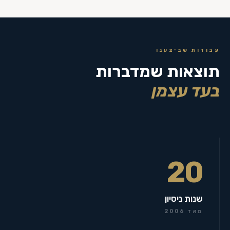
עבודות שביצענו
תוצאות שמדברות
בעד עצמן
20
שנות ניסיון
מאז 2006