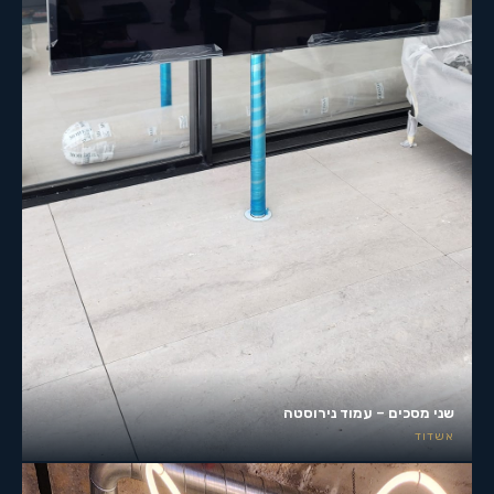
שני מסכים – עמוד נירוסטה
אשדוד