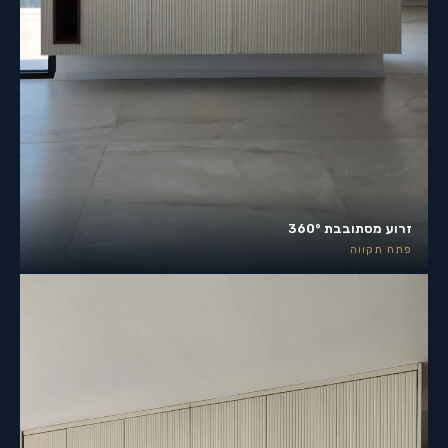
זרוע מסתובבת 360°
פתח תקווה