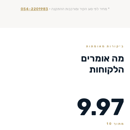
* מחיר לפי סוג הקיר ומורכבות ההתקנה ·
054-2201983
ביקורות מאומתות
מה אומרים
הלקוחות
9.97
מתוך 10