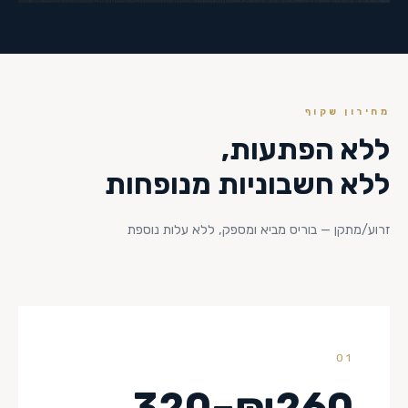
מחירון שקוף
ללא הפתעות,
ללא חשבוניות מנופחות
זרוע/מתקן — בוריס מביא ומספק, ללא עלות נוספת
01
₪260–320