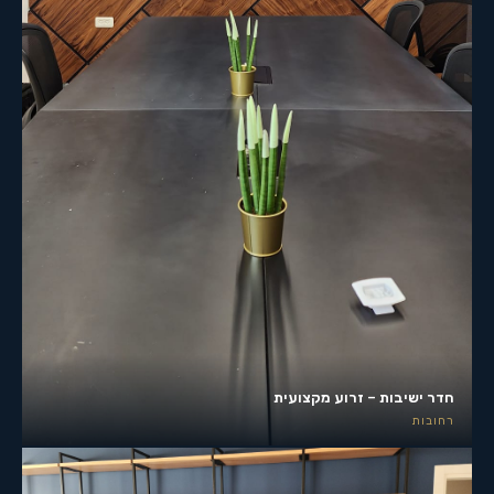
חדר ישיבות – זרוע מקצועית
רחובות