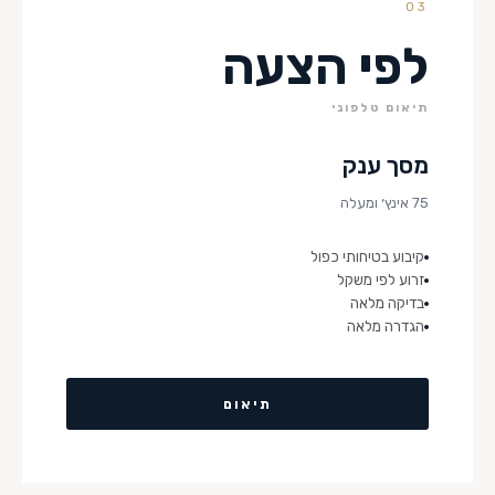
03
לפי הצעה
תיאום טלפוני
מסך ענק
75 אינץ׳ ומעלה
קיבוע בטיחותי כפול
זרוע לפי משקל
בדיקה מלאה
הגדרה מלאה
תיאום