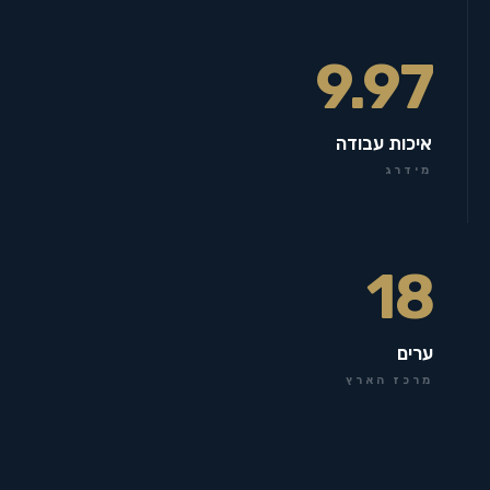
9.97
איכות עבודה
מידרג
18
ערים
מרכז הארץ