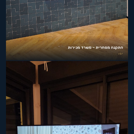
התקנה מסחרית – משרד מכירות
יפו