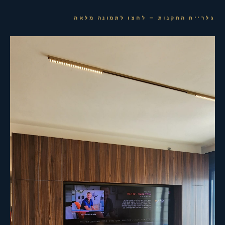
גלריית התקנות — לחצו לתמונה מלאה