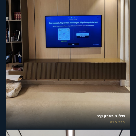
שילוב בארון קיר
כפר סבא