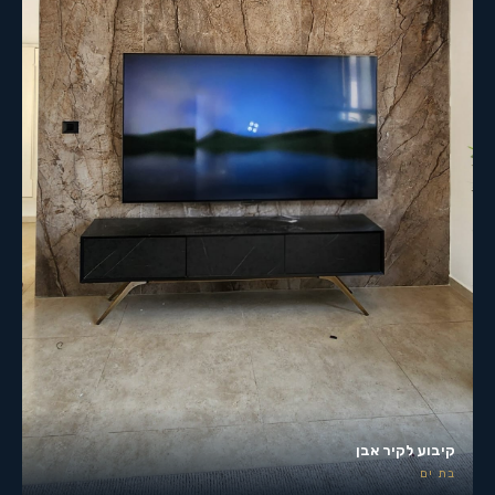
קיבוע לקיר אבן
בת ים