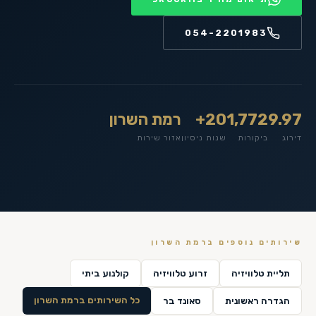
054-2201983
9.97
1,772
20+
רמת השרון
דירוג
ביקורות
שנות ניסיון
אזור שירות
שירותים נוספים ב
רמת השרון
תליית טלוויזיה
זרוע טלוויזיה
קולנוע ביתי
כל השירותים ב
רמת השרון
הגדרה ראשונית
סאונד בר