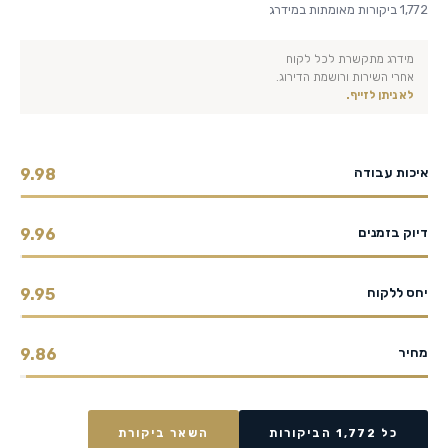
1,772 ביקורות מאומתות במידרג
מידרג מתקשרת לכל לקוח
אחרי השירות ורושמת הדירוג.
לא ניתן לזייף.
איכות עבודה
9.98
דיוק בזמנים
9.96
יחס ללקוח
9.95
מחיר
9.86
כל 1,772 הביקורות
השאר ביקורת