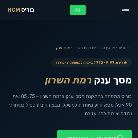
בוריס
HCM
דף הבית
›
מתקין טלוויזיות
רמת השרון
›
מסך ענק
דירוג 9.97 · 1,772 ביקורות מאומתות · מידרג
מסך ענק
רמת השרון
בוריס מתמחה בהתקנת מסכי ענק ברמת השרון – 75, 85 ואף
90 אינץ'. מביא זרוע מיוחדת למשקל, מבצע קיבוע כפול בטיחותי
ובודק יציבות לפני עזיבה.
תיאום מהיר בוואטסאפ