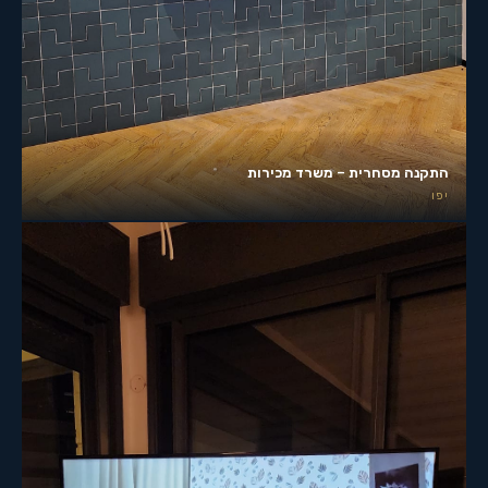
התקנה מסחרית – משרד מכירות
יפו