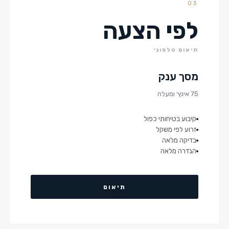
03
לפי הצעה
תיאום טלפוני
מסך ענק
75 אינץ׳ ומעלה
קיבוע בטיחותי כפול
זרוע לפי משקל
בדיקה מלאה
הגדרה מלאה
תיאום