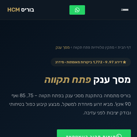
בוריס
HCM
דף הבית
›
מתקין טלוויזיות
פתח תקווה
›
מסך ענק
דירוג 9.97 · 1,772 ביקורות מאומתות · מידרג
מסך ענק
פתח תקווה
בוריס מתמחה בהתקנת מסכי ענק בפתח תקווה – 75, 85 ואף
90 אינץ'. מביא זרוע מיוחדת למשקל, מבצע קיבוע כפול בטיחותי
ובודק יציבות לפני עזיבה.
תיאום מהיר בוואטסאפ