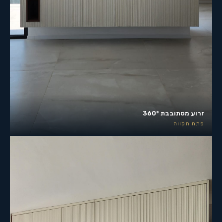
זרוע מסתובבת 360°
פתח תקווה