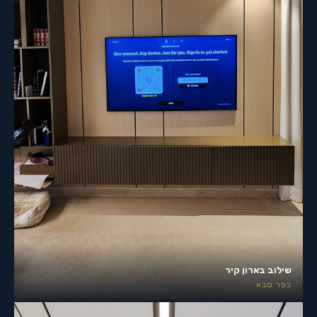
שילוב בארון קיר
כפר סבא