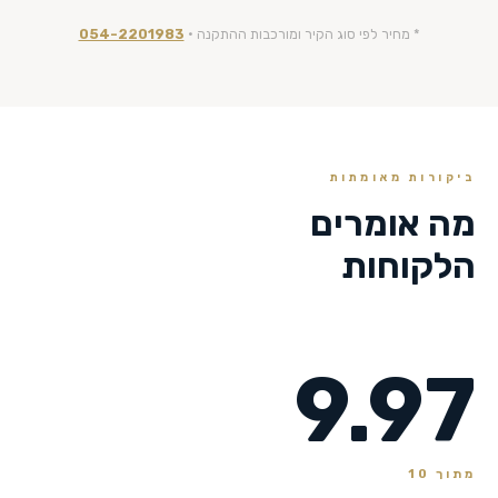
* מחיר לפי סוג הקיר ומורכבות ההתקנה ·
054-2201983
ביקורות מאומתות
מה אומרים
הלקוחות
9.97
מתוך 10