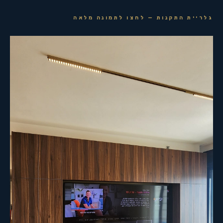
גלריית התקנות — לחצו לתמונה מלאה