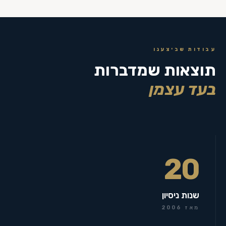
עבודות שביצענו
תוצאות שמדברות
בעד עצמן
20
שנות ניסיון
מאז 2006