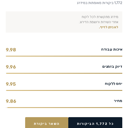
1,772 ביקורות מאומתות במידרג
מידרג מתקשרת לכל לקוח
אחרי השירות ורושמת הדירוג.
לא ניתן לזייף.
איכות עבודה
9.98
דיוק בזמנים
9.96
יחס ללקוח
9.95
מחיר
9.86
כל 1,772 הביקורות
השאר ביקורת