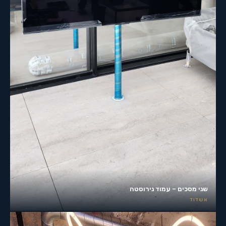
שני מסכים – עמוד נירוסטה
אשדוד