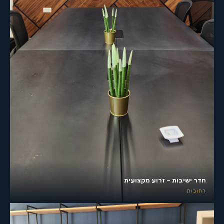
חדר ישיבות – זרוע מקצועית
רחובות