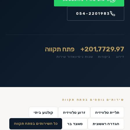
054-2201983
9.97
1,772
20+
פתח תקווה
דירוג
ביקורות
שנות ניסיון
אזור שירות
שירותים נוספים ב
פתח תקווה
תליית טלוויזיה
זרוע טלוויזיה
קולנוע ביתי
כל השירותים ב
פתח תקווה
הגדרה ראשונית
סאונד בר