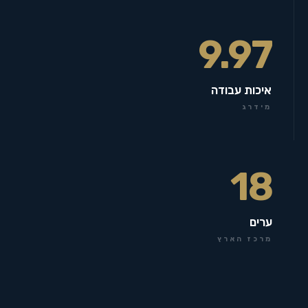
9.97
איכות עבודה
מידרג
18
ערים
מרכז הארץ