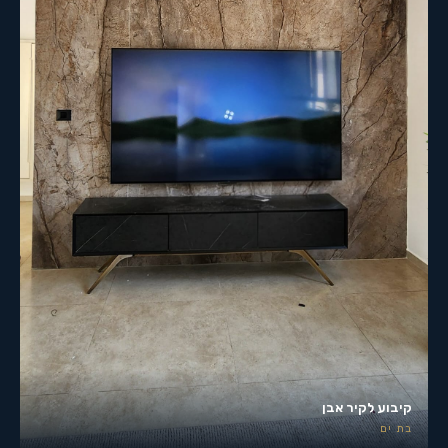
קיבוע לקיר אבן
בת ים