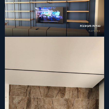
נגרות מעוצבת
נס ציונה