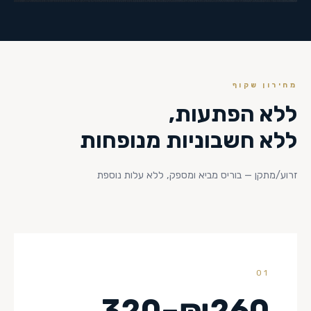
מחירון שקוף
ללא הפתעות,
ללא חשבוניות מנופחות
זרוע/מתקן — בוריס מביא ומספק, ללא עלות נוספת
01
₪260–320