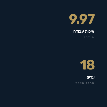
9.97
איכות עבודה
מידרג
18
ערים
מרכז הארץ