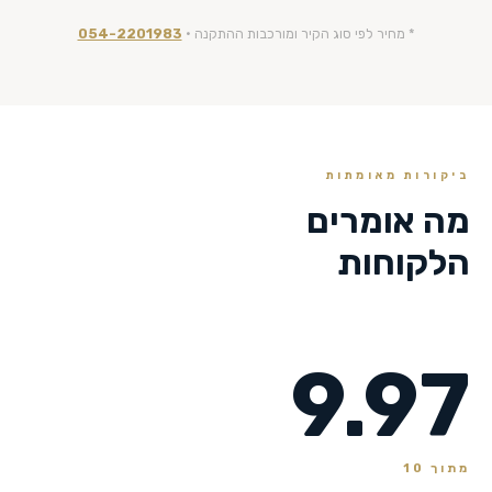
* מחיר לפי סוג הקיר ומורכבות ההתקנה ·
054-2201983
ביקורות מאומתות
מה אומרים
הלקוחות
9.97
מתוך 10