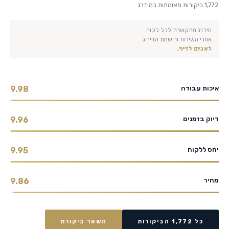
1,772 ביקורות מאומתות במידרג
מידרג מתקשרת לכל לקוח
אחרי השירות ורושמת הדירוג.
לא ניתן לזייף.
איכות עבודה
9.98
דיוק בזמנים
9.96
יחס ללקוח
9.95
מחיר
9.86
כל 1,772 הביקורות
השאר ביקורת