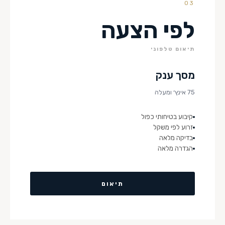
03
לפי הצעה
תיאום טלפוני
מסך ענק
75 אינץ׳ ומעלה
קיבוע בטיחותי כפול
זרוע לפי משקל
בדיקה מלאה
הגדרה מלאה
תיאום