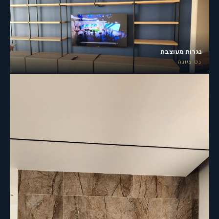
נגרות מעוצבת
נס ציונה