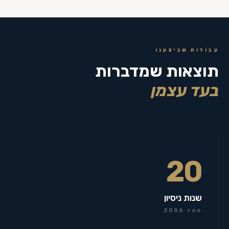
עבודות שביצענו
תוצאות שמדברות
בעד עצמן
20
שנות ניסיון
מאז 2006