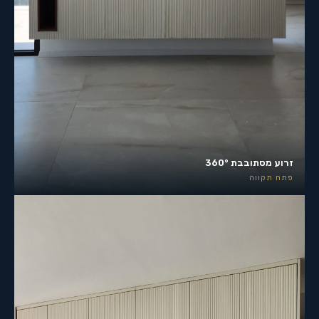
זרוע מסתובבת 360°
פתח תקווה