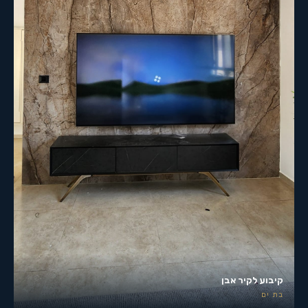
קיבוע לקיר אבן
בת ים