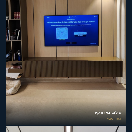
שילוב בארון קיר
כפר סבא