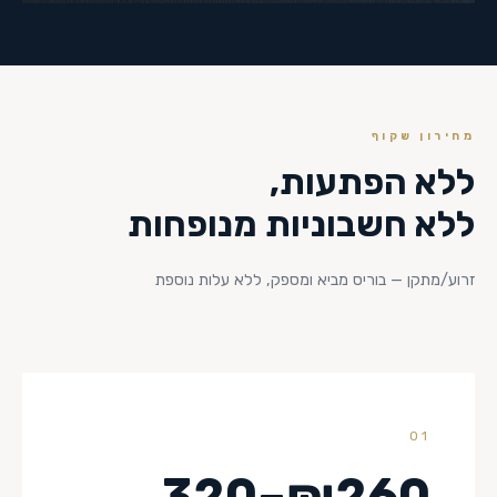
מחירון שקוף
ללא הפתעות,
ללא חשבוניות מנופחות
זרוע/מתקן — בוריס מביא ומספק, ללא עלות נוספת
01
₪260–320