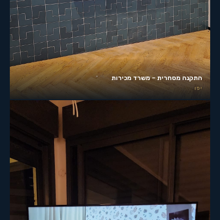
התקנה מסחרית – משרד מכירות
יפו