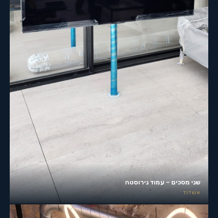
שני מסכים – עמוד נירוסטה
אשדוד