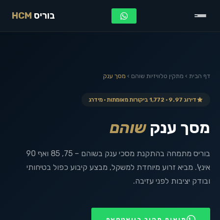
בוריס
HCM
דף הבית
›
מתקין טלוויזיות
שוהם
›
מסך ענק
דירוג 9.97 · 1,772 ביקורות מאומתות · מידרג
מסך ענק
שוהם
בוריס מתמחה בהתקנת מסכי ענק בשוהם – 75, 85 ואף 90
אינץ'. מביא זרוע מיוחדת למשקל, מבצע קיבוע כפול בטיחותי
ובודק יציבות לפני עזיבה.
תיאום מהיר בוואטסאפ