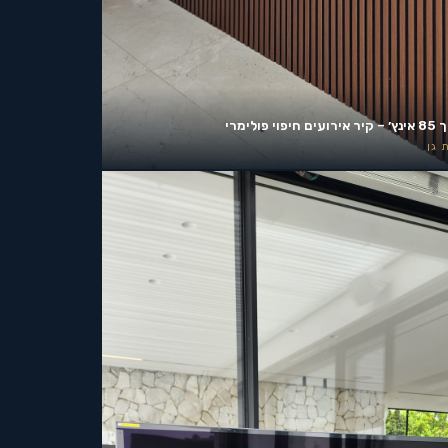
ים חיפוי פולימרי
 גן