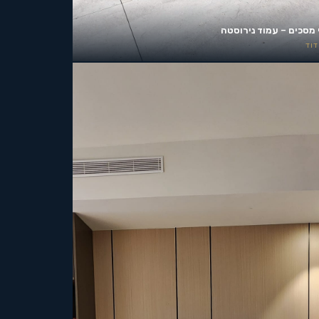
 מסכים – עמוד נירוסטה
וד