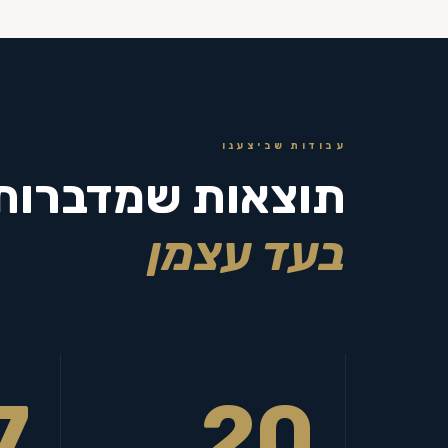
עבודות שביצענו
תוצאות שמדברות
בעד עצמן
7
20