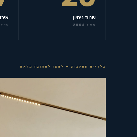
שנות ניסיון
איכו
מאז 2006
מידר
גלריית התקנות — לחצו לתמונה מלאה