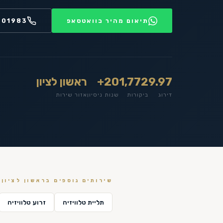
תיאום מהיר בוואטסאפ
201983
9.97
1,772
20+
ראשון לציון
דירוג
ביקורות
שנות ניסיון
אזור שירות
שירותים נוספים ב
ראשון לציון
תליית טלוויזיה
זרוע טלוויזיה