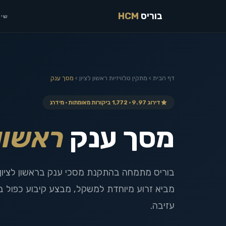
בוריס
HCM
שיר
דף הבית
›
מתקין טלוויזיות
ראשון לציון
›
מסך ענק
דירוג 9.97 · 1,772 ביקורות מאומתות · מידרג
מסך ענק
ראשון 
מביא זרוע מיוחדת למשקל, מבצע קיבוע כפול בטי
עזיבה.