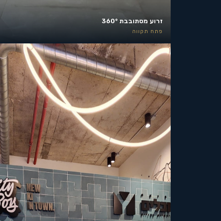
זרוע מסתובבת 360°
פתח תקווה