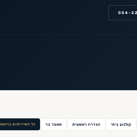
054-2
כל השירותים ב
ראשון
קולנוע ביתי
הגדרה ראשונית
סאונד בר