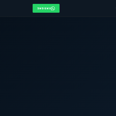
וואטסאפ