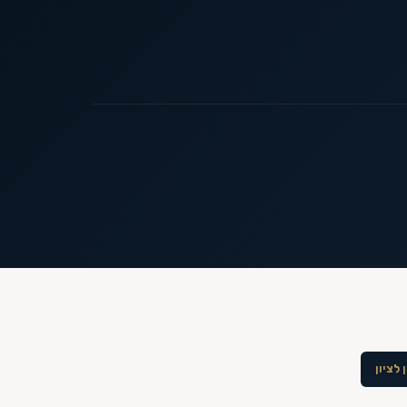
 לציון