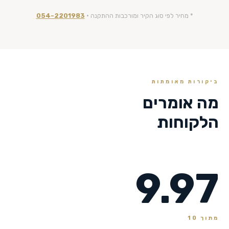
* מחיר לפי סוג הקיר ומורכבות ההתקנה ·
054-2201983
ביקורות מאומתות
מה אומרים
הלקוחות
9.97
מתוך 10