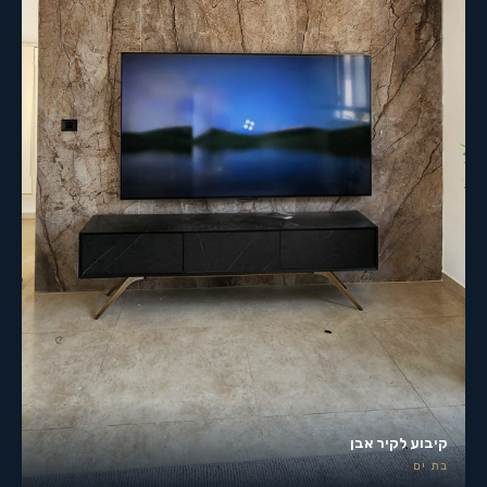
קיבוע לקיר אבן
בת ים