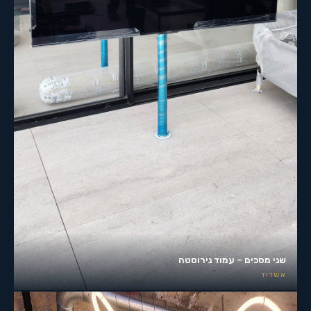
שני מסכים – עמוד נירוסטה
אשדוד