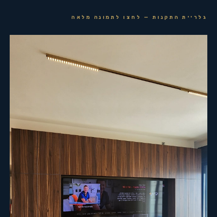
גלריית התקנות — לחצו לתמונה מלאה