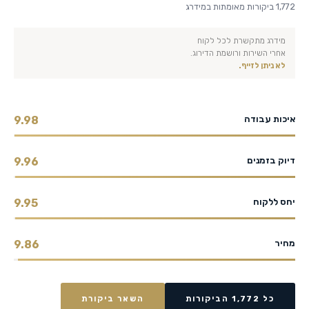
1,772 ביקורות מאומתות במידרג
מידרג מתקשרת לכל לקוח
אחרי השירות ורושמת הדירוג.
לא ניתן לזייף.
איכות עבודה
9.98
דיוק בזמנים
9.96
יחס ללקוח
9.95
מחיר
9.86
כל 1,772 הביקורות
השאר ביקורת