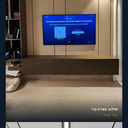
שילוב בארון קיר
כפר סבא