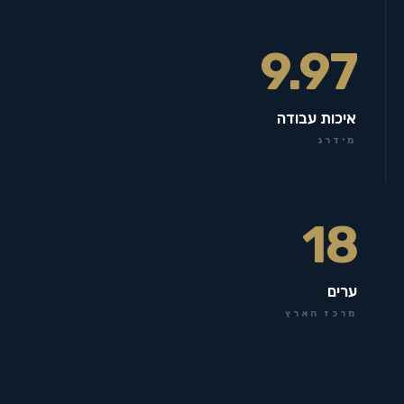
9.97
איכות עבודה
מידרג
18
ערים
מרכז הארץ