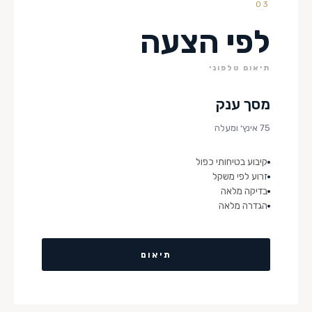
03
לפי הצעה
תיאום טלפוני
מסך ענק
75 אינץ׳ ומעלה
קיבוע בטיחותי כפול
זרוע לפי משקל
בדיקה מלאה
הגדרה מלאה
תיאום