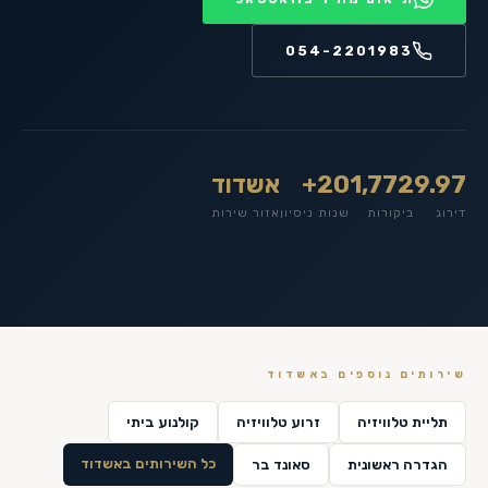
054-2201983
9.97
1,772
20+
אשדוד
דירוג
ביקורות
שנות ניסיון
אזור שירות
שירותים נוספים ב
אשדוד
תליית טלוויזיה
זרוע טלוויזיה
קולנוע ביתי
כל השירותים ב
אשדוד
הגדרה ראשונית
סאונד בר