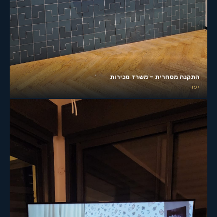
התקנה מסחרית – משרד מכירות
יפו