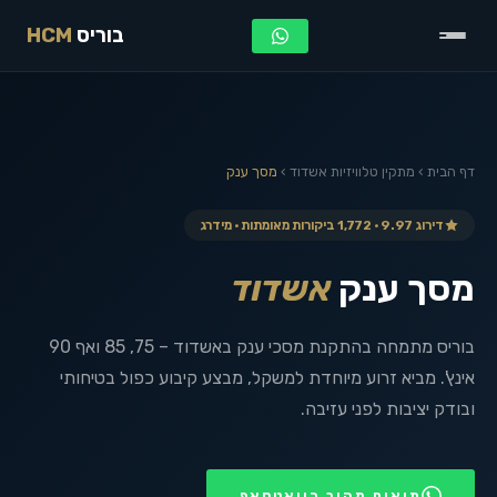
בוריס
HCM
דף הבית
›
מתקין טלוויזיות
אשדוד
›
מסך ענק
דירוג 9.97 · 1,772 ביקורות מאומתות · מידרג
מסך ענק
אשדוד
בוריס מתמחה בהתקנת מסכי ענק באשדוד – 75, 85 ואף 90
אינץ'. מביא זרוע מיוחדת למשקל, מבצע קיבוע כפול בטיחותי
ובודק יציבות לפני עזיבה.
תיאום מהיר בוואטסאפ