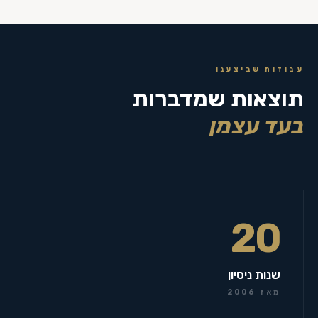
עבודות שביצענו
תוצאות שמדברות
בעד עצמן
20
שנות ניסיון
מאז 2006