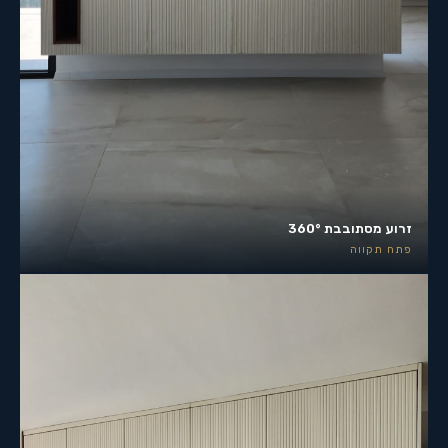
זרוע מסתובבת 360°
פתח תקווה