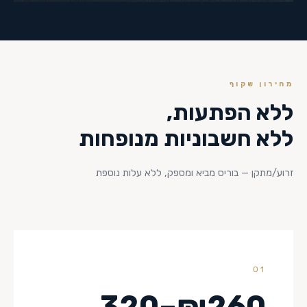
מחירון שקוף
ללא הפתעות,
ללא חשבוניות מנופחות
זרוע/מתקן — בוריס מביא ומספק, ללא עלות נוספת
01
₪260–320