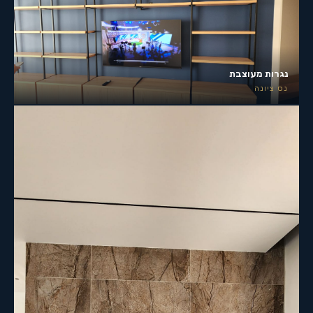
נגרות מעוצבת
נס ציונה