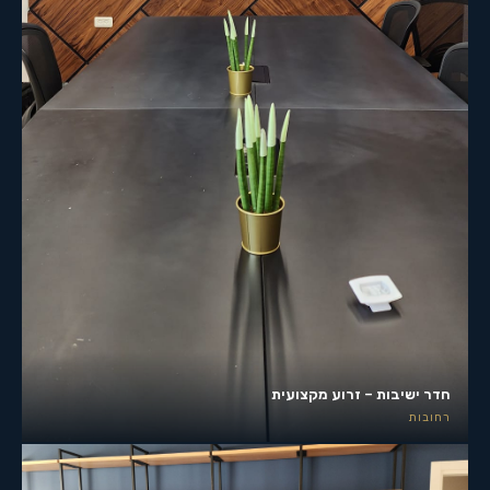
חדר ישיבות – זרוע מקצועית
רחובות