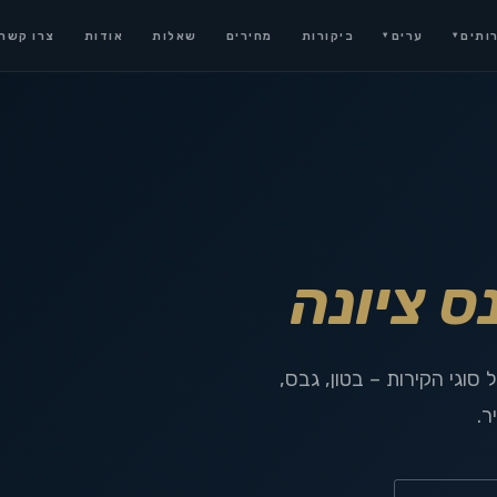
ותים
ערים
ביקורות
מחירים
שאלות
אודות
צרו קשר
▾
▾
ס ציונה
סוגי הקירות – בטון, גבס,
ר.