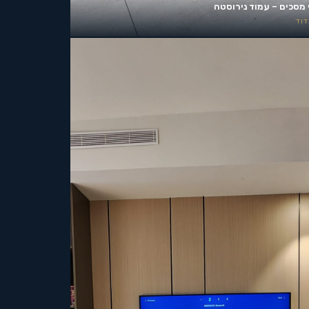
 מסכים – עמוד נירוסטה
וד