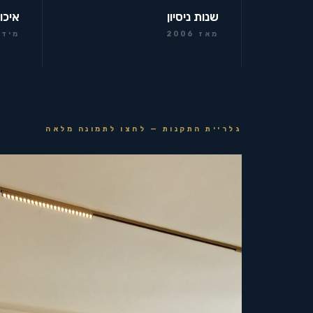
שנות ניסיון
איכו
מאז 2006
מידר
גלריית התקנות — לחצו לתמונה מלאה