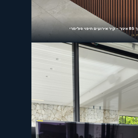
ים חיפוי פולימרי
 גן