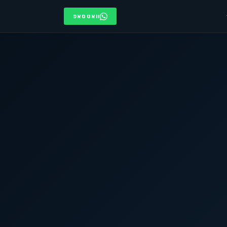
וואטסאפ