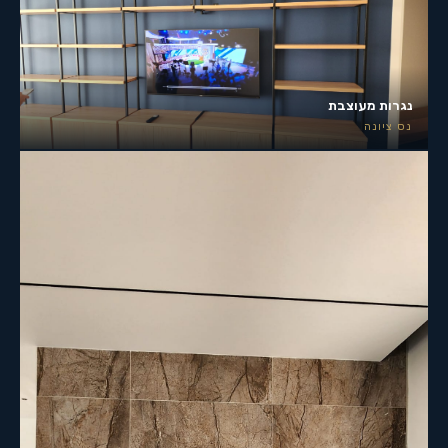
נגרות מעוצבת
נס ציונה