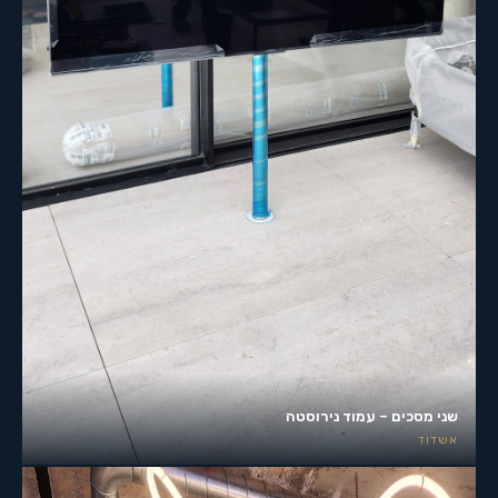
שני מסכים – עמוד נירוסטה
אשדוד