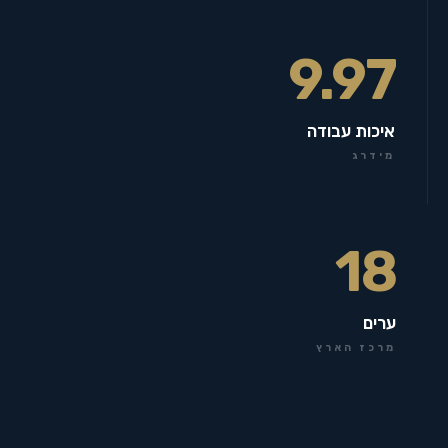
9.97
איכות עבודה
מידרג
18
ערים
מרכז הארץ