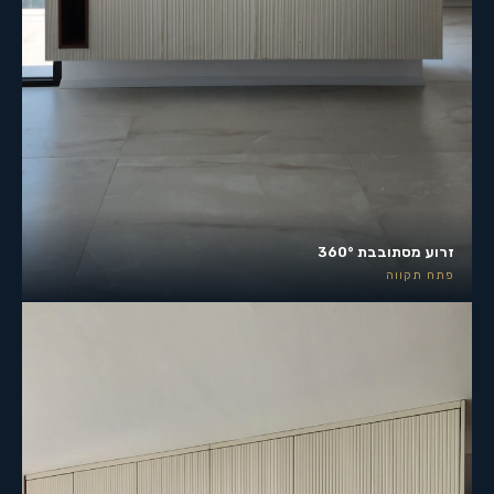
זרוע מסתובבת 360°
פתח תקווה