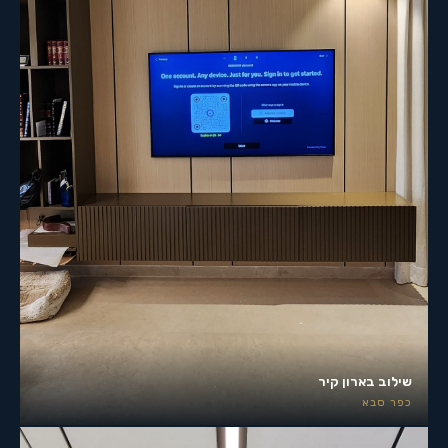
שילוב בארון קיר
כפר סבא