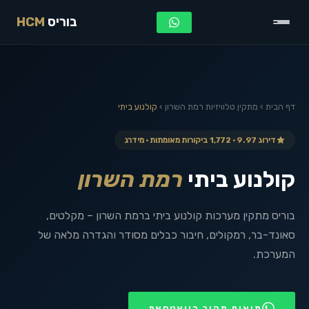
בוריס
HCM
דף הבית
›
מתקין טלוויזיות
רמת השרון
›
קולנוע ביתי
דירוג 9.97 · 1,772 ביקורות מאומתות · מידרג
קולנוע ביתי
רמת השרון
בוריס מתקין מערכות קולנוע ביתי ברמת השרון – מקלטים,
סאונד-בר, רמקולים, חיבור כבלים מסודר והגדרה מלאה של
המערכת.
תיאום מהיר בוואטסאפ