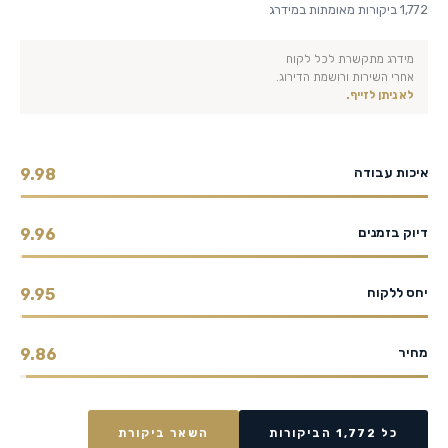
1,772 ביקורות מאומתות במידרג
מידרג מתקשרת לכל לקוח
אחרי השירות ורושמת הדירוג.
לא ניתן לזייף.
איכות עבודה
9.98
דיוק בזמנים
9.96
יחס ללקוח
9.95
מחיר
9.86
כל 1,772 הביקורות
השאר ביקורת