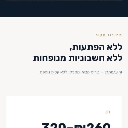
מחירון שקוף
ללא הפתעות,
ללא חשבוניות מנופחות
זרוע/מתקן — בוריס מביא ומספק, ללא עלות נוספת
01
₪260–320