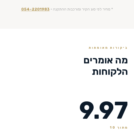
* מחיר לפי סוג הקיר ומורכבות ההתקנה ·
054-2201983
ביקורות מאומתות
מה אומרים
הלקוחות
9.97
מתוך 10