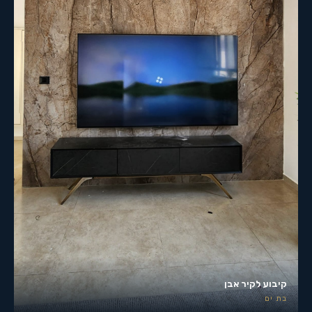
קיבוע לקיר אבן
בת ים