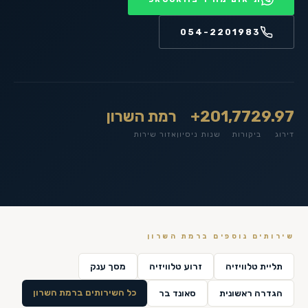
054-2201983
9.97
1,772
20+
רמת השרון
דירוג
ביקורות
שנות ניסיון
אזור שירות
שירותים נוספים ב
רמת השרון
תליית טלוויזיה
זרוע טלוויזיה
מסך ענק
כל השירותים ב
רמת השרון
הגדרה ראשונית
סאונד בר