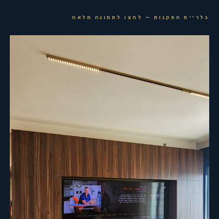
גלריית התקנות — לחצו לתמונה מלאה