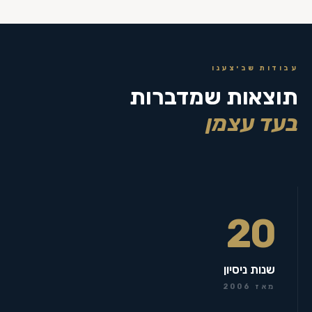
עבודות שביצענו
תוצאות שמדברות
בעד עצמן
20
שנות ניסיון
מאז 2006