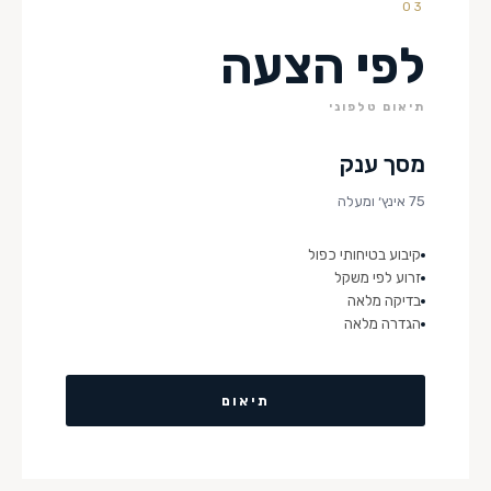
03
לפי הצעה
תיאום טלפוני
מסך ענק
75 אינץ׳ ומעלה
קיבוע בטיחותי כפול
זרוע לפי משקל
בדיקה מלאה
הגדרה מלאה
תיאום