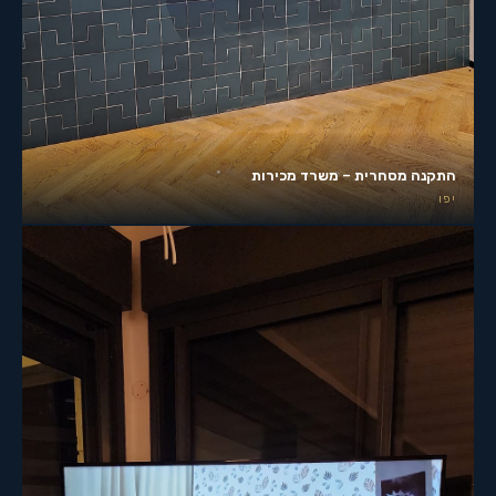
התקנה מסחרית – משרד מכירות
יפו