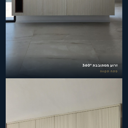
זרוע מסתובבת 360°
פתח תקווה