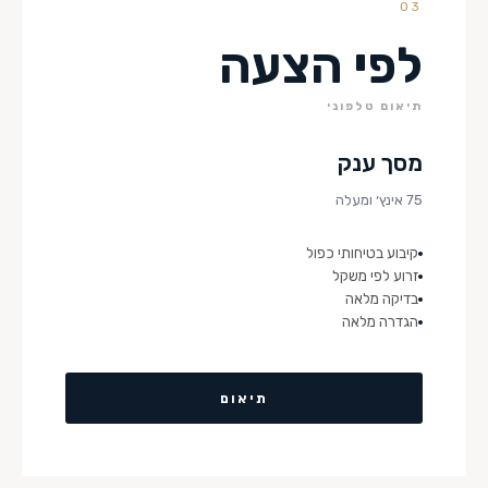
03
לפי הצעה
תיאום טלפוני
מסך ענק
75 אינץ׳ ומעלה
קיבוע בטיחותי כפול
זרוע לפי משקל
בדיקה מלאה
הגדרה מלאה
תיאום