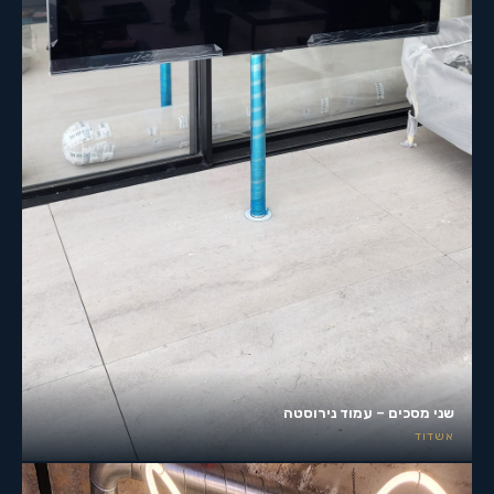
שני מסכים – עמוד נירוסטה
אשדוד