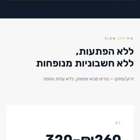
מחירון שקוף
ללא הפתעות,
ללא חשבוניות מנופחות
זרוע/מתקן — בוריס מביא ומספק, ללא עלות נוספת
01
₪260–320