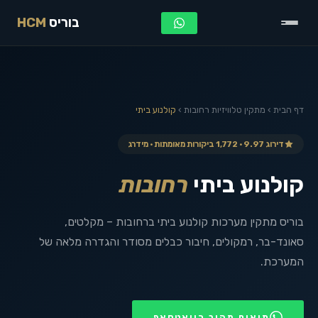
בוריס
HCM
דף הבית
›
מתקין טלוויזיות
רחובות
›
קולנוע ביתי
דירוג 9.97 · 1,772 ביקורות מאומתות · מידרג
קולנוע ביתי
רחובות
בוריס מתקין מערכות קולנוע ביתי ברחובות – מקלטים,
סאונד-בר, רמקולים, חיבור כבלים מסודר והגדרה מלאה של
המערכת.
תיאום מהיר בוואטסאפ