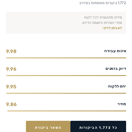
1,772 ביקורות מאומתות במידרג
מידרג מתקשרת לכל לקוח
אחרי השירות ורושמת הדירוג.
לא ניתן לזייף.
איכות עבודה
9.98
דיוק בזמנים
9.96
יחס ללקוח
9.95
מחיר
9.86
כל 1,772 הביקורות
השאר ביקורת