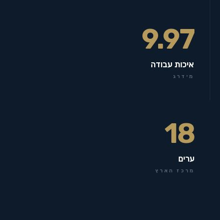
9.97
איכות עבודה
מידרג
18
ערים
מרכז הארץ