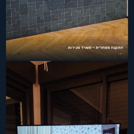
התקנה מסחרית – משרד מכירות
יפו