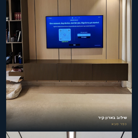
שילוב בארון קיר
כפר סבא