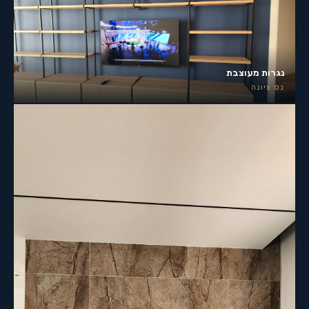
נגרות מעוצבת
נס ציונה