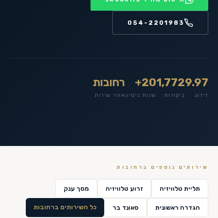
054-2201983
9.97
1,772
20+
רחובות
דירוג
ביקורות
שנות ניסיון
אזור שירות
שירותים נוספים ב
רחובות
תליית טלוויזיה
זרוע טלוויזיה
מסך ענק
כל השירותים ב
רחובות
הגדרה ראשונית
סאונד בר