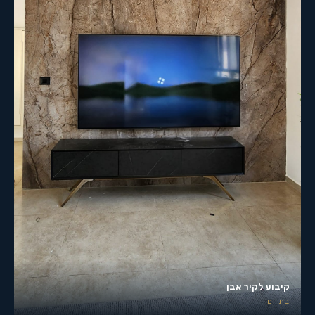
קיבוע לקיר אבן
בת ים