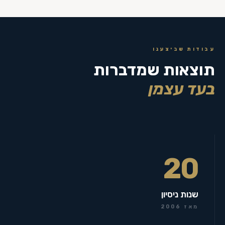
עבודות שביצענו
תוצאות שמדברות
בעד עצמן
20
שנות ניסיון
מאז 2006