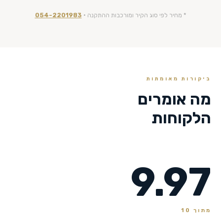
* מחיר לפי סוג הקיר ומורכבות ההתקנה ·
054-2201983
ביקורות מאומתות
מה אומרים
הלקוחות
9.97
מתוך 10