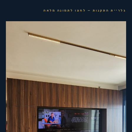
גלריית התקנות — לחצו לתמונה מלאה