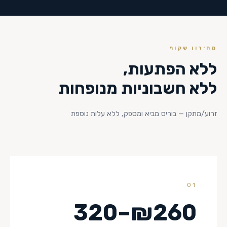
מחירון שקוף
ללא הפתעות,
ללא חשבוניות מנופחות
זרוע/מתקן — בוריס מביא ומספק, ללא עלות נוספת
01
₪260–320