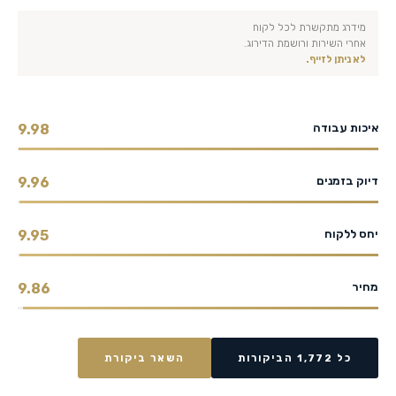
מידרג מתקשרת לכל לקוח
אחרי השירות ורושמת הדירוג.
לא ניתן לזייף.
איכות עבודה
9.98
דיוק בזמנים
9.96
יחס ללקוח
9.95
מחיר
9.86
כל 1,772 הביקורות
השאר ביקורת