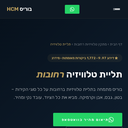
בוריס
HCM
דף הבית
›
מתקין טלוויזיות
רחובות
›
תליית טלוויזיה
דירוג 9.97 · 1,772 ביקורות מאומתות · מידרג
תליית טלוויזיה
רחובות
בוריס מתמחה בתליית טלוויזיות ברחובות על כל סוגי הקירות –
בטון, גבס, אבן וקרמיקה. מביא את כל הציוד, עובד נקי ומהיר.
תיאום מהיר בוואטסאפ