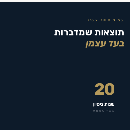
עבודות שביצענו
תוצאות שמדברות
בעד עצמן
20
שנות ניסיון
מאז 2006