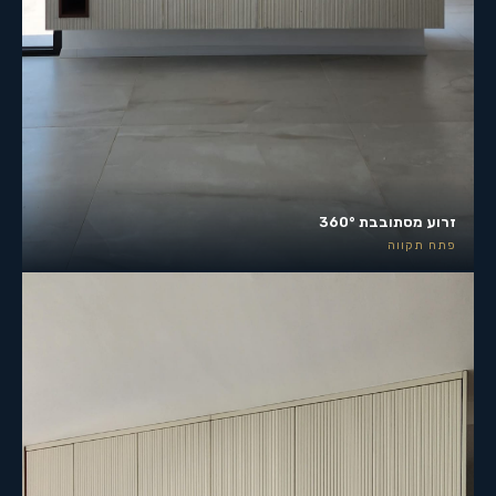
זרוע מסתובבת 360°
פתח תקווה