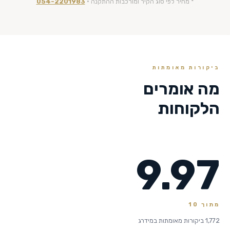
* מחיר לפי סוג הקיר ומורכבות ההתקנה ·
054-2201983
ביקורות מאומתות
מה אומרים
הלקוחות
9.97
מתוך 10
1,772 ביקורות מאומתות במידרג