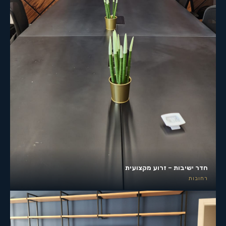
חדר ישיבות – זרוע מקצועית
רחובות