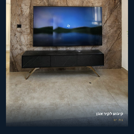
קיבוע לקיר אבן
בת ים