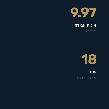
9.97
איכות עבודה
מידרג
18
ערים
מרכז הארץ