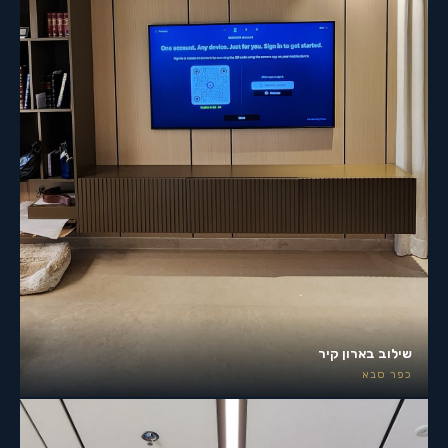
שילוב בארון קיר
כפר סבא