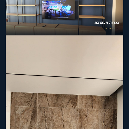
נגרות מעוצבת
נס ציונה