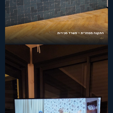
התקנה מסחרית – משרד מכירות
יפו