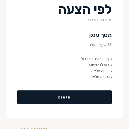
לפי הצעה
תיאום טלפוני
מסך ענק
75 אינץ׳ ומעלה
קיבוע בטיחותי כפול
זרוע לפי משקל
בדיקה מלאה
הגדרה מלאה
תיאום