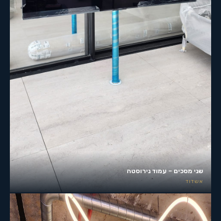
שני מסכים – עמוד נירוסטה
אשדוד