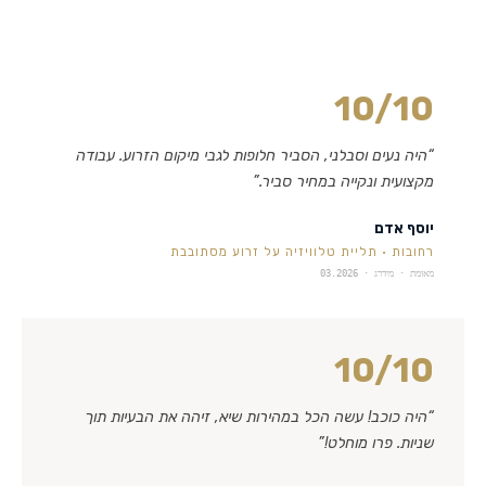
10
/10
“
היה נעים וסבלני, הסביר חלופות לגבי מיקום הזרוע. עבודה
מקצועית ונקייה במחיר סביר.
”
יוסף אדם
רחובות
·
תליית טלוויזיה על זרוע מסתובבת
מאומת · מידרג ·
03.2026
10
/10
“
היה כוכב! עשה הכל במהירות שיא, זיהה את הבעיות תוך
שניות. פרו מוחלט!
”