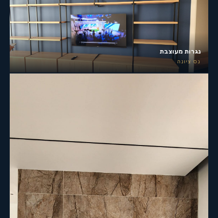
נגרות מעוצבת
נס ציונה