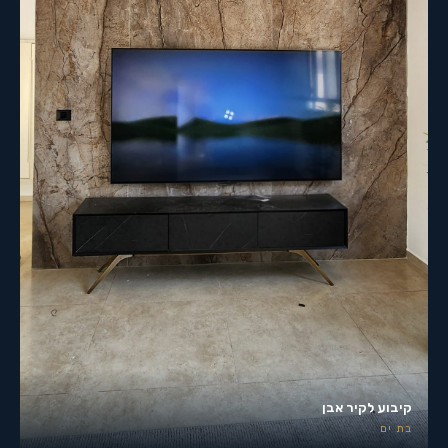
קיבוע לקיר אבן
בת ים