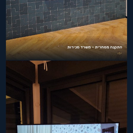
התקנה מסחרית – משרד מכירות
יפו