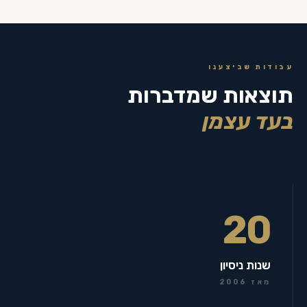
עבודות שביצענו
תוצאות שמדברות
בעד עצמן
20
שנות ניסיון
מאז 2006