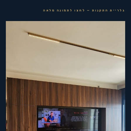
גלריית התקנות — לחצו לתמונה מלאה