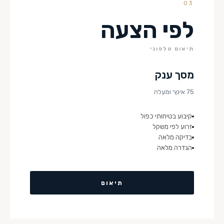
03
לפי הצעה
תיאום טלפוני
מסך ענק
75 אינץ׳ ומעלה
קיבוע בטיחותי כפול
זרוע לפי משקל
בדיקה מלאה
הגדרה מלאה
תיאום