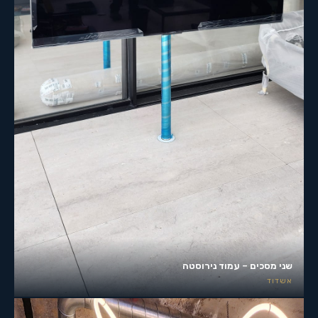
שני מסכים – עמוד נירוסטה
אשדוד