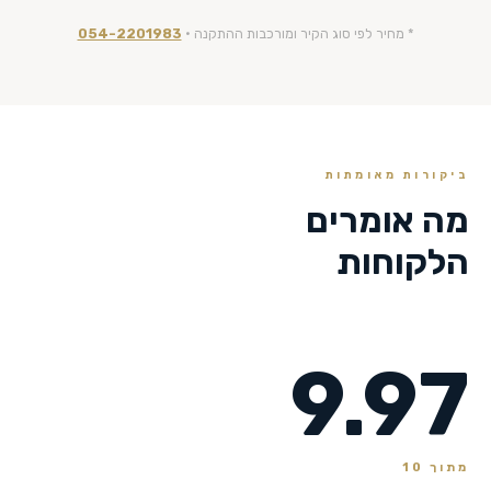
* מחיר לפי סוג הקיר ומורכבות ההתקנה ·
054-2201983
ביקורות מאומתות
מה אומרים
הלקוחות
9.97
מתוך 10