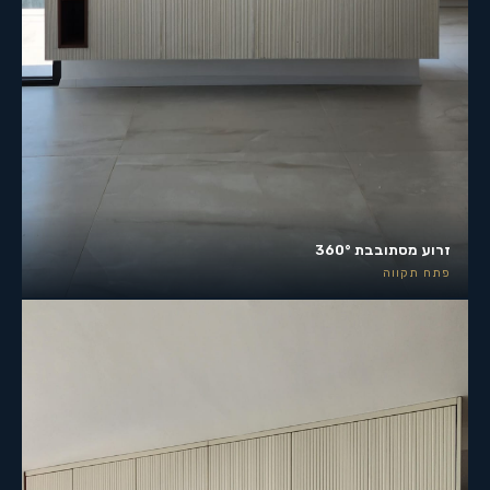
זרוע מסתובבת 360°
פתח תקווה