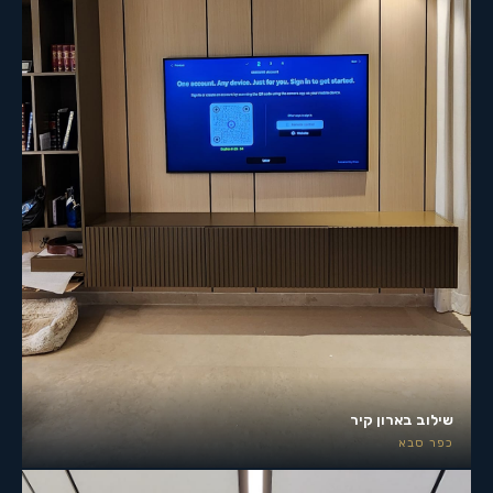
שילוב בארון קיר
כפר סבא