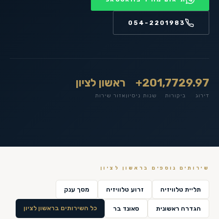
054-2201983
9.97
1,772
20+
ראשון לציון
דירוג
ביקורות
שנות ניסיון
אזור שירות
שירותים נוספים ב
ראשון לציון
תליית טלוויזיה
זרוע טלוויזיה
מסך ענק
כל השירותים ב
ראשון לציון
הגדרה ראשונית
סאונד בר