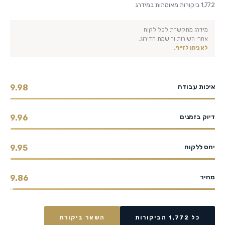
1,772 ביקורות מאומתות במידרג
מידרג מתקשרת לכל לקוח
אחרי השירות ורושמת הדירוג.
לא ניתן לזייף.
איכות עבודה
9.98
דיוק בזמנים
9.96
יחס ללקוח
9.95
מחיר
9.86
כל 1,772 הביקורות
השאר ביקורת