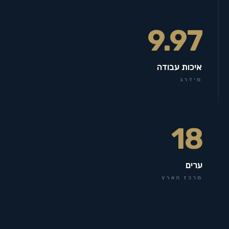
9.97
איכות עבודה
מידרג
18
ערים
מרכז הארץ