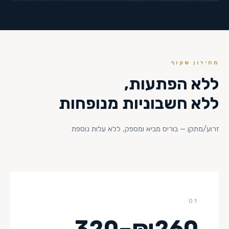
מחירון שקוף
ללא הפתעות,
ללא חשבוניות מנופחות
זרוע/מתקן — בוריס מביא ומספק, ללא עלות נוספת
01
₪260–320