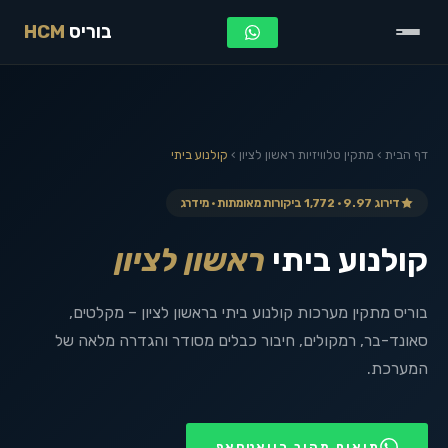
בוריס
HCM
דף הבית
›
מתקין טלוויזיות
ראשון לציון
›
קולנוע ביתי
דירוג 9.97 · 1,772 ביקורות מאומתות · מידרג
קולנוע ביתי
ראשון לציון
בוריס מתקין מערכות קולנוע ביתי בראשון לציון – מקלטים,
סאונד-בר, רמקולים, חיבור כבלים מסודר והגדרה מלאה של
המערכת.
תיאום מהיר בוואטסאפ