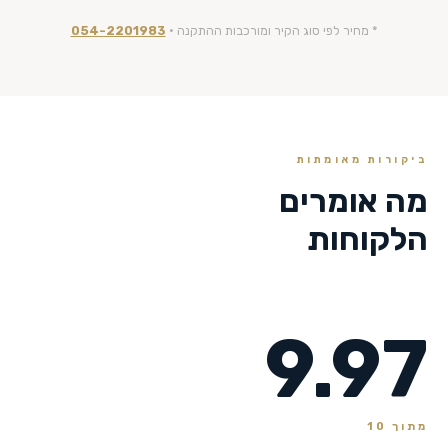
* מחיר לפי סוג הקיר ומורכבות ההתקנה ·
054-2201983
ביקורות מאומתות
מה אומרים
הלקוחות
9.97
מתוך 10