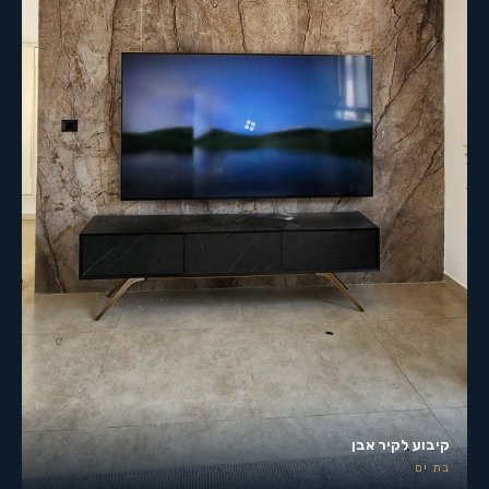
קיבוע לקיר אבן
בת ים