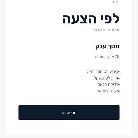
03
לפי הצעה
תיאום טלפוני
מסך ענק
75 אינץ׳ ומעלה
קיבוע בטיחותי כפול
זרוע לפי משקל
בדיקה מלאה
הגדרה מלאה
תיאום