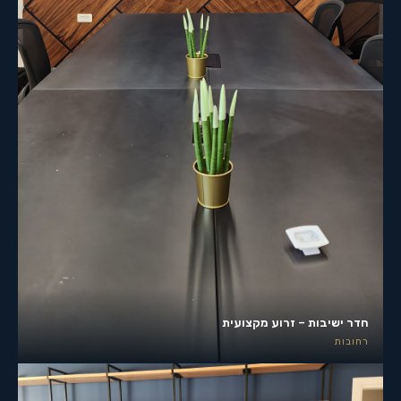
חדר ישיבות – זרוע מקצועית
רחובות