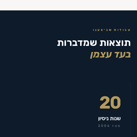
עבודות שביצענו
תוצאות שמדברות
בעד עצמן
20
שנות ניסיון
מאז 2006