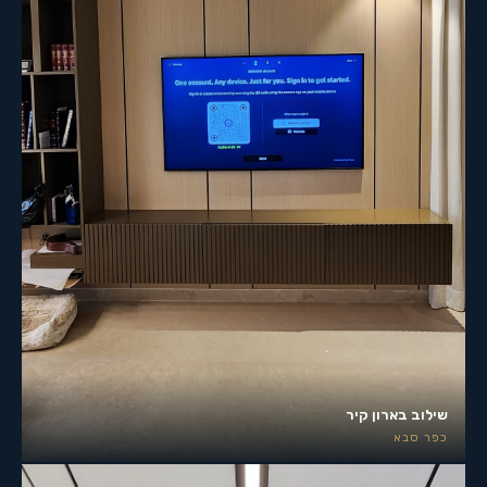
שילוב בארון קיר
כפר סבא