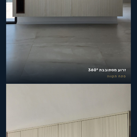
זרוע מסתובבת 360°
פתח תקווה