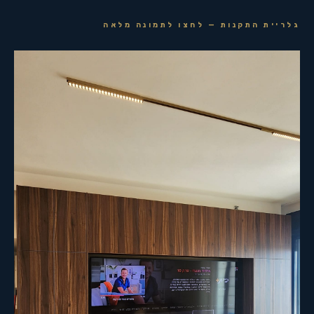
גלריית התקנות — לחצו לתמונה מלאה