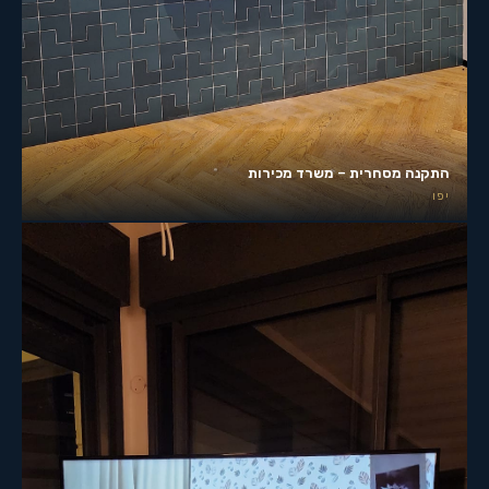
התקנה מסחרית – משרד מכירות
יפו