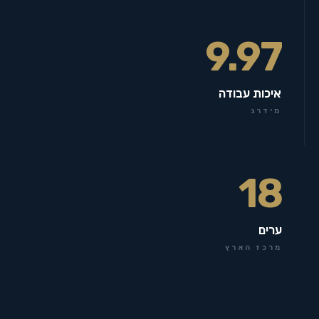
9.97
איכות עבודה
מידרג
18
ערים
מרכז הארץ