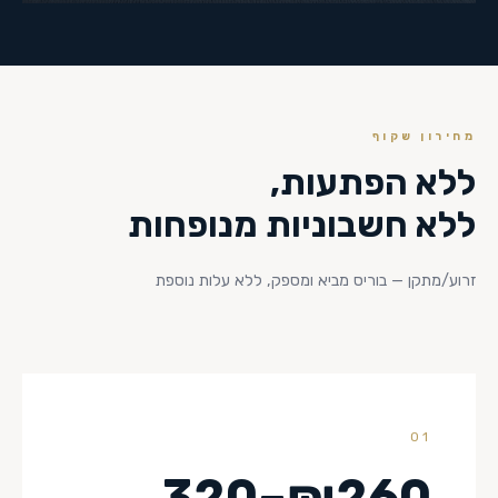
מחירון שקוף
ללא הפתעות,
ללא חשבוניות מנופחות
זרוע/מתקן — בוריס מביא ומספק, ללא עלות נוספת
01
₪260–320