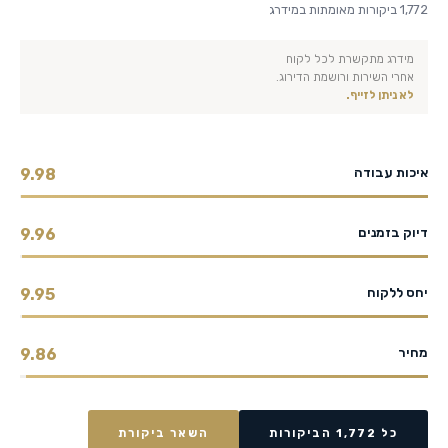
1,772 ביקורות מאומתות במידרג
מידרג מתקשרת לכל לקוח
אחרי השירות ורושמת הדירוג.
לא ניתן לזייף.
איכות עבודה
9.98
דיוק בזמנים
9.96
יחס ללקוח
9.95
מחיר
9.86
כל 1,772 הביקורות
השאר ביקורת