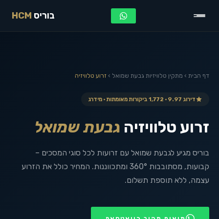
בוריס
HCM
דף הבית
›
מתקין טלוויזיות
גבעת שמואל
›
זרוע טלוויזיה
דירוג 9.97 · 1,772 ביקורות מאומתות · מידרג
זרוע טלוויזיה
גבעת שמואל
בוריס מגיע לגבעת שמואל עם זרועות לכל סוגי המסכים –
קבועות, מסתובבות 360° ומתכווננות. המחיר כולל את הזרוע
עצמה, ללא תוספת תשלום.
תיאום מהיר בוואטסאפ