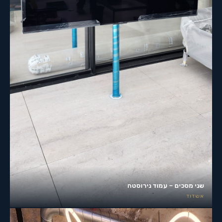
שני מסכים – עמוד נירוסטה
אשדוד