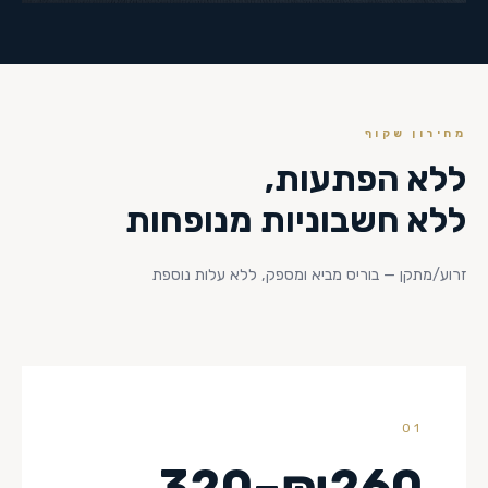
מחירון שקוף
ללא הפתעות,
ללא חשבוניות מנופחות
זרוע/מתקן — בוריס מביא ומספק, ללא עלות נוספת
01
₪260–320