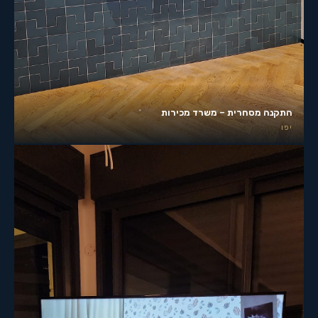
התקנה מסחרית – משרד מכירות
יפו