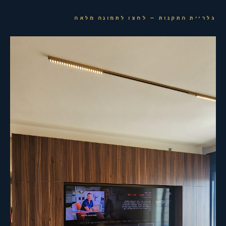
גלריית התקנות — לחצו לתמונה מלאה