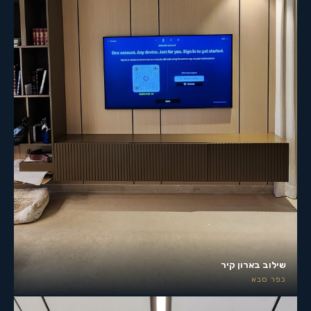
שילוב בארון קיר
כפר סבא