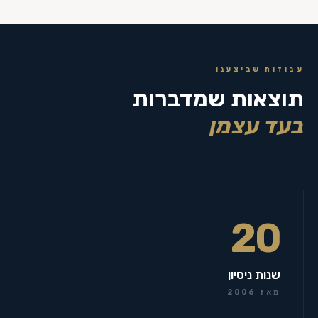
עבודות שביצענו
תוצאות שמדברות
בעד עצמן
20
שנות ניסיון
מאז 2006