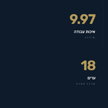
9.97
איכות עבודה
מידרג
18
ערים
מרכז הארץ