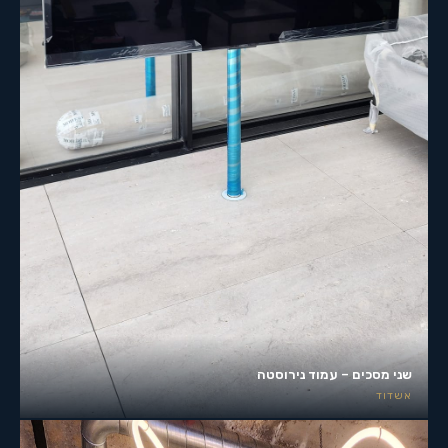
שני מסכים – עמוד נירוסטה
אשדוד