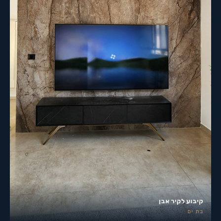
קיבוע לקיר אבן
בת ים