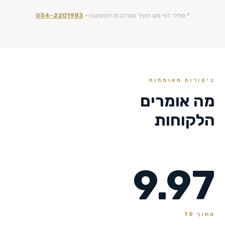
* מחיר לפי סוג הקיר ומורכבות ההתקנה ·
054-2201983
ביקורות מאומתות
מה אומרים
הלקוחות
9.97
מתוך 10