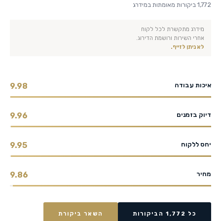
1,772 ביקורות מאומתות במידרג
מידרג מתקשרת לכל לקוח
אחרי השירות ורושמת הדירוג.
לא ניתן לזייף.
איכות עבודה
9.98
דיוק בזמנים
9.96
יחס ללקוח
9.95
מחיר
9.86
כל 1,772 הביקורות
השאר ביקורת