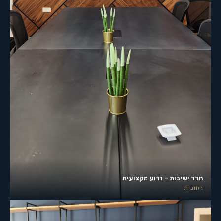
חדר ישיבות – זרוע מקצועית
רחובות