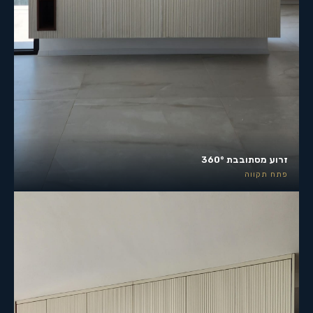
זרוע מסתובבת 360°
פתח תקווה