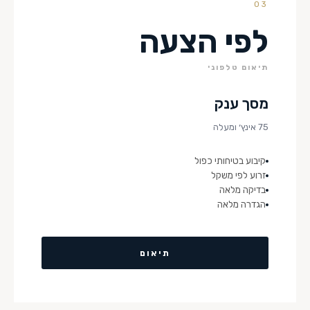
03
לפי הצעה
תיאום טלפוני
מסך ענק
75 אינץ׳ ומעלה
קיבוע בטיחותי כפול
זרוע לפי משקל
בדיקה מלאה
הגדרה מלאה
תיאום