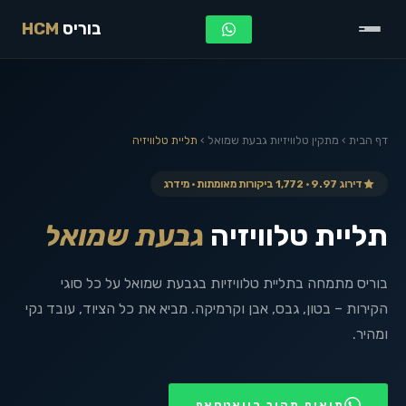
בוריס
HCM
דף הבית
›
מתקין טלוויזיות
גבעת שמואל
›
תליית טלוויזיה
דירוג 9.97 · 1,772 ביקורות מאומתות · מידרג
תליית טלוויזיה
גבעת שמואל
בוריס מתמחה בתליית טלוויזיות בגבעת שמואל על כל סוגי
הקירות – בטון, גבס, אבן וקרמיקה. מביא את כל הציוד, עובד נקי
ומהיר.
תיאום מהיר בוואטסאפ