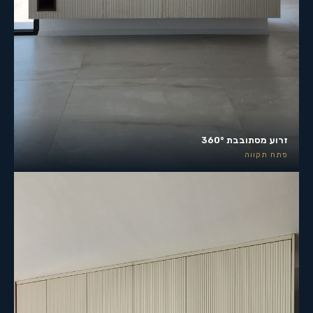
זרוע מסתובבת 360°
פתח תקווה