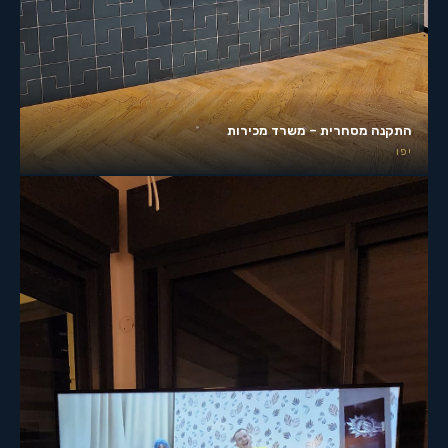
התקנה מסחרית – משרד מכירות
יפו