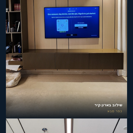
שילוב בארון קיר
כפר סבא