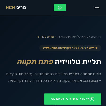
בוריס
HCM
דף הבית
›
מתקין טלוויזיות
פתח תקווה
›
תליית טלוויזיה
דירוג 9.97 · 1,772 ביקורות מאומתות · מידרג
תליית טלוויזיה
פתח תקווה
בוריס מתמחה בתליית טלוויזיות בפתח תקווה על כל סוגי הקירות
– בטון, גבס, אבן וקרמיקה. מביא את כל הציוד, עובד נקי ומהיר.
תיאום מהיר בוואטסאפ