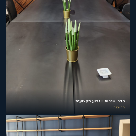
חדר ישיבות – זרוע מקצועית
רחובות