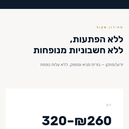
מחירון שקוף
ללא הפתעות,
ללא חשבוניות מנופחות
זרוע/מתקן — בוריס מביא ומספק, ללא עלות נוספת
01
₪260–320