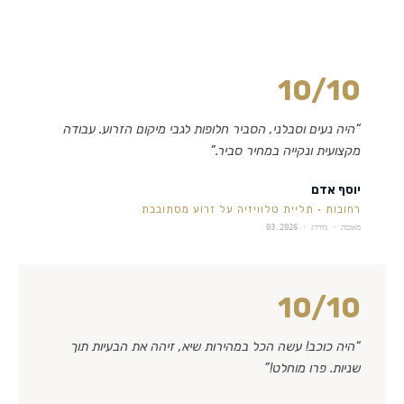
10
/10
“
היה נעים וסבלני, הסביר חלופות לגבי מיקום הזרוע. עבודה
מקצועית ונקייה במחיר סביר.
”
יוסף אדם
רחובות
·
תליית טלוויזיה על זרוע מסתובבת
מאומת · מידרג ·
03.2026
10
/10
“
היה כוכב! עשה הכל במהירות שיא, זיהה את הבעיות תוך
שניות. פרו מוחלט!
”