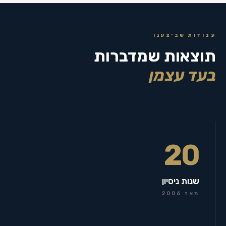
עבודות שביצענו
תוצאות שמדברות
בעד עצמן
20
שנות ניסיון
מאז 2006