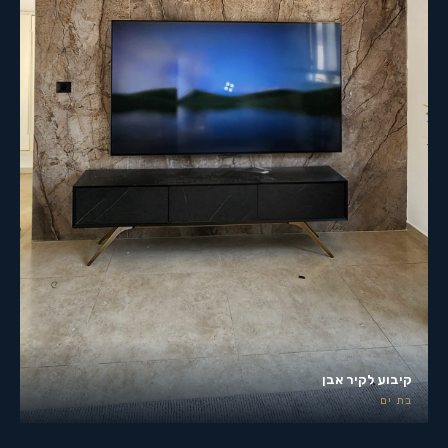
קיבוע לקיר אבן
בת ים