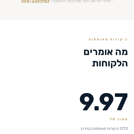
* מחיר לפי סוג הקיר ומורכבות ההתקנה ·
054-2201983
ביקורות מאומתות
מה אומרים
הלקוחות
9.97
מתוך 10
1,772 ביקורות מאומתות במידרג