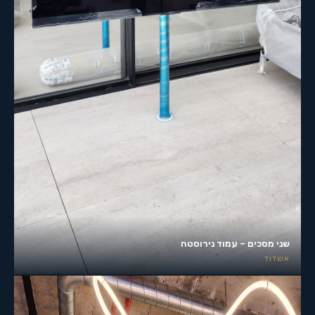
שני מסכים – עמוד נירוסטה
אשדוד