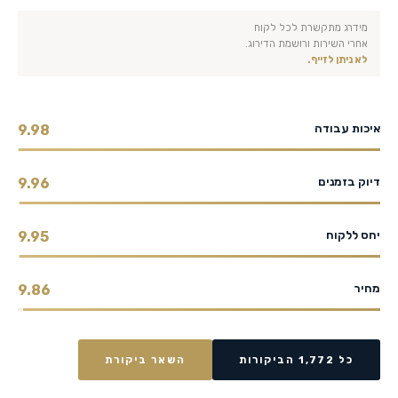
מידרג מתקשרת לכל לקוח
אחרי השירות ורושמת הדירוג.
לא ניתן לזייף.
איכות עבודה
9.98
דיוק בזמנים
9.96
יחס ללקוח
9.95
מחיר
9.86
כל 1,772 הביקורות
השאר ביקורת