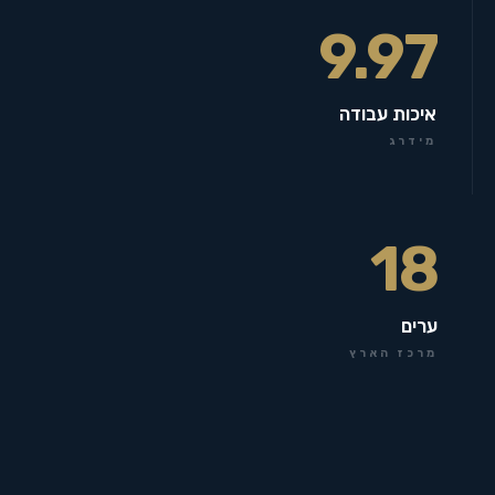
9.97
איכות עבודה
מידרג
18
ערים
מרכז הארץ