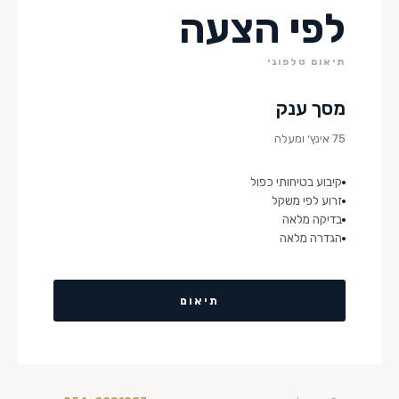
לפי הצעה
תיאום טלפוני
מסך ענק
75 אינץ׳ ומעלה
קיבוע בטיחותי כפול
זרוע לפי משקל
בדיקה מלאה
הגדרה מלאה
תיאום