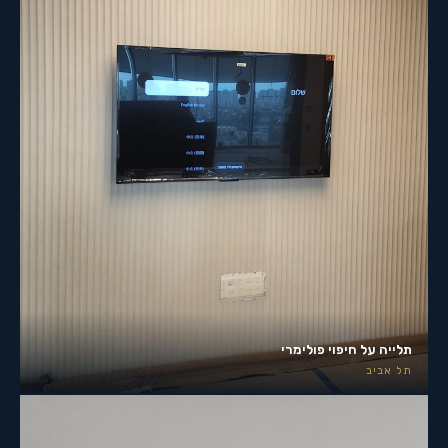
תלייה על חיפוי פולימרי
תל אביב