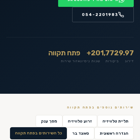
054-2201983
9.97
1,772
20+
פתח תקווה
דירוג
ביקורות
שנות ניסיון
אזור שירות
שירותים נוספים ב
פתח תקווה
תליית טלוויזיה
זרוע טלוויזיה
מסך ענק
כל השירותים ב
פתח תקווה
הגדרה ראשונית
סאונד בר