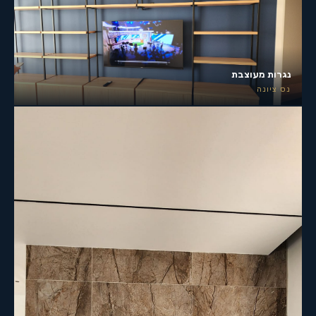
נגרות מעוצבת
נס ציונה