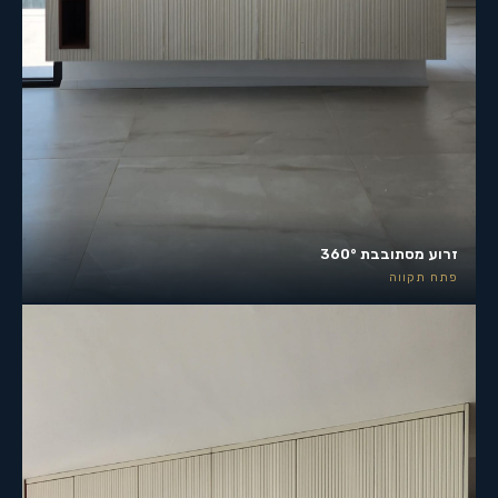
זרוע מסתובבת 360°
פתח תקווה