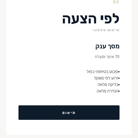
03
לפי הצעה
תיאום טלפוני
מסך ענק
75 אינץ׳ ומעלה
קיבוע בטיחותי כפול
זרוע לפי משקל
בדיקה מלאה
הגדרה מלאה
תיאום