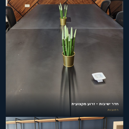
חדר ישיבות – זרוע מקצועית
רחובות