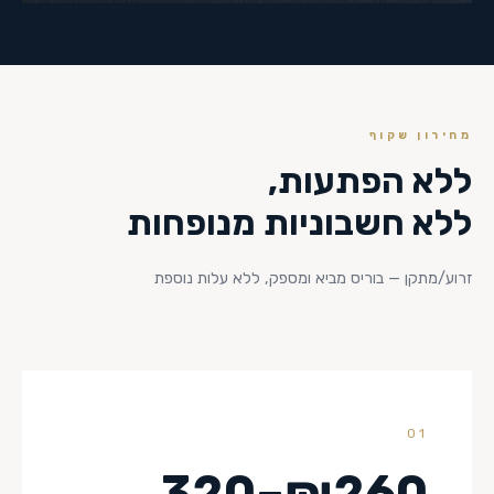
מחירון שקוף
ללא הפתעות,
ללא חשבוניות מנופחות
זרוע/מתקן — בוריס מביא ומספק, ללא עלות נוספת
01
₪260–320