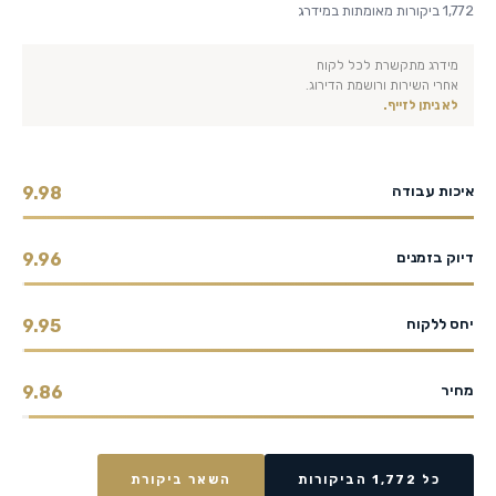
1,772 ביקורות מאומתות במידרג
מידרג מתקשרת לכל לקוח
אחרי השירות ורושמת הדירוג.
לא ניתן לזייף.
איכות עבודה
9.98
דיוק בזמנים
9.96
יחס ללקוח
9.95
מחיר
9.86
כל 1,772 הביקורות
השאר ביקורת