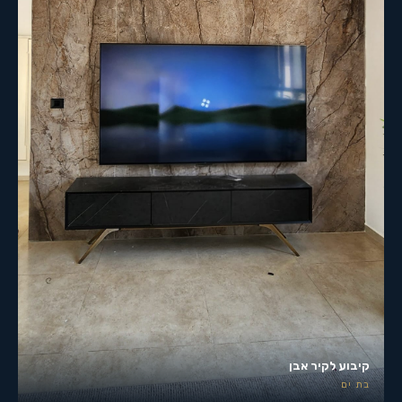
קיבוע לקיר אבן
בת ים