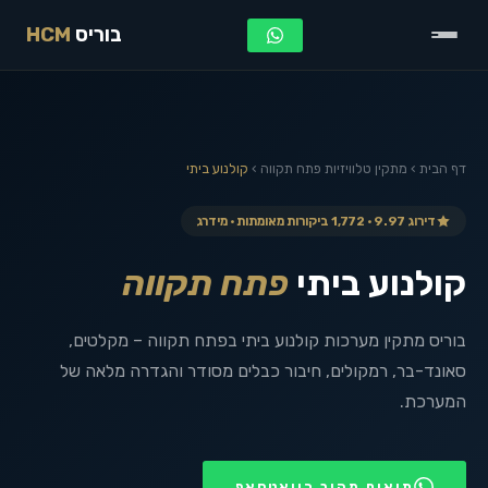
בוריס
HCM
דף הבית
›
מתקין טלוויזיות
פתח תקווה
›
קולנוע ביתי
דירוג 9.97 · 1,772 ביקורות מאומתות · מידרג
קולנוע ביתי
פתח תקווה
בוריס מתקין מערכות קולנוע ביתי בפתח תקווה – מקלטים,
סאונד-בר, רמקולים, חיבור כבלים מסודר והגדרה מלאה של
המערכת.
תיאום מהיר בוואטסאפ