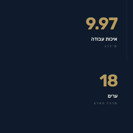
9.97
איכות עבודה
מידרג
18
ערים
מרכז הארץ