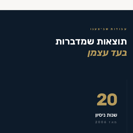
עבודות שביצענו
תוצאות שמדברות
בעד עצמן
20
שנות ניסיון
מאז 2006