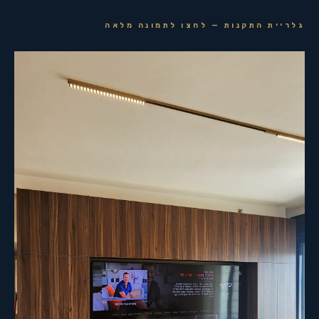
גלריית התקנות — לחצו לתמונה מלאה