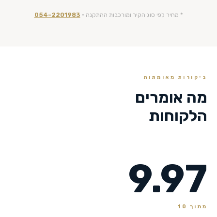
* מחיר לפי סוג הקיר ומורכבות ההתקנה ·
054-2201983
ביקורות מאומתות
מה אומרים
הלקוחות
9.97
מתוך 10