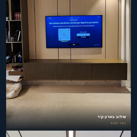
שילוב בארון קיר
כפר סבא