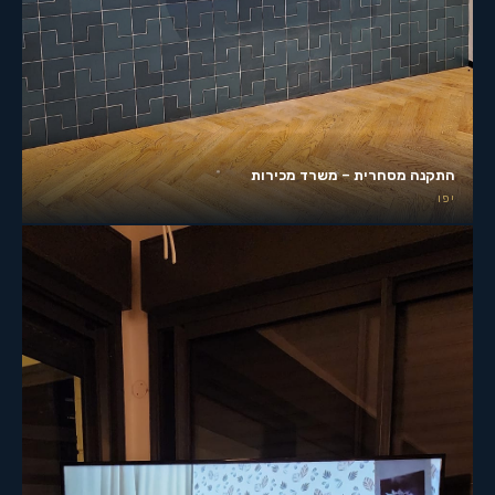
התקנה מסחרית – משרד מכירות
יפו