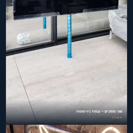
שני מסכים – עמוד נירוסטה
אשדוד