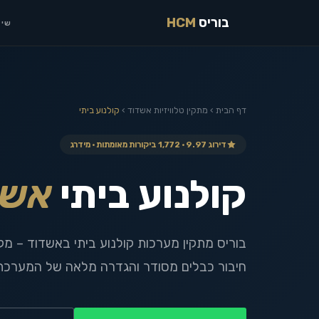
בוריס
HCM
שיר
דף הבית
›
מתקין טלוויזיות
אשדוד
›
קולנוע ביתי
דירוג 9.97 · 1,772 ביקורות מאומתות · מידרג
קולנוע ביתי
אשד
בוריס מתקין מערכות קולנוע ביתי באשדוד – מק
חיבור כבלים מסודר והגדרה מלאה של המערכת