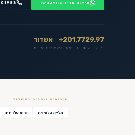
תיאום מהיר בוואטסאפ
201983
9.97
1,772
20+
אשדוד
דירוג
ביקורות
שנות ניסיון
אזור שירות
שירותים נוספים ב
אשדוד
תליית טלוויזיה
זרוע טלוויזיה