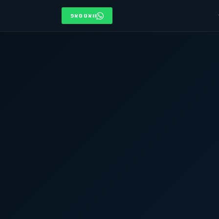
וואטסאפ