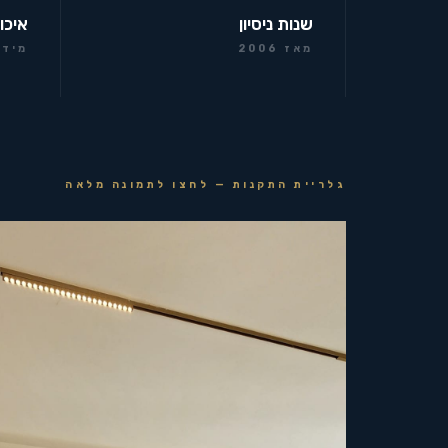
שנות ניסיון
איכו
מאז 2006
מידר
גלריית התקנות — לחצו לתמונה מלאה