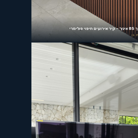
ים חיפוי פולימרי
 גן