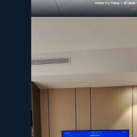
 מסכים – עמוד נירוסטה
וד