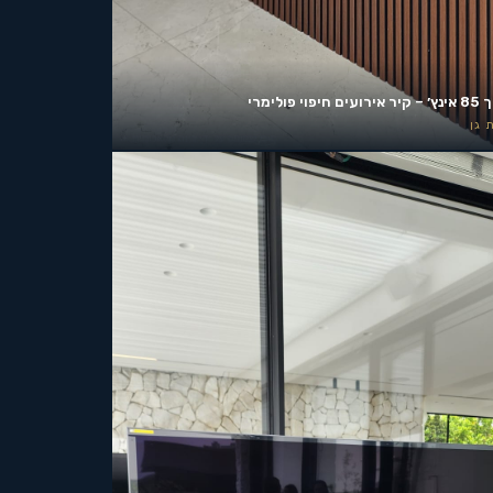
ים חיפוי פולימרי
 גן