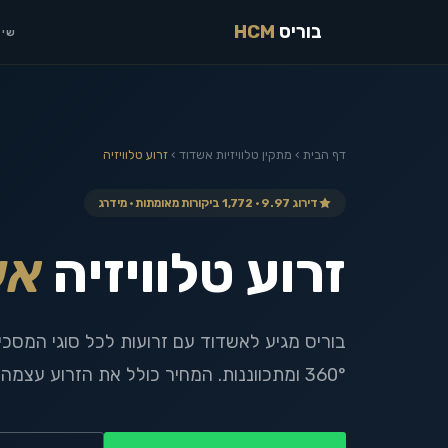
בוריס
HCM
שיר
דף הבית
›
מתקין טלוויזיות
אשדוד
›
זרוע טלוויזיה
דירוג 9.97 · 1,772 ביקורות מאומתות · מידרג
זרוע טלוויזיה
אש
בוריס מגיע לאשדוד עם זרועות לכל סוגי המסכי
360° ומתכווננות. המחיר כולל את הזרוע עצמה, ללא תוספת תשלום.