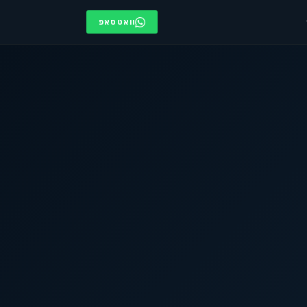
וואטסאפ