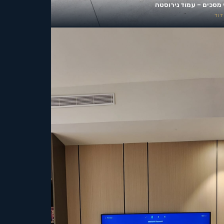
 מסכים – עמוד נירוסטה
וד