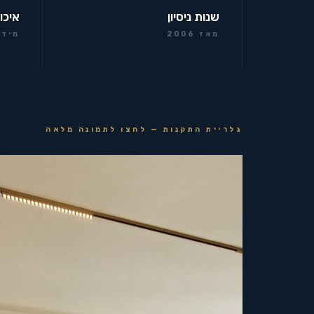
שנות ניסיון
איכו
מאז 2006
מידר
גלריית התקנות — לחצו לתמונה מלאה