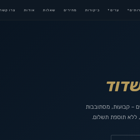
ותים
ערים
ביקורות
מחירים
שאלות
אודות
צרו קשר
▾
▾
דוד
ם – קבועות, מסתובבות