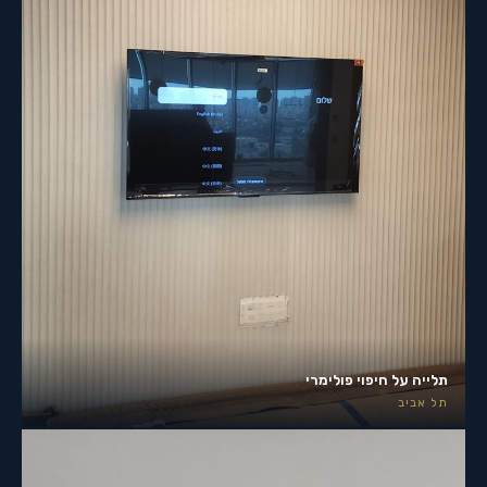
תלייה על חיפוי פולימרי
תל אביב