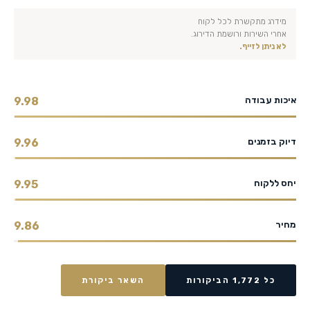
מידרג מתקשרת לכל לקוח
אחרי השירות ורושמת הדירוג.
לא ניתן לזייף.
איכות עבודה
9.98
דיוק בזמנים
9.96
יחס ללקוח
9.95
מחיר
9.86
כל 1,772 הביקורות
השאר ביקורת