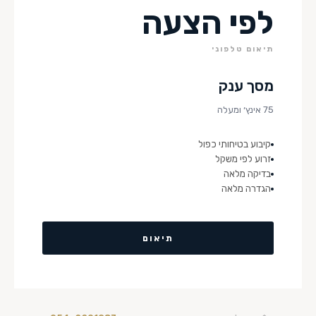
לפי הצעה
תיאום טלפוני
מסך ענק
75 אינץ׳ ומעלה
קיבוע בטיחותי כפול
זרוע לפי משקל
בדיקה מלאה
הגדרה מלאה
תיאום