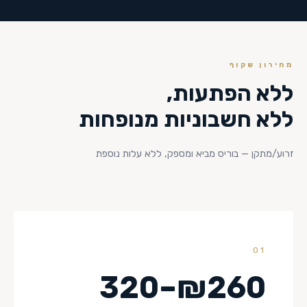
מחירון שקוף
ללא הפתעות,
ללא חשבוניות מנופחות
זרוע/מתקן — בוריס מביא ומספק, ללא עלות נוספת
01
₪260–320