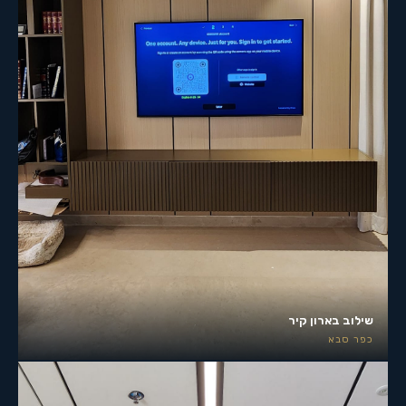
שילוב בארון קיר
כפר סבא