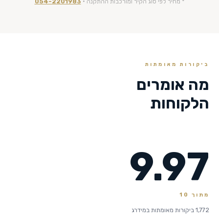
* מחיר לפי סוג הקיר ומורכבות ההתקנה ·
054-2201983
ביקורות מאומתות
מה אומרים
הלקוחות
9.97
מתוך 10
1,772 ביקורות מאומתות במידרג