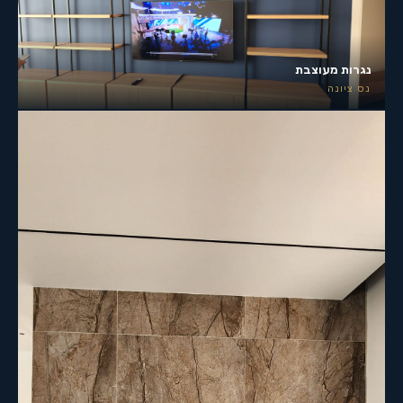
נגרות מעוצבת
נס ציונה