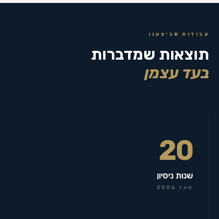
עבודות שביצענו
תוצאות שמדברות
בעד עצמן
20
שנות ניסיון
מאז 2006