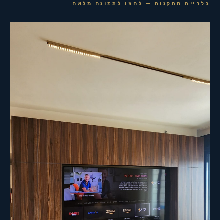
גלריית התקנות — לחצו לתמונה מלאה