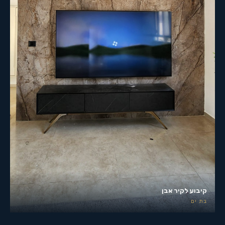
קיבוע לקיר אבן
בת ים