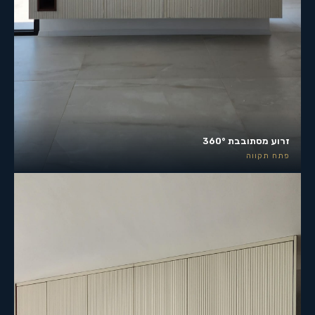
זרוע מסתובבת 360°
פתח תקווה