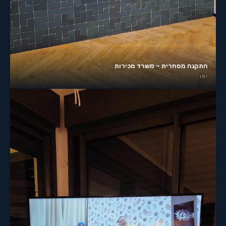
התקנה מסחרית – משרד מכירות
יפו