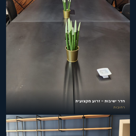
חדר ישיבות – זרוע מקצועית
רחובות