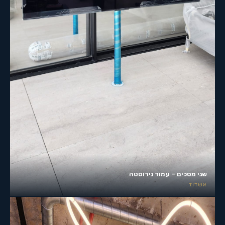
שני מסכים – עמוד נירוסטה
אשדוד