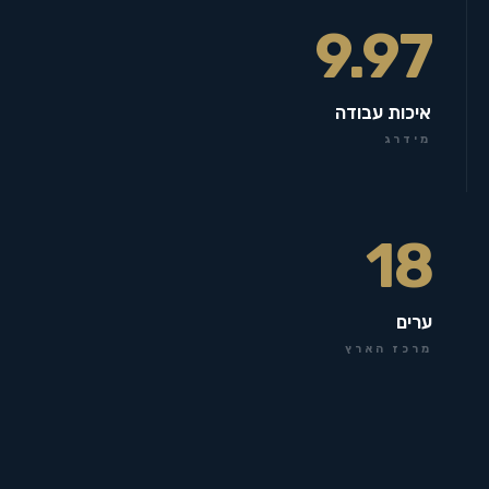
9.97
איכות עבודה
מידרג
18
ערים
מרכז הארץ