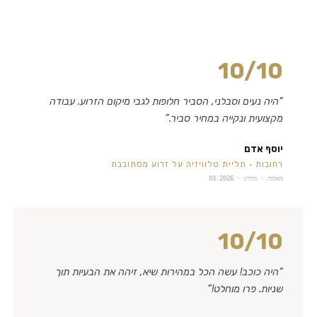
10
/10
“
היה נעים וסבלני, הסביר חלופות לגבי מיקום הזרוע. עבודה
מקצועית ונקייה במחיר סביר.
”
יוסף אדם
רחובות
·
תליית טלוויזיה על זרוע מסתובבת
מאומת · מידרג ·
03.2026
10
/10
“
היה כוכב! עשה הכל במהירות שיא, זיהה את הבעיות תוך
שניות. פרו מוחלט!
”