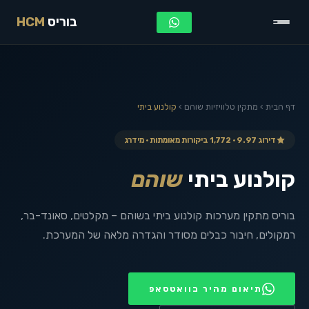
בוריס
HCM
דף הבית
›
מתקין טלוויזיות
שוהם
›
קולנוע ביתי
דירוג 9.97 · 1,772 ביקורות מאומתות · מידרג
קולנוע ביתי
שוהם
בוריס מתקין מערכות קולנוע ביתי בשוהם – מקלטים, סאונד-בר,
רמקולים, חיבור כבלים מסודר והגדרה מלאה של המערכת.
תיאום מהיר בוואטסאפ