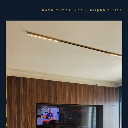
גלריית התקנות — לחצו לתמונה מלאה