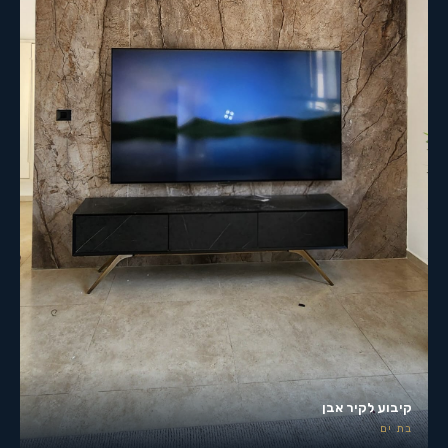
קיבוע לקיר אבן
בת ים