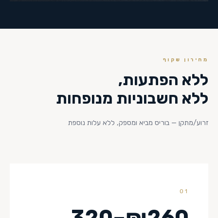
מחירון שקוף
ללא הפתעות,
ללא חשבוניות מנופחות
זרוע/מתקן — בוריס מביא ומספק, ללא עלות נוספת
01
₪260–320