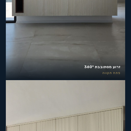
זרוע מסתובבת 360°
פתח תקווה