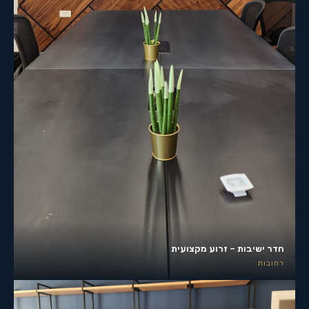
חדר ישיבות – זרוע מקצועית
רחובות