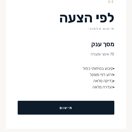
03
לפי הצעה
תיאום טלפוני
מסך ענק
75 אינץ׳ ומעלה
קיבוע בטיחותי כפול
זרוע לפי משקל
בדיקה מלאה
הגדרה מלאה
תיאום