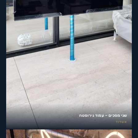
שני מסכים – עמוד נירוסטה
אשדוד