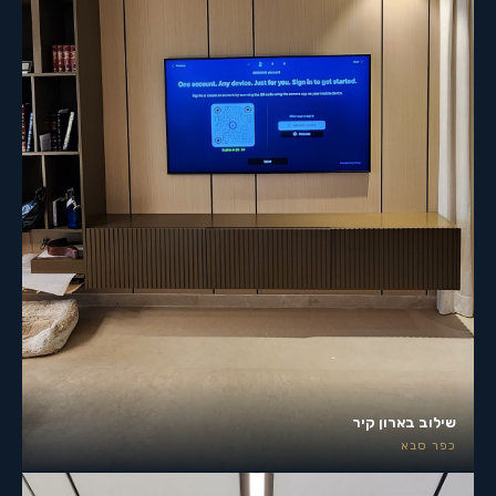
שילוב בארון קיר
כפר סבא