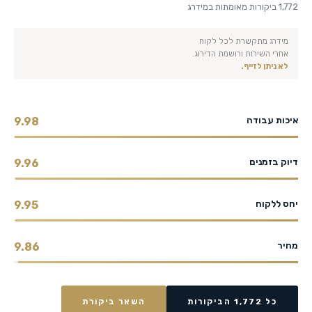
1,772 ביקורות מאומתות במידרג
מידרג מתקשרת לכל לקוח
אחרי השירות ורושמת הדירוג.
לא ניתן לזייף.
איכות עבודה
9.98
דיוק בזמנים
9.96
יחס ללקוח
9.95
מחיר
9.86
כל 1,772 הביקורות
השאר ביקורת