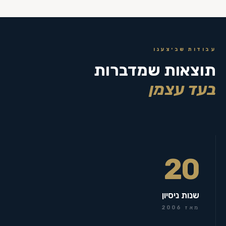
עבודות שביצענו
תוצאות שמדברות
בעד עצמן
20
שנות ניסיון
מאז 2006