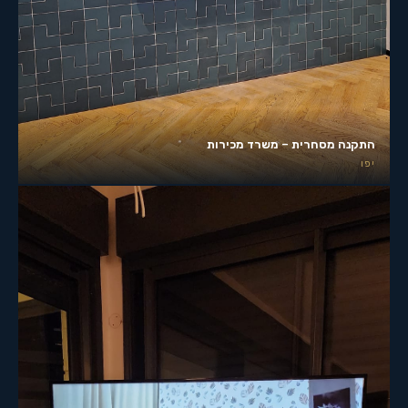
התקנה מסחרית – משרד מכירות
יפו