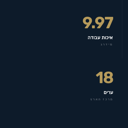
9.97
איכות עבודה
מידרג
18
ערים
מרכז הארץ