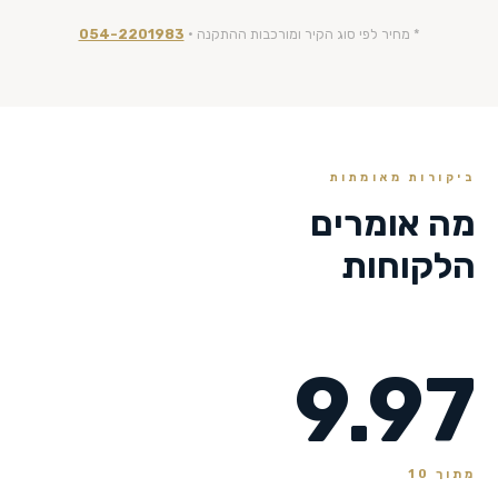
* מחיר לפי סוג הקיר ומורכבות ההתקנה ·
054-2201983
ביקורות מאומתות
מה אומרים
הלקוחות
9.97
מתוך 10