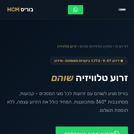
בוריס
HCM
דף הבית
›
מתקין טלוויזיות
שוהם
›
זרוע טלוויזיה
דירוג 9.97 · 1,772 ביקורות מאומתות · מידרג
זרוע טלוויזיה
שוהם
בוריס מגיע לשוהם עם זרועות לכל סוגי המסכים – קבועות,
מסתובבות 360° ומתכווננות. המחיר כולל את הזרוע עצמה, ללא
תוספת תשלום.
תיאום מהיר בוואטסאפ