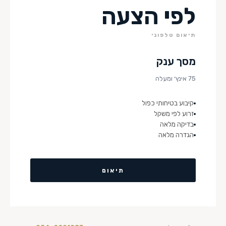
לפי הצעה
תיאום טלפוני
מסך ענק
75 אינץ׳ ומעלה
קיבוע בטיחותי כפול
זרוע לפי משקל
בדיקה מלאה
הגדרה מלאה
תיאום