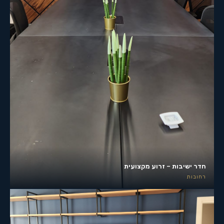
חדר ישיבות – זרוע מקצועית
רחובות