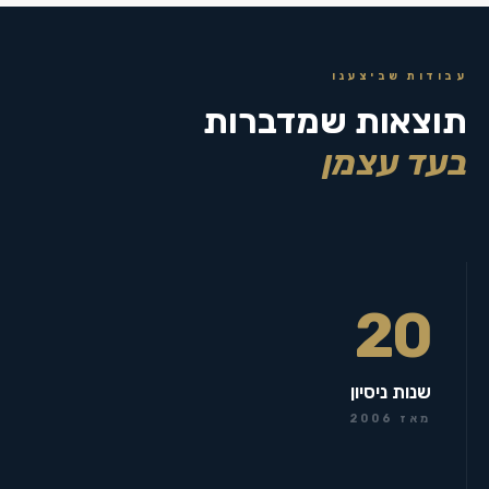
עבודות שביצענו
תוצאות שמדברות
בעד עצמן
20
שנות ניסיון
מאז 2006