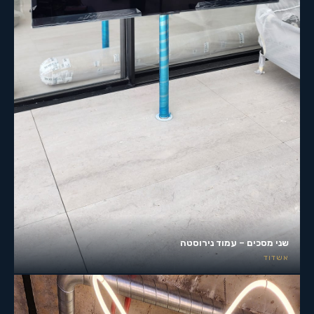
שני מסכים – עמוד נירוסטה
אשדוד