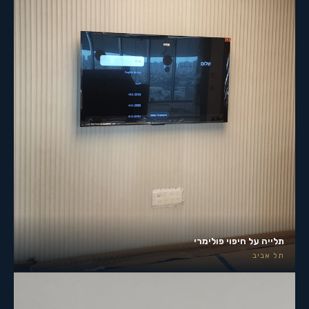
תלייה על חיפוי פולימרי
תל אביב