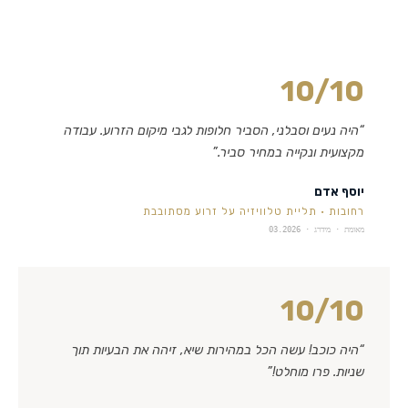
10
/10
“
היה נעים וסבלני, הסביר חלופות לגבי מיקום הזרוע. עבודה
מקצועית ונקייה במחיר סביר.
”
יוסף אדם
רחובות
·
תליית טלוויזיה על זרוע מסתובבת
מאומת · מידרג ·
03.2026
10
/10
“
היה כוכב! עשה הכל במהירות שיא, זיהה את הבעיות תוך
שניות. פרו מוחלט!
”