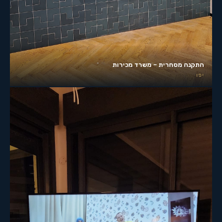
התקנה מסחרית – משרד מכירות
יפו