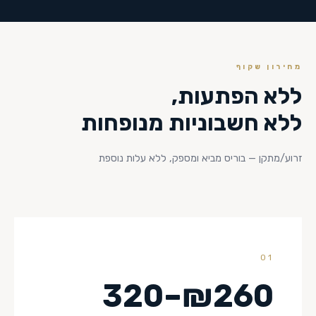
מחירון שקוף
ללא הפתעות,
ללא חשבוניות מנופחות
זרוע/מתקן — בוריס מביא ומספק, ללא עלות נוספת
01
₪260–320