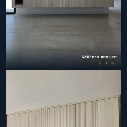
זרוע מסתובבת 360°
פתח תקווה