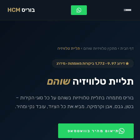
בוריס
HCM
דף הבית
›
מתקין טלוויזיות
שוהם
›
תליית טלוויזיה
דירוג 9.97 · 1,772 ביקורות מאומתות · מידרג
תליית טלוויזיה
שוהם
בוריס מתמחה בתליית טלוויזיות בשוהם על כל סוגי הקירות –
בטון, גבס, אבן וקרמיקה. מביא את כל הציוד, עובד נקי ומהיר.
תיאום מהיר בוואטסאפ