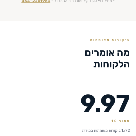
* מחיר לפי סוג הקיר ומורכבות ההתקנה ·
054-2201983
ביקורות מאומתות
מה אומרים
הלקוחות
9.97
מתוך 10
1,772 ביקורות מאומתות במידרג