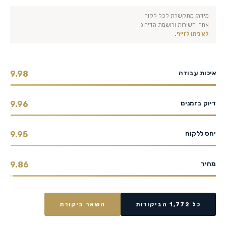
מידרג מתקשרת לכל לקוח
אחרי השירות ורושמת הדירוג.
לא ניתן לזייף.
איכות עבודה
9.98
דיוק בזמנים
9.96
יחס ללקוח
9.95
מחיר
9.86
כל 1,772 הביקורות
השאר ביקורת