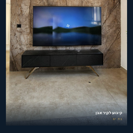
קיבוע לקיר אבן
בת ים