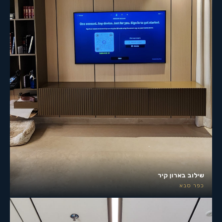
שילוב בארון קיר
כפר סבא