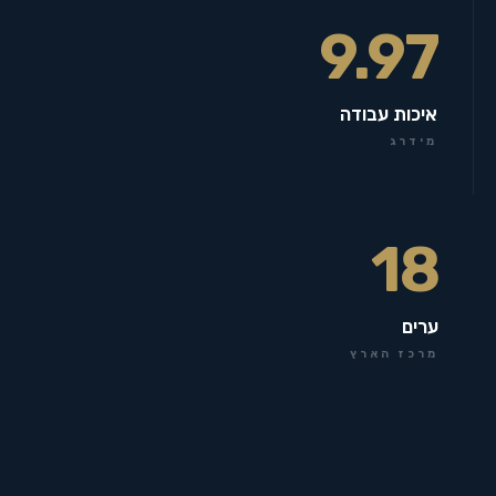
9.97
איכות עבודה
מידרג
18
ערים
מרכז הארץ