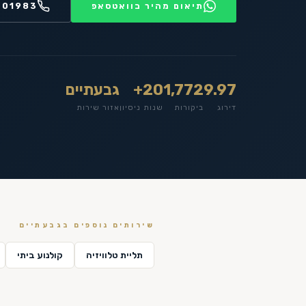
תיאום מהיר בוואטסאפ
201983
9.97
1,772
20+
גבעתיים
דירוג
ביקורות
שנות ניסיון
אזור שירות
שירותים נוספים ב
גבעתיים
תליית טלוויזיה
קולנוע ביתי