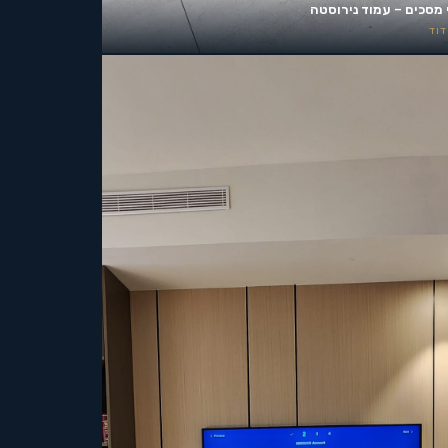
 מסכים – עמוד נירוסטה
וד