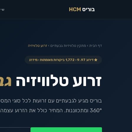
בוריס
HCM
שיר
דף הבית
›
מתקין טלוויזיות
גבעתיים
›
זרוע טלוויזיה
דירוג 9.97 · 1,772 ביקורות מאומתות · מידרג
זרוע טלוויזיה
גב
בוריס מגיע לגבעתיים עם זרועות לכל סוגי המס
360° ומתכווננות. המחיר כולל את הזרוע עצמה, ללא תוספת תשלום.