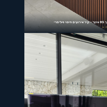
ים חיפוי פולימרי
 גן