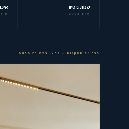
שנות ניסיון
איכו
מאז 2006
מידר
גלריית התקנות — לחצו לתמונה מלאה