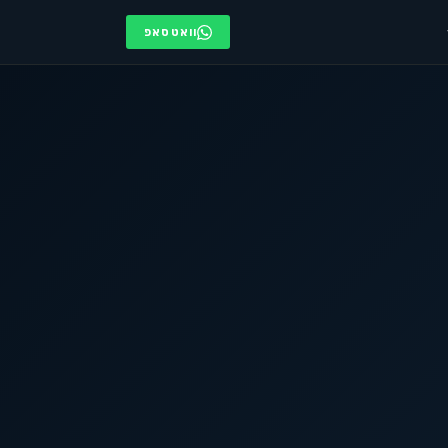
וואטסאפ