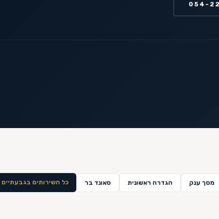
054-2
כל השירותים ב
גבעתיים
מסך ענק
הגדרה ראשונית
סאונד בר