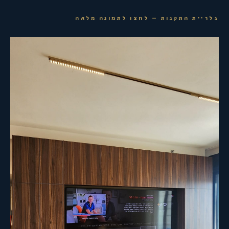
גלריית התקנות — לחצו לתמונה מלאה