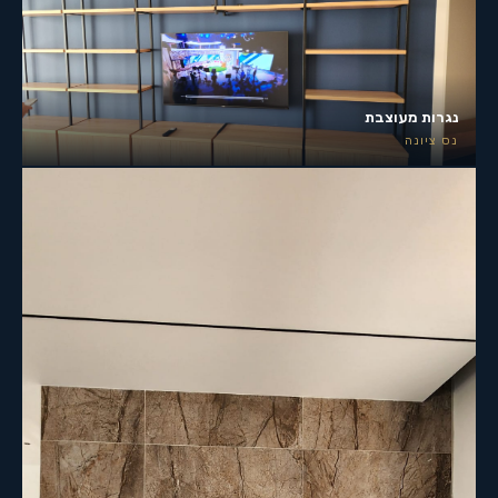
נגרות מעוצבת
נס ציונה