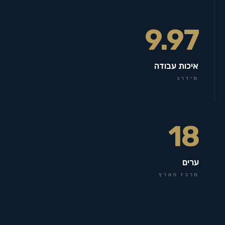
9.97
איכות עבודה
מידרג
18
ערים
מרכז הארץ