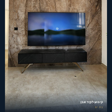
קיבוע לקיר אבן
בת ים