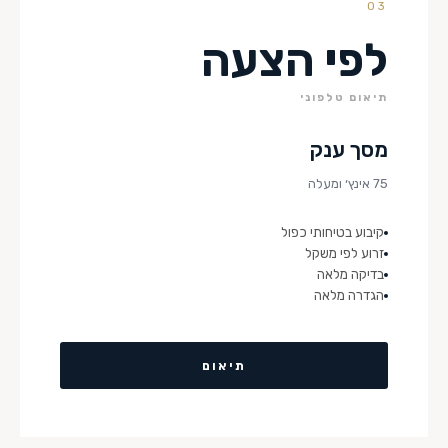
03
לפי הצעה
תיאום טלפוני
מסך ענק
75 אינץ׳ ומעלה
קיבוע בטיחותי כפול
זרוע לפי משקל
בדיקה מלאה
הגדרה מלאה
תיאום