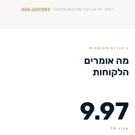
* מחיר לפי סוג הקיר ומורכבות ההתקנה ·
054-2201983
ביקורות מאומתות
מה אומרים
הלקוחות
9.97
מתוך 10