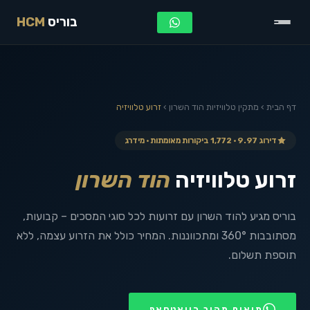
בוריס
HCM
דף הבית
›
מתקין טלוויזיות
הוד השרון
›
זרוע טלוויזיה
דירוג 9.97 · 1,772 ביקורות מאומתות · מידרג
זרוע טלוויזיה
הוד השרון
בוריס מגיע להוד השרון עם זרועות לכל סוגי המסכים – קבועות,
מסתובבות 360° ומתכווננות. המחיר כולל את הזרוע עצמה, ללא
תוספת תשלום.
תיאום מהיר בוואטסאפ