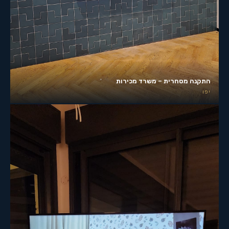
התקנה מסחרית – משרד מכירות
יפו