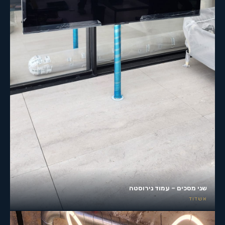
שני מסכים – עמוד נירוסטה
אשדוד