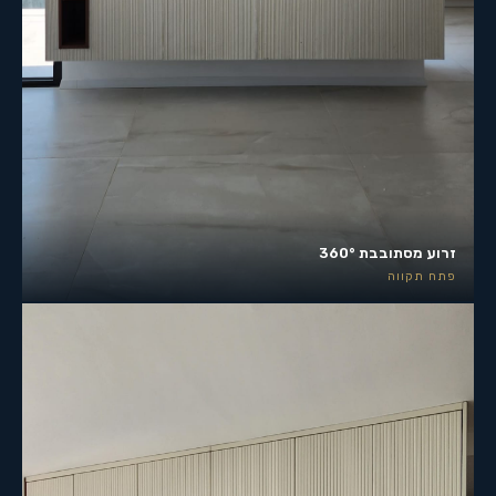
זרוע מסתובבת 360°
פתח תקווה