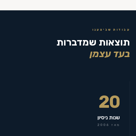
עבודות שביצענו
תוצאות שמדברות
בעד עצמן
20
שנות ניסיון
מאז 2006