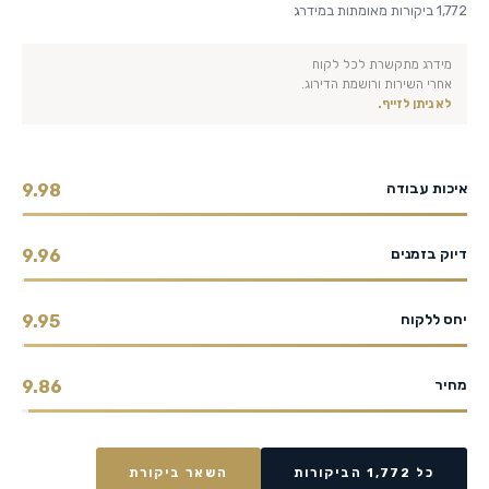
1,772 ביקורות מאומתות במידרג
מידרג מתקשרת לכל לקוח
אחרי השירות ורושמת הדירוג.
לא ניתן לזייף.
איכות עבודה
9.98
דיוק בזמנים
9.96
יחס ללקוח
9.95
מחיר
9.86
כל 1,772 הביקורות
השאר ביקורת