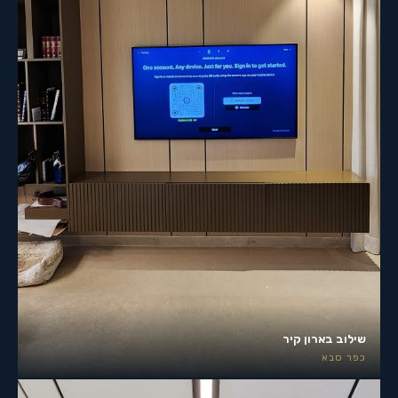
שילוב בארון קיר
כפר סבא