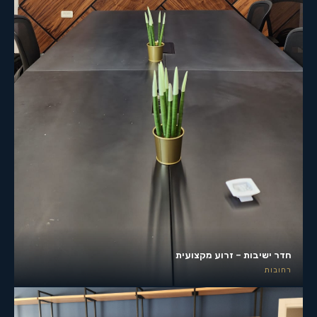
חדר ישיבות – זרוע מקצועית
רחובות