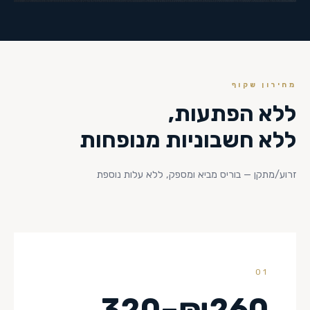
מחירון שקוף
ללא הפתעות,
ללא חשבוניות מנופחות
זרוע/מתקן — בוריס מביא ומספק, ללא עלות נוספת
01
₪260–320