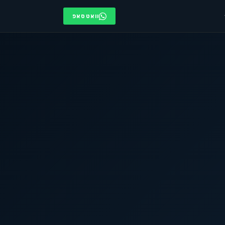
וואטסאפ