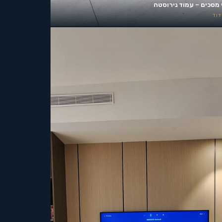
 מסכים – עמוד נירוסטה
וד