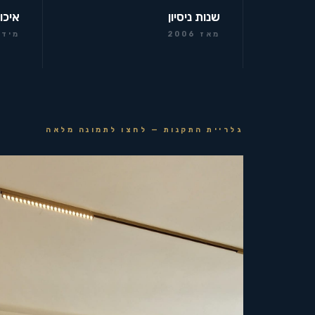
שנות ניסיון
איכו
מאז 2006
מידר
גלריית התקנות — לחצו לתמונה מלאה