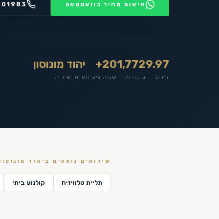
תיאום מהיר בוואטסאפ
201983
9.97
1,772
20+
יהוד מונוסון
דירוג
ביקורות
שנות ניסיון
אזור שירות
שירותים נוספים ב
יהוד מונוסון
תליית טלוויזיה
קולנוע ביתי