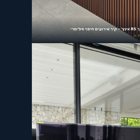
ים חיפוי פולימרי
 גן